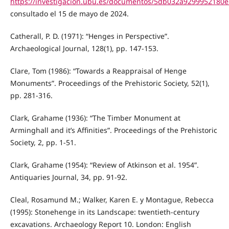
https://investigacion.ubu.es/documentos/5db032a9299952180
consultado el 15 de mayo de 2024.
Catherall, P. D. (1971): “Henges in Perspective”.
Archaeological Journal, 128(1), pp. 147-153.
Clare, Tom (1986): “Towards a Reappraisal of Henge
Monuments”. Proceedings of the Prehistoric Society, 52(1),
pp. 281-316.
Clark, Grahame (1936): “The Timber Monument at
Arminghall and it’s Affinities”. Proceedings of the Prehistoric
Society, 2, pp. 1-51.
Clark, Grahame (1954): “Review of Atkinson et al. 1954”.
Antiquaries Journal, 34, pp. 91-92.
Cleal, Rosamund M.; Walker, Karen E. y Montague, Rebecca
(1995): Stonehenge in its Landscape: twentieth-century
excavations. Archaeology Report 10. London: English