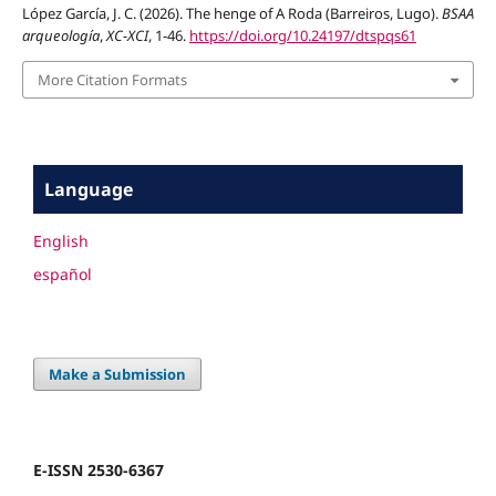
López García, J. C. (2026). The henge of A Roda (Barreiros, Lugo).
BSAA
arqueología
,
XC-XCI
, 1-46.
https://doi.org/10.24197/dtspqs61
More Citation Formats
Language
English
español
Make a Submission
E-ISSN 2530-6367