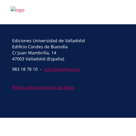
Ediciones Universidad de Valladolid
Edificio Condes de Buendía
C/ Juan Mambrilla, 14
47003 Valladolid (España)
983 18 78 10 -
ediciones@uva.es
Política de protección de datos