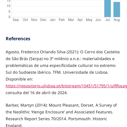
References
Agosto, Frederico Orlando Silva (2021): O Cerro dos Castelos
de São Brás (Serpa) no 3º milénio a.n.e.: materialidades e
problemáticas de uma especificidade cultural no extremo
Sul do Sudoeste ibérico. TFM. Universidade de Lisboa.
Disponible en:
https://repositorio.ulisboa.pt/bitstream/10451/51795/1/ulflfosa
consulta del 16 de abril de 2024.
Barber, Martyn (2014): Mount Pleasant, Dorset. A Survey of
the Neolithic ‘Henge Enclosure’ and Associated Features.
Research Report Series 70/2014. Portsmouth: Historic
England.