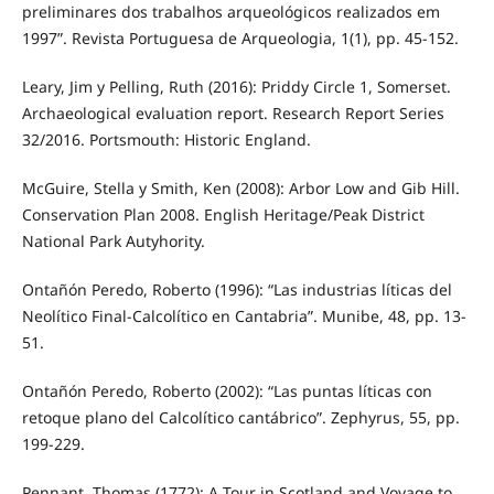
preliminares dos trabalhos arqueológicos realizados em
1997”. Revista Portuguesa de Arqueologia, 1(1), pp. 45-152.
Leary, Jim y Pelling, Ruth (2016): Priddy Circle 1, Somerset.
Archaeological evaluation report. Research Report Series
32/2016. Portsmouth: Historic England.
McGuire, Stella y Smith, Ken (2008): Arbor Low and Gib Hill.
Conservation Plan 2008. English Heritage/Peak District
National Park Autyhority.
Ontañón Peredo, Roberto (1996): “Las industrias líticas del
Neolítico Final-Calcolítico en Cantabria”. Munibe, 48, pp. 13-
51.
Ontañón Peredo, Roberto (2002): “Las puntas líticas con
retoque plano del Calcolítico cantábrico”. Zephyrus, 55, pp.
199-229.
Pennant, Thomas (1772): A Tour in Scotland and Voyage to