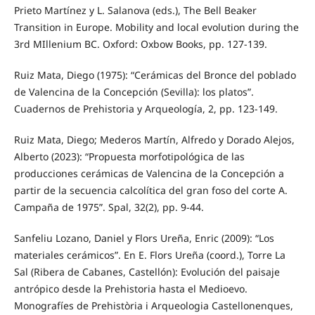
Prieto Martínez y L. Salanova (eds.), The Bell Beaker
Transition in Europe. Mobility and local evolution during the
3rd MIllenium BC. Oxford: Oxbow Books, pp. 127-139.
Ruiz Mata, Diego (1975): “Cerámicas del Bronce del poblado
de Valencina de la Concepción (Sevilla): los platos”.
Cuadernos de Prehistoria y Arqueología, 2, pp. 123-149.
Ruiz Mata, Diego; Mederos Martín, Alfredo y Dorado Alejos,
Alberto (2023): “Propuesta morfotipológica de las
producciones cerámicas de Valencina de la Concepción a
partir de la secuencia calcolítica del gran foso del corte A.
Campaña de 1975”. Spal, 32(2), pp. 9-44.
Sanfeliu Lozano, Daniel y Flors Ureña, Enric (2009): “Los
materiales cerámicos”. En E. Flors Ureña (coord.), Torre La
Sal (Ribera de Cabanes, Castellón): Evolución del paisaje
antrópico desde la Prehistoria hasta el Medioevo.
Monografíes de Prehistòria i Arqueologia Castellonenques,