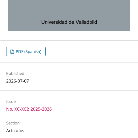
PDF (Spanish)
Published
2026-07-07
Issue
No. XC-XCI: 2025-2026
Section
Artículos