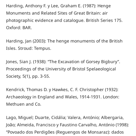
Harding, Anthony F. y Lee, Graham E. (1987): Henge
Monuments and Related Sites of Great Britain: air
photographic evidence and catalogue. British Series 175.
Oxford: BAR.
Harding, Jan (2003): The henge monuments of the British
Isles. Stroud: Tempus.
Jones, Sian J. (1938): “The Excavation of Gorsey Bigbury”.
Proceedings of the University of Bristol Spelaeological
Society, 5(1), pp. 3-55.
Kendrick, Thomas D. y Hawkes, C. F. Christopher (1932):
Archaeology in England and Wales, 1914-1931. London:
Methuen and Co.
Lago, Miguel; Duarte, Cidália; Valera, António; Albergaria,
João; Almeida, Francisco y Faustino Carvalho, António (1998):
“Povoado dos Perdigões (Reguengos de Monsaraz): dados