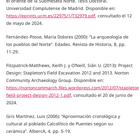
el oriente de la Submeseta Norte. Tesis Doctoral.
Universidad Complutense de Madrid. Disponible en:
https://eprints.ucm.es/22975/1/T32979.pdf
, consultado el 12
de mayo de 2024.
Fernández-Posse, María Dolores (2000): “La arqueología de
los pueblos del Norte”. Edades. Revista de Historia, 8, pp.
11-29.
Fitzpatrick-Matthews, Keith J. y O’Neill, Siân U. (2013): Project
Design: Stapleton’s Field Excavation 2012 and 2013. Norton
Community Archaeology Group. Disponible en:
https://nortoncommarch.files.wordpress.com/2012/07/stapleton
field-project-design-2012-1.pdf
, consultado el 20 de junio de
2024.
Gris Martínez, Luis (2006): “Aproximación cronológica y
cultural al poblado Calcolítico de Puentes según su
cerámica”. AlbercA, 4, pp. 5-19.