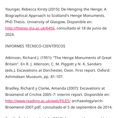
Younger, Rebecca Kirsty (2015): De-Henging the Henge: A
Biographical Approach to Scotland's Henge Monuments.
PhD Thesis. University of Glasgow. Disponible en:
http://theses.gla.ac.uk/6456
, consultado el 18 de junio de
2024.
INFORMES TÉCNICO-CIENTÍFICOS
Atkinson, Richard J. (1951): “The Henge Monuments of Great
Britain”. En R. J. Atkinson, C. M. Piggott y N. K. Sandars
(eds.), Excavations at Dorchester, Oxon. First report. Oxford:
Ashmolean Museum, pp. 81-107.
Bradley, Richard y Clarke, Amanda (2007): Excavations at
Broomend of Crichie 2005–7: interim report. Disponible en:
http://www.reading.ac.uk/web/FILES/
archaeology/arch-
Broomend-2007.pdf, consultado el 5 de septiembre de 2014.