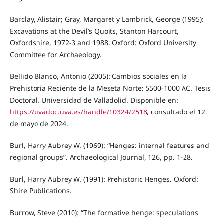
Barclay, Alistair; Gray, Margaret y Lambrick, George (1995):
Excavations at the Devil’s Quoits, Stanton Harcourt,
Oxfordshire, 1972-3 and 1988. Oxford: Oxford University
Committee for Archaeology.
Bellido Blanco, Antonio (2005): Cambios sociales en la
Prehistoria Reciente de la Meseta Norte: 5500-1000 AC. Tesis
Doctoral. Universidad de Valladolid. Disponible en:
https://uvadoc.uva.es/handle/10324/2518
, consultado el 12
de mayo de 2024.
Burl, Harry Aubrey W. (1969): “Henges: internal features and
regional groups”. Archaeological Journal, 126, pp. 1-28.
Burl, Harry Aubrey W. (1991): Prehistoric Henges. Oxford:
Shire Publications.
Burrow, Steve (2010): “The formative henge: speculations