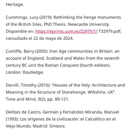
Heritage.
Cummings, Lucy (2019): Rethinking the henge monuments
of the British Isles. PhD Thesis. Newcastle University.
Disponible en:
https://eprints.ucm.es/22975/1/
T32979.pdf,
consultado el 22 de mayo de 2024.
Cunliffe, Barry (2005): Iron Age communities in Britain: an
account of England, Scotland and Wales from the seventh
century BC unit the Roman Conquest (fourth edition).
London: Routledge.
Darvill, Timothy (2016): “Houses of the Holy: Architecture and
Meaning in the Structure of Stonehenge, Wiltshire, UK”.
Time and Mind, 9(2), pp. 89-121.
Delibes de Castro, Germán y Fernández-Miranda, Manuel
(1993): Los orígenes de la civilización: el Calcolítico en el
Viejo Mundo. Madrid: Síntesis.