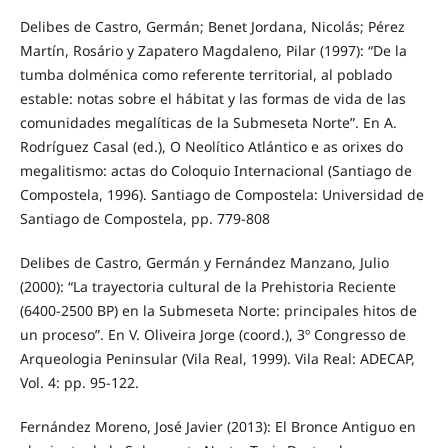
Delibes de Castro, Germán; Benet Jordana, Nicolás; Pérez
Martín, Rosário y Zapatero Magdaleno, Pilar (1997): “De la
tumba dolménica como referente territorial, al poblado
estable: notas sobre el hábitat y las formas de vida de las
comunidades megalíticas de la Submeseta Norte”. En A.
Rodríguez Casal (ed.), O Neolítico Atlántico e as orixes do
megalitismo: actas do Coloquio Internacional (Santiago de
Compostela, 1996). Santiago de Compostela: Universidad de
Santiago de Compostela, pp. 779-808
Delibes de Castro, Germán y Fernández Manzano, Julio
(2000): “La trayectoria cultural de la Prehistoria Reciente
(6400-2500 BP) en la Submeseta Norte: principales hitos de
un proceso”. En V. Oliveira Jorge (coord.), 3º Congresso de
Arqueologia Peninsular (Vila Real, 1999). Vila Real: ADECAP,
Vol. 4: pp. 95-122.
Fernández Moreno, José Javier (2013): El Bronce Antiguo en