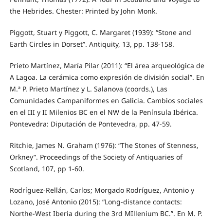
the Hebrides. Chester: Printed by John Monk.
Piggott, Stuart y Piggott, C. Margaret (1939): “Stone and
Earth Circles in Dorset”. Antiquity, 13, pp. 138-158.
Prieto Martínez, María Pilar (2011): “El área arqueológica de
A Lagoa. La cerámica como expresión de división social”. En
M.ª P. Prieto Martínez y L. Salanova (coords.), Las
Comunidades Campaniformes en Galicia. Cambios sociales
en el III y II Milenios BC en el NW de la Península Ibérica.
Pontevedra: Diputación de Pontevedra, pp. 47-59.
Ritchie, James N. Graham (1976): “The Stones of Stenness,
Orkney”. Proceedings of the Society of Antiquaries of
Scotland, 107, pp 1-60.
Rodríguez-Rellán, Carlos; Morgado Rodríguez, Antonio y
Lozano, José Antonio (2015): “Long-distance contacts:
Northe-West Iberia during the 3rd MIllenium BC.”. En M. P.