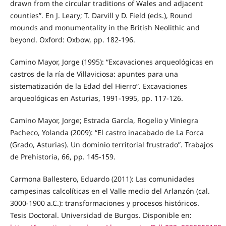
drawn from the circular traditions of Wales and adjacent
counties”. En J. Leary; T. Darvill y D. Field (eds.), Round
mounds and monumentality in the British Neolithic and
beyond. Oxford: Oxbow, pp. 182-196.
Camino Mayor, Jorge (1995): “Excavaciones arqueológicas en
castros de la ría de Villaviciosa: apuntes para una
sistematización de la Edad del Hierro”. Excavaciones
arqueológicas en Asturias, 1991-1995, pp. 117-126.
Camino Mayor, Jorge; Estrada García, Rogelio y Viniegra
Pacheco, Yolanda (2009): “El castro inacabado de La Forca
(Grado, Asturias). Un dominio territorial frustrado”. Trabajos
de Prehistoria, 66, pp. 145-159.
Carmona Ballestero, Eduardo (2011): Las comunidades
campesinas calcolíticas en el Valle medio del Arlanzón (cal.
3000-1900 a.C.): transformaciones y procesos históricos.
Tesis Doctoral. Universidad de Burgos. Disponible en: