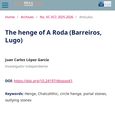
Home
/
Archives
/
No. XC-XCI: 2025-2026
/
Artículos
The henge of A Roda (Barreiros,
Lugo)
Juan Carlos López García
Investigador independiente
DOI:
https://doi.org/10.24197/dtspqs61
Keywords:
Henge, Chalcolithic, circle henge, portal stones,
outlying stones