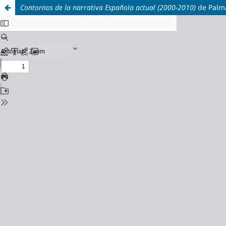
Contornos de la narrativa Española actual (2000-2010)
de Palma