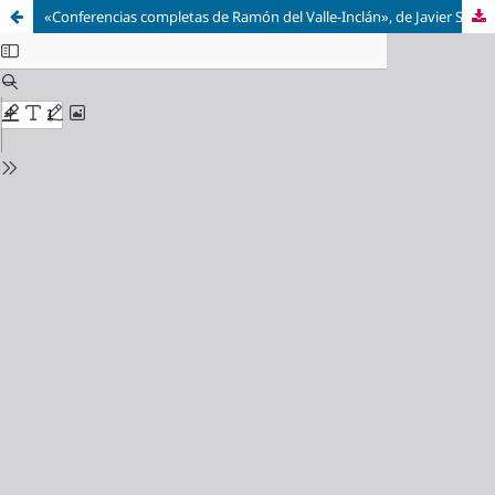
«Conferencias completas de Ramón del Valle-Inclán», de Javier Serrano Alonso