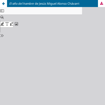
El año del hambre
de Jesús Miguel Alonso Chávarri