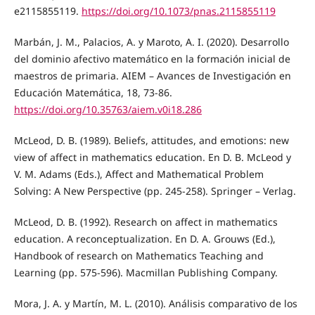
e2115855119.
https://doi.org/10.1073/pnas.2115855119
Marbán, J. M., Palacios, A. y Maroto, A. I. (2020). Desarrollo
del dominio afectivo matemático en la formación inicial de
maestros de primaria. AIEM – Avances de Investigación en
Educación Matemática, 18, 73-86.
https://doi.org/10.35763/aiem.v0i18.286
McLeod, D. B. (1989). Beliefs, attitudes, and emotions: new
view of affect in mathematics education. En D. B. McLeod y
V. M. Adams (Eds.), Affect and Mathematical Problem
Solving: A New Perspective (pp. 245-258). Springer – Verlag.
McLeod, D. B. (1992). Research on affect in mathematics
education. A reconceptualization. En D. A. Grouws (Ed.),
Handbook of research on Mathematics Teaching and
Learning (pp. 575-596). Macmillan Publishing Company.
Mora, J. A. y Martín, M. L. (2010). Análisis comparativo de los