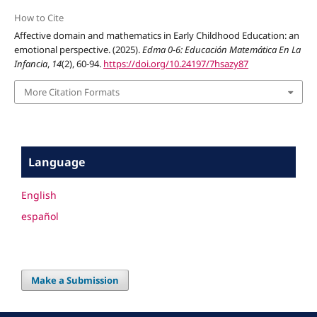
How to Cite
Affective domain and mathematics in Early Childhood Education: an
emotional perspective. (2025).
Edma 0-6: Educación Matemática En La
Infancia
,
14
(2), 60-94.
https://doi.org/10.24197/7hsazy87
More Citation Formats
Language
English
español
Make a Submission