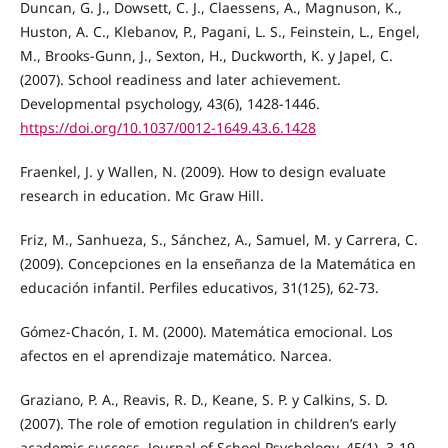
Duncan, G. J., Dowsett, C. J., Claessens, A., Magnuson, K.,
Huston, A. C., Klebanov, P., Pagani, L. S., Feinstein, L., Engel,
M., Brooks-Gunn, J., Sexton, H., Duckworth, K. y Japel, C.
(2007). School readiness and later achievement.
Developmental psychology, 43(6), 1428-1446.
https://doi.org/10.1037/0012-1649.43.6.1428
Fraenkel, J. y Wallen, N. (2009). How to design evaluate
research in education. Mc Graw Hill.
Friz, M., Sanhueza, S., Sánchez, A., Samuel, M. y Carrera, C.
(2009). Concepciones en la enseñanza de la Matemática en
educación infantil. Perfiles educativos, 31(125), 62-73.
Gómez-Chacón, I. M. (2000). Matemática emocional. Los
afectos en el aprendizaje matemático. Narcea.
Graziano, P. A., Reavis, R. D., Keane, S. P. y Calkins, S. D.
(2007). The role of emotion regulation in children’s early
academic success. Journal of School Psychology, 45(1), 3-19.