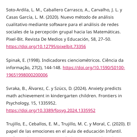
Soto-Ardila, L. M., Caballero Carrasco, A., Carvalho, J. L. y
Casas García, L. M. (2020). Nuevo método de análisis
cualitativo mediante software para el análisis de redes
sociales de la percepción grupal hacia las Matemáticas.
Pixel-Bit. Revista De Medios y Educación, 58, 27–50.
https://doi.org/10.12795/pixelbit.73356
Spinak, E. (1998). Indicadores cienciométricos. Ciência da
informação, 27(2), 144-148.
https://doi.org/10.1590/S0100-
19651998000200006
Svraka, B., Álvarez, C. y Szücs, D. (2024). Anxiety predicts
math achievement in kindergarten children. Frontiers in
Psychology, 15, 1335952.
https://doi.org/10.3389/fpsyg.2024.1335952
Trujillo, E., Ceballos, E. M., Trujillo, M. C. y Moral, C. (2020). El
papel de las emociones en el aula de educación Infantil.