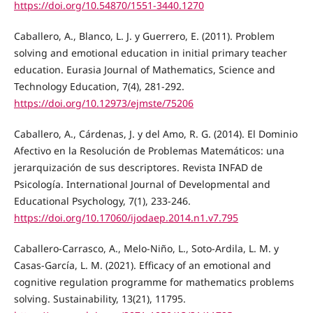
https://doi.org/10.54870/1551-3440.1270
Caballero, A., Blanco, L. J. y Guerrero, E. (2011). Problem
solving and emotional education in initial primary teacher
education. Eurasia Journal of Mathematics, Science and
Technology Education, 7(4), 281-292.
https://doi.org/10.12973/ejmste/75206
Caballero, A., Cárdenas, J. y del Amo, R. G. (2014). El Dominio
Afectivo en la Resolución de Problemas Matemáticos: una
jerarquización de sus descriptores. Revista INFAD de
Psicología. International Journal of Developmental and
Educational Psychology, 7(1), 233-246.
https://doi.org/10.17060/ijodaep.2014.n1.v7.795
Caballero-Carrasco, A., Melo-Niño, L., Soto-Ardila, L. M. y
Casas-García, L. M. (2021). Efficacy of an emotional and
cognitive regulation programme for mathematics problems
solving. Sustainability, 13(21), 11795.