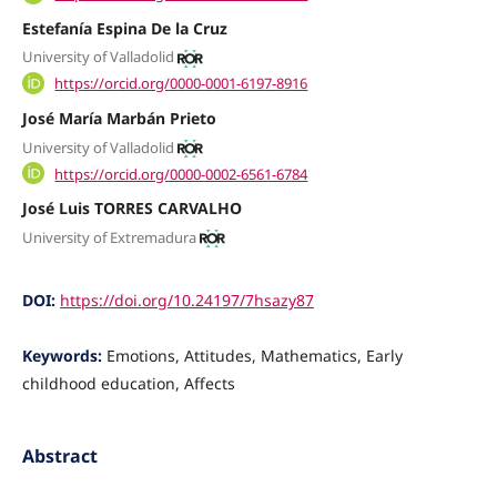
Estefanía Espina De la Cruz
University of Valladolid
https://orcid.org/0000-0001-6197-8916
José María Marbán Prieto
University of Valladolid
https://orcid.org/0000-0002-6561-6784
José Luis TORRES CARVALHO
University of Extremadura
DOI:
https://doi.org/10.24197/7hsazy87
Keywords:
Emotions, Attitudes, Mathematics, Early
childhood education, Affects
Abstract