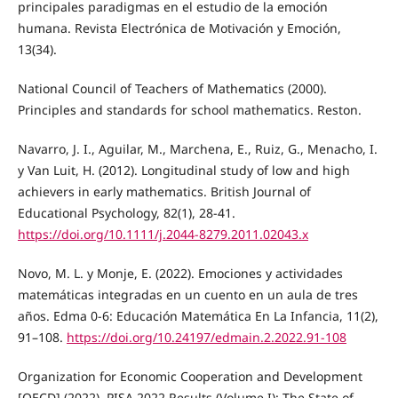
principales paradigmas en el estudio de la emoción
humana. Revista Electrónica de Motivación y Emoción,
13(34).
National Council of Teachers of Mathematics (2000).
Principles and standards for school mathematics. Reston.
Navarro, J. I., Aguilar, M., Marchena, E., Ruiz, G., Menacho, I.
y Van Luit, H. (2012). Longitudinal study of low and high
achievers in early mathematics. British Journal of
Educational Psychology, 82(1), 28-41.
https://doi.org/10.1111/j.2044-8279.2011.02043.x
Novo, M. L. y Monje, E. (2022). Emociones y actividades
matemáticas integradas en un cuento en un aula de tres
años. Edma 0-6: Educación Matemática En La Infancia, 11(2),
91–108.
https://doi.org/10.24197/edmain.2.2022.91-108
Organization for Economic Cooperation and Development
[OECD] (2022). PISA 2022 Results (Volume I): The State of