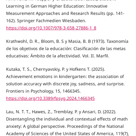
Learning in German Higher Education: Innovative
Measurement Approaches and Research Results (pp. 141-
162). Springer Fachmedien Wiesbaden.
https://doi.org/10.1007/978-3-658-27886-1_8
Krathwohl, D. R., Bloom, B. S y Masia, B. B (1973). Taxonomía
de los objetivos de la educación: Clasificación de las metas
educativas: Ámbito de la afectividad. Vol. II. Marfil.
Kutaka, T. S., Chernyavskiy, P. y Hofkens T. (2025).
Achievement emotions in kindergarten: the association of
solution accuracy with discrete joy, sadness, and surprise.
Frontiers in Psychology, 15, 1466345.
https://doi.org/10.3389/fpsyg.2024.1466345
Lau, N. T. T., Hawes, Z., Tremblay, P. y Ansari, D. (2022).
Disentangling the individual and contextual effects of math
anxiety: A global perspective. Proceedings of the National
Academy of Sciences of the United States of America, 119(7),