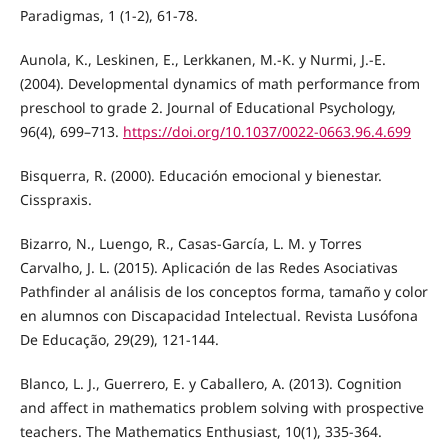
Paradigmas, 1 (1-2), 61-78.
Aunola, K., Leskinen, E., Lerkkanen, M.-K. y Nurmi, J.-E.
(2004). Developmental dynamics of math performance from
preschool to grade 2. Journal of Educational Psychology,
96(4), 699–713.
https://doi.org/10.1037/0022-0663.96.4.699
Bisquerra, R. (2000). Educación emocional y bienestar.
Cisspraxis.
Bizarro, N., Luengo, R., Casas-García, L. M. y Torres
Carvalho, J. L. (2015). Aplicación de las Redes Asociativas
Pathfinder al análisis de los conceptos forma, tamaño y color
en alumnos con Discapacidad Intelectual. Revista Lusófona
De Educação, 29(29), 121-144.
Blanco, L. J., Guerrero, E. y Caballero, A. (2013). Cognition
and affect in mathematics problem solving with prospective
teachers. The Mathematics Enthusiast, 10(1), 335-364.