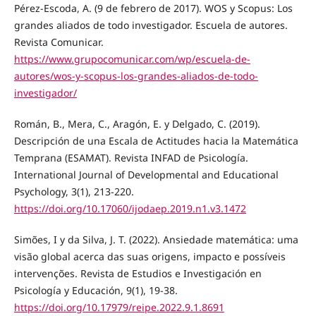
Pérez-Escoda, A. (9 de febrero de 2017). WOS y Scopus: Los
grandes aliados de todo investigador. Escuela de autores.
Revista Comunicar.
https://www.grupocomunicar.com/wp/escuela-de-
autores/wos-y-scopus-los-grandes-aliados-de-todo-
investigador/
Román, B., Mera, C., Aragón, E. y Delgado, C. (2019).
Descripción de una Escala de Actitudes hacia la Matemática
Temprana (ESAMAT). Revista INFAD de Psicología.
International Journal of Developmental and Educational
Psychology, 3(1), 213-220.
https://doi.org/10.17060/ijodaep.2019.n1.v3.1472
Simões, I y da Silva, J. T. (2022). Ansiedade matemática: uma
visão global acerca das suas origens, impacto e possíveis
intervenções. Revista de Estudios e Investigación en
Psicología y Educación, 9(1), 19-38.
https://doi.org/10.17979/reipe.2022.9.1.8691