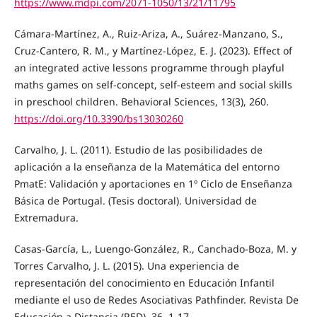
https://www.mdpi.com/2071-1050/13/21/11795
Cámara-Martínez, A., Ruiz-Ariza, A., Suárez-Manzano, S.,
Cruz-Cantero, R. M., y Martínez-López, E. J. (2023). Effect of
an integrated active lessons programme through playful
maths games on self-concept, self-esteem and social skills
in preschool children. Behavioral Sciences, 13(3), 260.
https://doi.org/10.3390/bs13030260
Carvalho, J. L. (2011). Estudio de las posibilidades de
aplicación a la enseñanza de la Matemática del entorno
PmatE: Validación y aportaciones en 1º Ciclo de Enseñanza
Básica de Portugal. (Tesis doctoral). Universidad de
Extremadura.
Casas-García, L., Luengo-González, R., Canchado-Boza, M. y
Torres Carvalho, J. L. (2015). Una experiencia de
representación del conocimiento en Educación Infantil
mediante el uso de Redes Asociativas Pathfinder. Revista De
Educación a Distancia (RED), 36, 1-17.