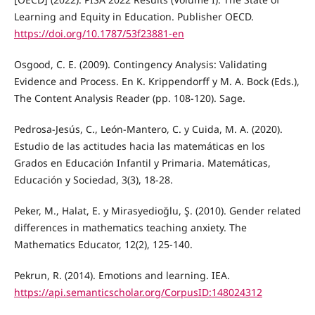
Learning and Equity in Education. Publisher OECD.
https://doi.org/10.1787/53f23881-en
Osgood, C. E. (2009). Contingency Analysis: Validating
Evidence and Process. En K. Krippendorff y M. A. Bock (Eds.),
The Content Analysis Reader (pp. 108-120). Sage.
Pedrosa-Jesús, C., León-Mantero, C. y Cuida, M. A. (2020).
Estudio de las actitudes hacia las matemáticas en los
Grados en Educación Infantil y Primaria. Matemáticas,
Educación y Sociedad, 3(3), 18-28.
Peker, M., Halat, E. y Mirasyedioğlu, Ş. (2010). Gender related
differences in mathematics teaching anxiety. The
Mathematics Educator, 12(2), 125-140.
Pekrun, R. (2014). Emotions and learning. IEA.
https://api.semanticscholar.org/CorpusID:148024312