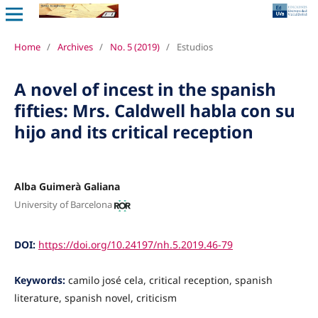
Home
/
Archives
/
No. 5 (2019)
/
Estudios
A novel of incest in the spanish
fifties: Mrs. Caldwell habla con su
hijo and its critical reception
Alba Guimerà Galiana
University of Barcelona
DOI:
https://doi.org/10.24197/nh.5.2019.46-79
Keywords:
camilo josé cela, critical reception, spanish
literature, spanish novel, criticism