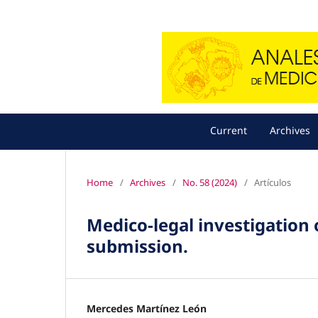
Current
Archives
Home
/
Archives
/
No. 58 (2024)
/
Artículos
Medico-legal investigation 
submission.
Mercedes Martínez León