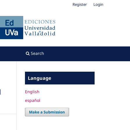
Register
Login
Search
Language
l
English
español
Make a Submission