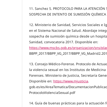
11. Sanchez S. PROTOCOLO PARA LA ATENCIÓN 
SOSPECHA DE INTENTO DE SUMISIÓN QUÍMICA en 
12. Ministerio de Sanidad, Servicios Sociales e 
en el Sistema Nacional de Salud. Abordaje integ
sospecha de sumisión química desde un hospital 
Sanidad, convocatoria 2017. Disponible en:
https://www.mscbs.gob.es/organizacion/sns/pl
BBPP_2017/BBPP_VG_2017/BBPP_VG_Madrid2.201
13. Consejo Médico-Forense. Protocolo de Actua
la violencia sexual en los Institutos de Medicina
Forenses. Ministerio de Justicia, Secretaría Gene
Disponible en:
https://www.mjusticia
.
gob.es/es/AreaTematica/DocumentacionPublicac
ProtocoloViolenciaSexual.pdf
14. Guía de buenas prácticas para la actuación f