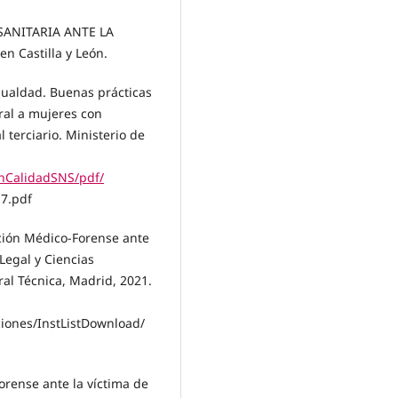
SANITARIA ANTE LA
Castilla y León.
Igualdad. Buenas prácticas
ral a mujeres con
terciario. Ministerio de
anCalidadSNS/pdf/
7.pdf
ción Médico-Forense ante
 Legal y Ciencias
ral Técnica, Madrid, 2021.
iones/InstListDownload/
orense ante la víctima de