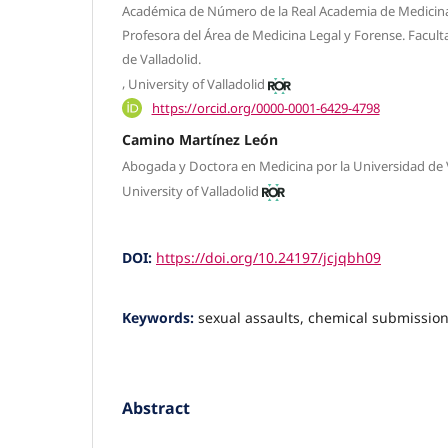
Académica de Número de la Real Academia de Medicina y
Profesora del Área de Medicina Legal y Forense. Facul
de Valladolid.
,
University of Valladolid
https://orcid.org/0000-0001-6429-4798
Camino Martínez León
Abogada y Doctora en Medicina por la Universidad de V
University of Valladolid
DOI:
https://doi.org/10.24197/jcjqbh09
Keywords:
sexual assaults, chemical submission
Abstract