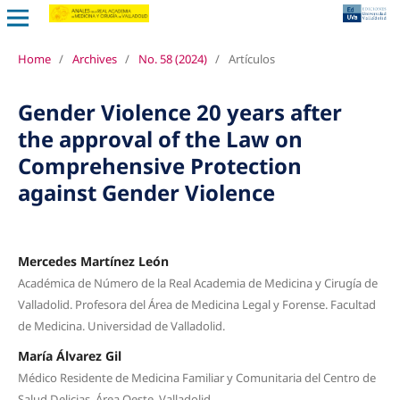
Home
/
Archives
/
No. 58 (2024)
/
Artículos
Gender Violence 20 years after
the approval of the Law on
Comprehensive Protection
against Gender Violence
Mercedes Martínez León
Académica de Número de la Real Academia de Medicina y Cirugía de
Valladolid. Profesora del Área de Medicina Legal y Forense. Facultad
de Medicina. Universidad de Valladolid.
María Álvarez Gil
Médico Residente de Medicina Familiar y Comunitaria del Centro de
Salud Delicias. Área Oeste. Valladolid