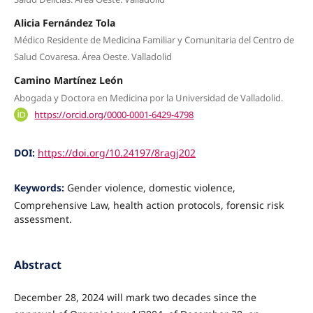
Alicia Fernández Tola
Médico Residente de Medicina Familiar y Comunitaria del Centro de
Salud Covaresa. Área Oeste. Valladolid
Camino Martínez León
Abogada y Doctora en Medicina por la Universidad de Valladolid.
https://orcid.org/0000-0001-6429-4798
DOI:
https://doi.org/10.24197/8ragj202
Keywords:
Gender violence, domestic violence,
Comprehensive Law, health action protocols, forensic risk
assessment.
Abstract
December 28, 2024 will mark two decades since the