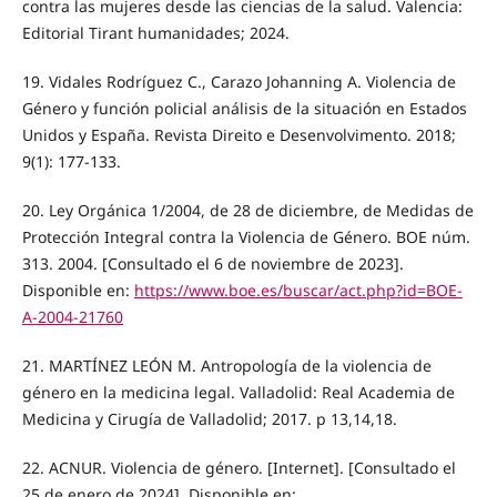
contra las mujeres desde las ciencias de la salud. Valencia:
Editorial Tirant humanidades; 2024.
19. Vidales Rodríguez C., Carazo Johanning A. Violencia de
Género y función policial análisis de la situación en Estados
Unidos y España. Revista Direito e Desenvolvimento. 2018;
9(1): 177-133.
20. Ley Orgánica 1/2004, de 28 de diciembre, de Medidas de
Protección Integral contra la Violencia de Género. BOE núm.
313. 2004. [Consultado el 6 de noviembre de 2023].
Disponible en:
https://www.boe.es/buscar/act.php?id=BOE-
A-2004-21760
21. MARTÍNEZ LEÓN M. Antropología de la violencia de
género en la medicina legal. Valladolid: Real Academia de
Medicina y Cirugía de Valladolid; 2017. p 13,14,18.
22. ACNUR. Violencia de género. [Internet]. [Consultado el
25 de enero de 2024]. Disponible en: