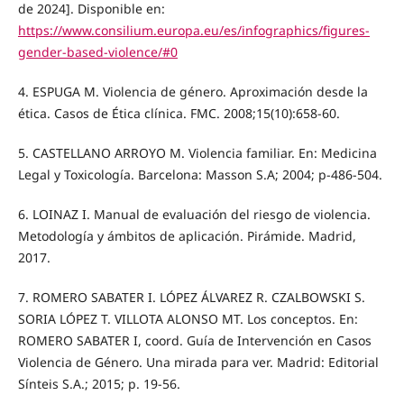
de 2024]. Disponible en:
https://www.consilium.europa.eu/es/infographics/figures-
gender-based-violence/#0
4. ESPUGA M. Violencia de género. Aproximación desde la
ética. Casos de Ética clínica. FMC. 2008;15(10):658-60.
5. CASTELLANO ARROYO M. Violencia familiar. En: Medicina
Legal y Toxicología. Barcelona: Masson S.A; 2004; p-486-504.
6. LOINAZ I. Manual de evaluación del riesgo de violencia.
Metodología y ámbitos de aplicación. Pirámide. Madrid,
2017.
7. ROMERO SABATER I. LÓPEZ ÁLVAREZ R. CZALBOWSKI S.
SORIA LÓPEZ T. VILLOTA ALONSO MT. Los conceptos. En:
ROMERO SABATER I, coord. Guía de Intervención en Casos
Violencia de Género. Una mirada para ver. Madrid: Editorial
Sínteis S.A.; 2015; p. 19-56.