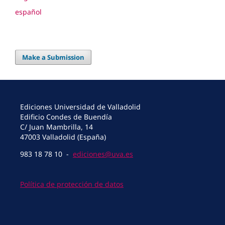
español
Make a Submission
Ediciones Universidad de Valladolid
Edificio Condes de Buendía
C/ Juan Mambrilla, 14
47003 Valladolid (España)
983 18 78 10 -
ediciones@uva.es
Política de protección de datos