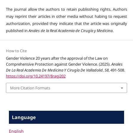
The journal allow the authors to retain publisshing rights. Authors
may reprint their articles in other media without habing to request
authorization, provided they indicate that the article was originally
published in
Anales de la Real Academia de Cirugía y Medicina
.
How to Cite
Gender Violence 20 years after the approval of the Law on
Comprehensive Protection against Gender Violence. (2025).
Anales
De La Real Academia De Medicina Y Cirugía De Valladolid
,
58
, 491-508.
https://doi.org/10.24197/8ragj202
More Citation Formats
Language
English