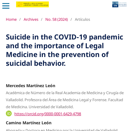
Home
/
Archives
/
No. 58 (2024)
/
Artículos
Suicide in the COVID-19 pandemic
and the importance of Legal
Medicine in the prevention of
suicidal behavior.
Mercedes Martínez León
Académica de Número de la Real Academia de Medicina y Cirugía de
Valladolid. Profesora del Área de Medicina Legal y Forense. Facultad
de Medicina. Universidad de Valladolid.
https://orcid.org/0000-0001-6429-4798
Camino Martínez León
Abogada y Doctora en Medicina por la Universidad de Valladolid.