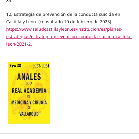
89.
12. Estrategia de prevención de la conducta suicida en
Castilla y León. (consultado 10 de febrero de 2023).
https://www.saludcastillayleon.es/institucion/es/planes-
estrategias/estrategia-prevencion-conducta-suicida-castilla-
leon-2021-2
.