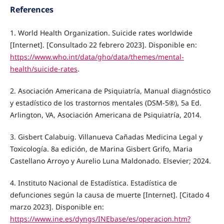
References
1. World Health Organization. Suicide rates worldwide
[Internet]. [Consultado 22 febrero 2023]. Disponible en:
https://www.who.int/data/gho/data/themes/mental-
health/suicide-rates
.
2. Asociación Americana de Psiquiatría, Manual diagnóstico
y estadístico de los trastornos mentales (DSM-5®), 5a Ed.
Arlington, VA, Asociación Americana de Psiquiatría, 2014.
3. Gisbert Calabuig. Villanueva Cañadas Medicina Legal y
Toxicología. 8a edición, de Marina Gisbert Grifo, Maria
Castellano Arroyo y Aurelio Luna Maldonado. Elsevier; 2024.
4. Instituto Nacional de Estadística. Estadística de
defunciones según la causa de muerte [Internet]. [Citado 4
marzo 2023]. Disponible en:
https://www.ine.es/dyngs/INEbase/es/operacion.htm?