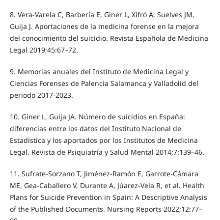
8. Vera-Varela C, Barbería E, Giner L, Xifró A, Suelves JM,
Guija J. Aportaciones de la medicina forense en la mejora
del conocimiento del suicidio. Revista Española de Medicina
Legal 2019;45:67–72.
9. Memorias anuales del Instituto de Medicina Legal y
Ciencias Forenses de Palencia Salamanca y Valladolid del
periodo 2017-2023.
10. Giner L, Guija JA. Número de suicidios en España:
diferencias entre los datos del Instituto Nacional de
Estadística y los aportados por los Institutos de Medicina
Legal. Revista de Psiquiatría y Salud Mental 2014;7:139–46.
11. Sufrate-Sorzano T, Jiménez-Ramón E, Garrote-Cámara
ME, Gea-Caballero V, Durante A, Júarez-Vela R, et al. Health
Plans for Suicide Prevention in Spain: A Descriptive Analysis
of the Published Documents. Nursing Reports 2022;12:77–