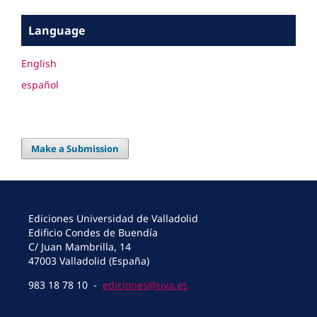
Language
English
español
Make a Submission
Ediciones Universidad de Valladolid
Edificio Condes de Buendía
C/ Juan Mambrilla, 14
47003 Valladolid (España)
983 18 78 10 -
ediciones@uva.es