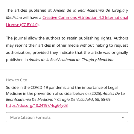
The articles published at
Anales de la Real Academia de Cirugía y
Medicina
will have a
Creative Commons Attribution 4.0 International
License (CC BY 4.0)
.
The journal allow the authors to retain publisshing rights. Authors
may reprint their articles in other media without habing to request
authorization, provided they indicate that the article was originally
published in
Anales de la Real Academia de Cirugía y Medicina
.
How to Cite
Suicide in the COVID-19 pandemic and the importance of Legal
Medicine in the prevention of suicidal behavior. (2025).
Anales De La
Real Academia De Medicina Y Cirugía De Valladolid
,
58
, 55-69.
https://doi.org/10.24197/4cg64y03
More Citation Formats