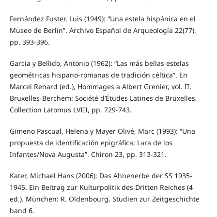
Fernández Fuster, Luis (1949): “Una estela hispánica en el
Museo de Berlín”. Archivo Español de Arqueología 22(77),
pp. 393-396.
García y Bellido, Antonio (1962): “Las más bellas estelas
geométricas hispano-romanas de tradición céltica”. En
Marcel Renard (ed.), Hommages a Albert Grenier, vol. II,
Bruxelles-Berchem: Société d’Études Latines de Bruxelles,
Collection Latomus LVIII, pp. 729-743.
Gimeno Pascual, Helena y Mayer Olivé, Marc (1993): “Una
propuesta de identificación epigráfica: Lara de los
Infantes/Nova Augusta”. Chiron 23, pp. 313-321.
Kater, Michael Hans (2006): Das Ahnenerbe der SS 1935-
1945. Ein Beitrag zur Kulturpolitik des Dritten Reiches (4
ed.). München: R. Oldenbourg. Studien zur Zeitgeschichte
band 6.