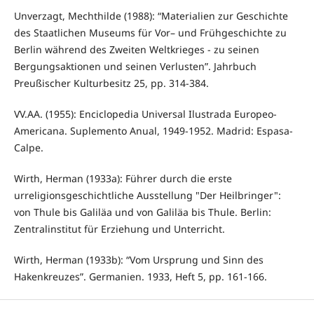
Unverzagt, Mechthilde (1988): “Materialien zur Geschichte
des Staatlichen Museums für Vor– und Frühgeschichte zu
Berlin während des Zweiten Weltkrieges - zu seinen
Bergungsaktionen und seinen Verlusten”. Jahrbuch
Preußischer Kulturbesitz 25, pp. 314-384.
VV.AA. (1955): Enciclopedia Universal Ilustrada Europeo-
Americana. Suplemento Anual, 1949-1952. Madrid: Espasa-
Calpe.
Wirth, Herman (1933a): Führer durch die erste
urreligionsgeschichtliche Ausstellung "Der Heilbringer":
von Thule bis Galiläa und von Galiläa bis Thule. Berlin:
Zentralinstitut für Erziehung und Unterricht.
Wirth, Herman (1933b): “Vom Ursprung und Sinn des
Hakenkreuzes”. Germanien. 1933, Heft 5, pp. 161-166.