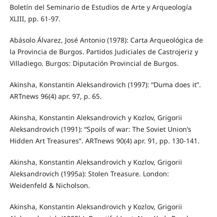
Boletín del Seminario de Estudios de Arte y Arqueología
XLIII, pp. 61-97.
Abásolo Álvarez, José Antonio (1978): Carta Arqueológica de
la Provincia de Burgos. Partidos Judiciales de Castrojeriz y
Villadiego. Burgos: Diputación Provincial de Burgos.
Akinsha, Konstantin Aleksandrovich (1997): “Duma does it”.
ARTnews 96(4) apr. 97, p. 65.
Akinsha, Konstantin Aleksandrovich y Kozlov, Grigorii
Aleksandrovich (1991): “Spoils of war: The Soviet Union’s
Hidden Art Treasures”. ARTnews 90(4) apr. 91, pp. 130-141.
Akinsha, Konstantin Aleksandrovich y Kozlov, Grigorii
Aleksandrovich (1995a): Stolen Treasure. London:
Weidenfeld & Nicholson.
Akinsha, Konstantin Aleksandrovich y Kozlov, Grigorii