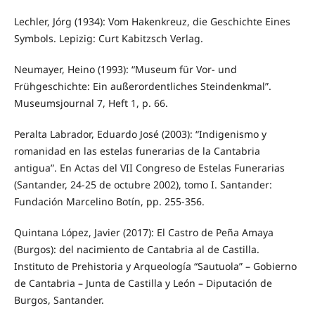
Lechler, Jórg (1934): Vom Hakenkreuz, die Geschichte Eines
Symbols. Lepizig: Curt Kabitzsch Verlag.
Neumayer, Heino (1993): “Museum für Vor- und
Frühgeschichte: Ein außerordentliches Steindenkmal”.
Museumsjournal 7, Heft 1, p. 66.
Peralta Labrador, Eduardo José (2003): “Indigenismo y
romanidad en las estelas funerarias de la Cantabria
antigua”. En Actas del VII Congreso de Estelas Funerarias
(Santander, 24-25 de octubre 2002), tomo I. Santander:
Fundación Marcelino Botín, pp. 255-356.
Quintana López, Javier (2017): El Castro de Peña Amaya
(Burgos): del nacimiento de Cantabria al de Castilla.
Instituto de Prehistoria y Arqueología “Sautuola” – Gobierno
de Cantabria – Junta de Castilla y León – Diputación de
Burgos, Santander.