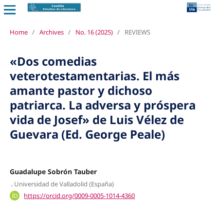
Home
/
Archives
/
No. 16 (2025)
/
REVIEWS
«Dos comedias
veterotestamentarias. El más
amante pastor y dichoso
patriarca. La adversa y próspera
vida de Josef» de Luis Vélez de
Guevara (Ed. George Peale)
Guadalupe Sobrón Tauber
,
Universidad de Valladolid (España)
https://orcid.org/0009-0005-1014-4360