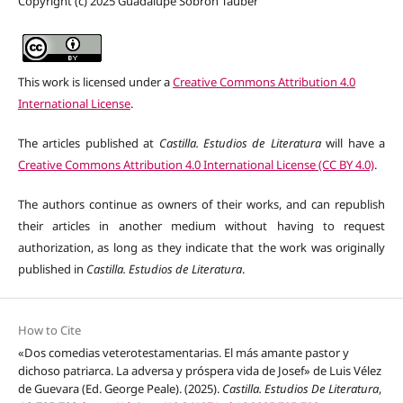
Copyright (c) 2025 Guadalupe Sobrón Tauber
This work is licensed under a
Creative Commons Attribution 4.0
International License
.
The articles published at
Castilla. Estudios de Literatura
will have a
Creative Commons Attribution 4.0 International License (CC BY 4.0)
.
The authors continue as owners of their works, and can republish
their articles in another medium without having to request
authorization, as long as they indicate that the work was originally
published in
Castilla. Estudios de Literatura
.
How to Cite
«Dos comedias veterotestamentarias. El más amante pastor y
dichoso patriarca. La adversa y próspera vida de Josef» de Luis Vélez
de Guevara (Ed. George Peale). (2025).
Castilla. Estudios De Literatura
,