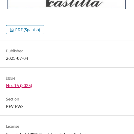
PDF (Spanish)
Published
2025-07-04
Issue
No. 16 (2025)
Section
REVIEWS
License