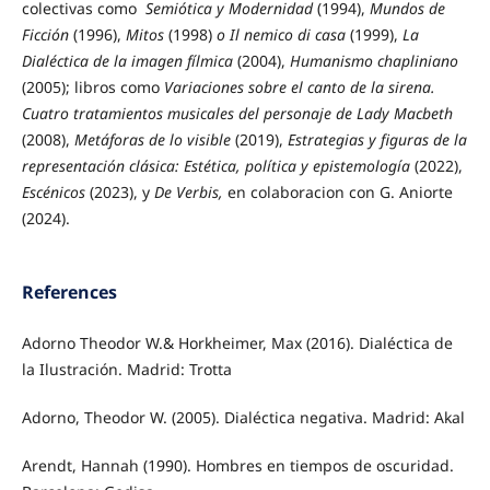
colectivas como
Semiótica y Modernidad
(1994),
Mundos de
Ficción
(1996),
Mitos
(1998)
o
Il nemico di casa
(1999),
La
Dialéctica de la imagen fílmica
(2004),
Humanismo chapliniano
(2005); libros como
Variaciones sobre el canto de la sirena.
Cuatro tratamientos musicales del personaje de Lady Macbeth
(2008),
Metáforas de lo visible
(2019),
Estrategias y figuras de la
representación clásica: Estética, política y epistemología
(2022),
Escénicos
(2023), y
De Verbis,
en colaboracion con G. Aniorte
(2024).
References
Adorno Theodor W.& Horkheimer, Max (2016). Dialéctica de
la Ilustración. Madrid: Trotta
Adorno, Theodor W. (2005). Dialéctica negativa. Madrid: Akal
Arendt, Hannah (1990). Hombres en tiempos de oscuridad.