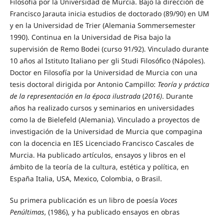
Filosofía por la Universidad de Murcia. Bajo la dirección de
Francisco Jarauta inicia estudios de doctorado (89/90) en UM
y en la Universidad de Trier (Alemania Sommersemester
1990). Continua en la Universidad de Pisa bajo la
supervisión de Remo Bodei (curso 91/92). Vinculado durante
10 años al Istituto Italiano per gli Studi Filosófico (Nápoles).
Doctor en Filosofía por la Universidad de Murcia con una
tesis doctoral dirigida por Antonio Campillo:
Teoría y práctica
de la representación en la época ilustrada
(
2016)
. Durante
años ha realizado cursos y seminarios en universidades
como la de Bielefeld (Alemania). Vinculado a proyectos de
investigación de la Universidad de Murcia que compagina
con la docencia en IES Licenciado Francisco Cascales de
Murcia. Ha publicado artículos, ensayos y libros en el
ámbito de la teoría de la cultura, estética y política, en
España Italia, USA, Mexico, Colombia, o Brasil.
Su primera publicación es un libro de poesía
Voces
Penúltimas
, (1986), y ha publicado ensayos en obras