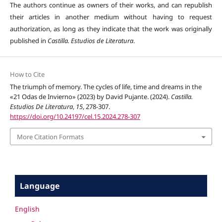
The authors continue as owners of their works, and can republish
their articles in another medium without having to request
authorization, as long as they indicate that the work was originally
published in
Castilla. Estudios de Literatura
.
How to Cite
The triumph of memory. The cycles of life, time and dreams in the
«21 Odas de Invierno» (2023) by David Pujante. (2024).
Castilla.
Estudios De Literatura
,
15
, 278-307.
https://doi.org/10.24197/cel.15.2024.278-307
More Citation Formats
Language
English