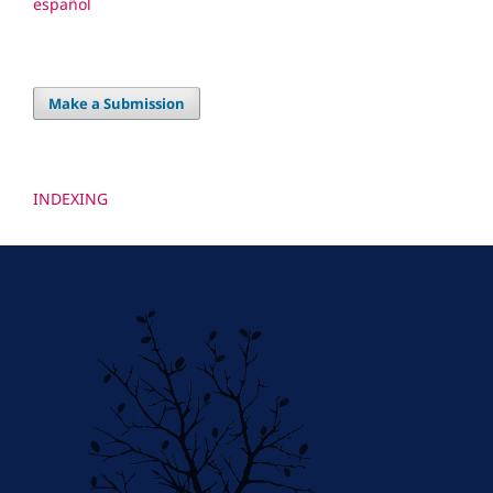
español
Make a Submission
INDEXING