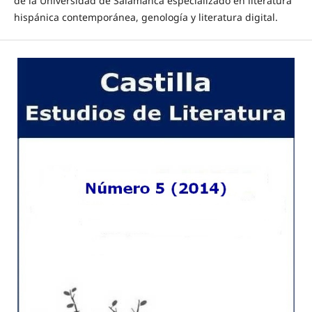
de la Universidad de Salamanca especializado en literatura
hispánica contemporánea, genología y literatura digital.