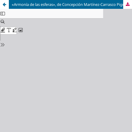
«Armonía de las esferas», de Concepción Martínez-Carrasco Pignatelli