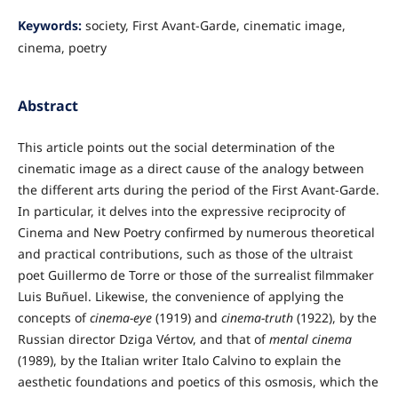
Keywords:
society, First Avant-Garde, cinematic image,
cinema, poetry
Abstract
This article points out the social determination of the
cinematic image as a direct cause of the analogy between
the different arts during the period of the First Avant-Garde.
In particular, it delves into the expressive reciprocity of
Cinema and New Poetry confirmed by numerous theoretical
and practical contributions, such as those of the ultraist
poet Guillermo de Torre or those of the surrealist filmmaker
Luis Buñuel. Likewise, the convenience of applying the
concepts of
cinema-eye
(1919) and
cinema-truth
(1922), by the
Russian director Dziga Vértov, and that of
mental cinema
(1989), by the Italian writer Italo Calvino to explain the
aesthetic foundations and poetics of this osmosis, which the