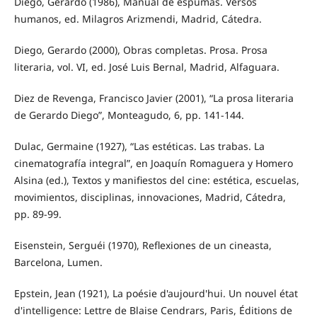
Diego, Gerardo (1986), Manual de espumas. Versos
humanos, ed. Milagros Arizmendi, Madrid, Cátedra.
Diego, Gerardo (2000), Obras completas. Prosa. Prosa
literaria, vol. VI, ed. José Luis Bernal, Madrid, Alfaguara.
Diez de Revenga, Francisco Javier (2001), “La prosa literaria
de Gerardo Diego”, Monteagudo, 6, pp. 141-144.
Dulac, Germaine (1927), “Las estéticas. Las trabas. La
cinematografía integral”, en Joaquín Romaguera y Homero
Alsina (ed.), Textos y manifiestos del cine: estética, escuelas,
movimientos, disciplinas, innovaciones, Madrid, Cátedra,
pp. 89-99.
Eisenstein, Serguéi (1970), Reflexiones de un cineasta,
Barcelona, Lumen.
Epstein, Jean (1921), La poésie d'aujourd'hui. Un nouvel état
d'intelligence: Lettre de Blaise Cendrars, Paris, Éditions de