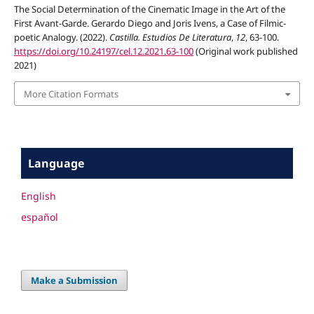
The Social Determination of the Cinematic Image in the Art of the
First Avant-Garde. Gerardo Diego and Joris Ivens, a Case of Filmic-
poetic Analogy. (2022).
Castilla. Estudios De Literatura
,
12
, 63-100.
https://doi.org/10.24197/cel.12.2021.63-100
(Original work published
2021)
More Citation Formats
Language
English
español
Make a Submission