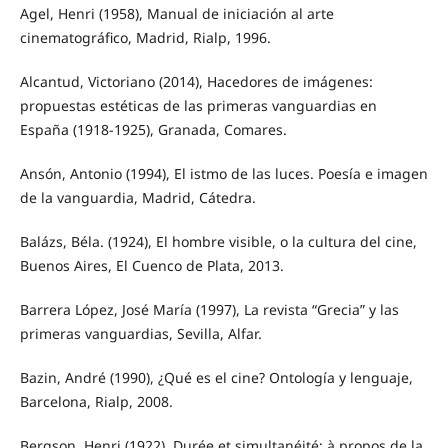
Agel, Henri (1958), Manual de iniciación al arte
cinematográfico, Madrid, Rialp, 1996.
Alcantud, Victoriano (2014), Hacedores de imágenes:
propuestas estéticas de las primeras vanguardias en
España (1918-1925), Granada, Comares.
Ansón, Antonio (1994), El istmo de las luces. Poesía e imagen
de la vanguardia, Madrid, Cátedra.
Balázs, Béla. (1924), El hombre visible, o la cultura del cine,
Buenos Aires, El Cuenco de Plata, 2013.
Barrera López, José María (1997), La revista “Grecia” y las
primeras vanguardias, Sevilla, Alfar.
Bazin, André (1990), ¿Qué es el cine? Ontología y lenguaje,
Barcelona, Rialp, 2008.
Bergson, Henri (1922), Durée et simultanéité: à propos de la