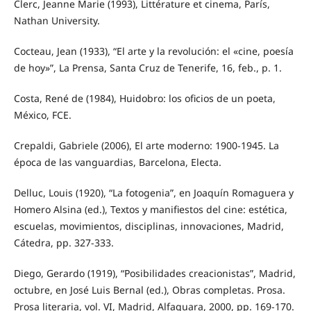
Clerc, Jeanne Marie (1993), Littérature et cinema, París,
Nathan University.
Cocteau, Jean (1933), “El arte y la revolución: el «cine, poesía
de hoy»”, La Prensa, Santa Cruz de Tenerife, 16, feb., p. 1.
Costa, René de (1984), Huidobro: los oficios de un poeta,
México, FCE.
Crepaldi, Gabriele (2006), El arte moderno: 1900-1945. La
época de las vanguardias, Barcelona, Electa.
Delluc, Louis (1920), “La fotogenia”, en Joaquín Romaguera y
Homero Alsina (ed.), Textos y manifiestos del cine: estética,
escuelas, movimientos, disciplinas, innovaciones, Madrid,
Cátedra, pp. 327-333.
Diego, Gerardo (1919), “Posibilidades creacionistas”, Madrid,
octubre, en José Luis Bernal (ed.), Obras completas. Prosa.
Prosa literaria, vol. VI, Madrid, Alfaguara, 2000, pp. 169-170.