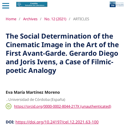
Home
/
Archives
/
No. 12 (2021)
/
ARTICLES
The Social Determination of the
Cinematic Image in the Art of the
First Avant-Garde. Gerardo Diego
and Joris Ivens, a Case of Filmic-
poetic Analogy
Eva María Martínez Moreno
,
Universidad de Córdoba (España)
https://orcid.org/0000-0002-8044-217X (unauthenticated)
DOI:
https://doi.org/10.24197/cel.12.2021.63-100