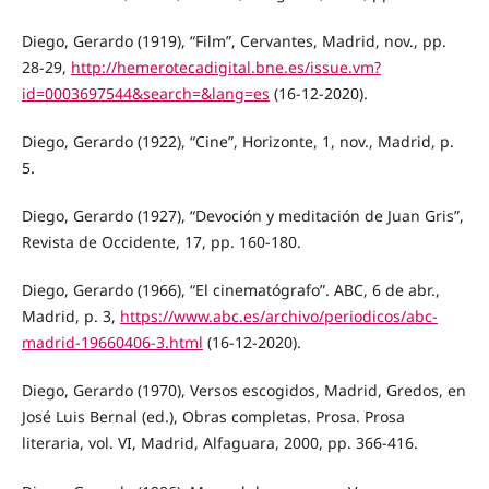
Diego, Gerardo (1919), “Film”, Cervantes, Madrid, nov., pp.
28-29,
http://hemerotecadigital.bne.es/issue.vm?
id=0003697544&search=&lang=es
(16-12-2020).
Diego, Gerardo (1922), “Cine”, Horizonte, 1, nov., Madrid, p.
5.
Diego, Gerardo (1927), “Devoción y meditación de Juan Gris”,
Revista de Occidente, 17, pp. 160-180.
Diego, Gerardo (1966), “El cinematógrafo”. ABC, 6 de abr.,
Madrid, p. 3,
https://www.abc.es/archivo/periodicos/abc-
madrid-19660406-3.html
(16-12-2020).
Diego, Gerardo (1970), Versos escogidos, Madrid, Gredos, en
José Luis Bernal (ed.), Obras completas. Prosa. Prosa
literaria, vol. VI, Madrid, Alfaguara, 2000, pp. 366-416.