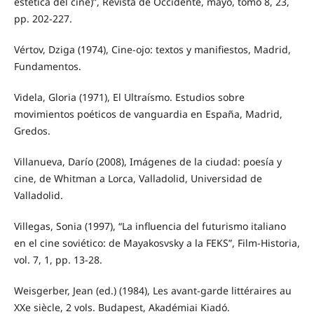
estética del cine)”, Revista de Occidente, mayo, tomo 8, 23,
pp. 202-227.
Vértov, Dziga (1974), Cine-ojo: textos y manifiestos, Madrid,
Fundamentos.
Videla, Gloria (1971), El Ultraísmo. Estudios sobre
movimientos poéticos de vanguardia en España, Madrid,
Gredos.
Villanueva, Darío (2008), Imágenes de la ciudad: poesía y
cine, de Whitman a Lorca, Valladolid, Universidad de
Valladolid.
Villegas, Sonia (1997), “La influencia del futurismo italiano
en el cine soviético: de Mayakosvsky a la FEKS”, Film-Historia,
vol. 7, 1, pp. 13-28.
Weisgerber, Jean (ed.) (1984), Les avant-garde littéraires au
XXe siècle, 2 vols. Budapest, Akadémiai Kiadó.