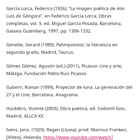
García Lorca, Federico (1926), “La imagen poética de don
Luis de Góngora”, en Federico García Lorca, Obras
completas, vol. 3, ed. Miguel García Posada, Barcelona,
Galaxia Gutenberg, 1997, pp. 1306-1332.
Genette, Gerard (1989), Palimpsestos: la literatura en
segundo grado, Madrid, Taurus.
Gómez Gómez, Agustín (ed.) (2011), Picasso: cine y arte,
Málaga, Fundación Pablo Ruiz Picasso.
Gubern, Roman (1999), Proyector de luna. La generación del
27 y el cine, Barcelona, Anagrama.
Huidobro, Vicente (2003), Obra poética, ed. Cedomil Goic,
Madrid, ALLCA XX.
Ivens, Joris. (1929), Regen (Lluvia), prod. Mannus Franken,
[Vídeo], Holanda,
https://www.youtube.com/watch?