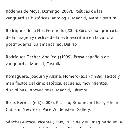
Ródenas de Moya, Domingo (2007), Poéticas de las
vanguardias históricas: antología, Madrid, Mare Nostrum.
Rodríguez de la Flor, Fernando (2009), Giro visual: primacía
de la imagen y declive de la lecto-escritura en la cultura
postmoderna, Salamanca, ed. Delirio.
Rodríguez Fischer, Ana (ed.) (1999), Prosa española de
vanguardia, Madrid, Castalia.
Romaguera, Joaquín y Alsina, Homero (eds.) (1989), Textos y
manifiestos del cine: estética, escuelas, movimientos,
disciplinas, innovaciones, Madrid, Cátedra.
Rose, Bernice (ed.) (2007), Picasso, Braque and Early Film in
Cubism, New York, Pace Wildenstein Gallery.
Sánchez-Biosca, Vicente (1998), “El cine y su imaginario en la