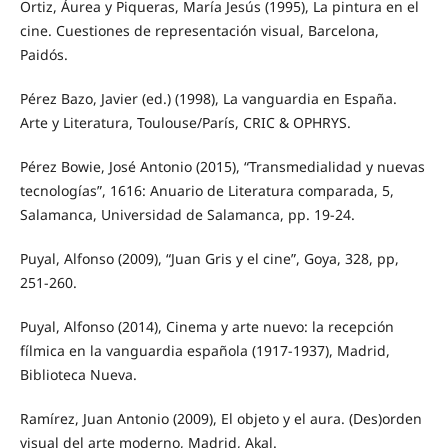
Ortiz, Áurea y Piqueras, María Jesús (1995), La pintura en el
cine. Cuestiones de representación visual, Barcelona,
Paidós.
Pérez Bazo, Javier (ed.) (1998), La vanguardia en España.
Arte y Literatura, Toulouse/París, CRIC & OPHRYS.
Pérez Bowie, José Antonio (2015), “Transmedialidad y nuevas
tecnologías”, 1616: Anuario de Literatura comparada, 5,
Salamanca, Universidad de Salamanca, pp. 19-24.
Puyal, Alfonso (2009), “Juan Gris y el cine”, Goya, 328, pp,
251-260.
Puyal, Alfonso (2014), Cinema y arte nuevo: la recepción
fílmica en la vanguardia española (1917-1937), Madrid,
Biblioteca Nueva.
Ramírez, Juan Antonio (2009), El objeto y el aura. (Des)orden
visual del arte moderno, Madrid, Akal.