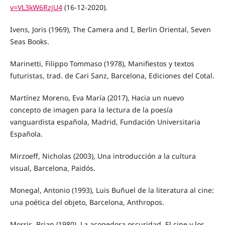
v=VL3kW6RzjU4
(16-12-2020).
Ivens, Joris (1969), The Camera and I, Berlin Oriental, Seven
Seas Books.
Marinetti, Filippo Tommaso (1978), Manifiestos y textos
futuristas, trad. de Cari Sanz, Barcelona, Ediciones del Cotal.
Martínez Moreno, Eva María (2017), Hacia un nuevo
concepto de imagen para la lectura de la poesía
vanguardista española, Madrid, Fundación Universitaria
Española.
Mirzoeff, Nicholas (2003), Una introducción a la cultura
visual, Barcelona, Paidós.
Monegal, Antonio (1993), Luis Buñuel de la literatura al cine:
una poética del objeto, Barcelona, Anthropos.
Morris, Brian (1980), La acogedora oscuridad. El cine y los