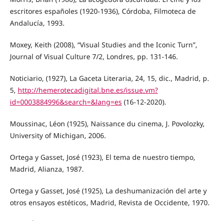
escritores españoles (1920-1936), Córdoba, Filmoteca de
Andalucía, 1993.
Moxey, Keith (2008), “Visual Studies and the Iconic Turn”,
Journal of Visual Culture 7/2, Londres, pp. 131-146.
Noticiario, (1927), La Gaceta Literaria, 24, 15, dic., Madrid, p.
5,
http://hemerotecadigital.bne.es/issue.vm?
id=0003884996&search=&lang=es
(16-12-2020).
Moussinac, Léon (1925), Naissance du cinema, J. Povolozky,
University of Michigan, 2006.
Ortega y Gasset, José (1923), El tema de nuestro tiempo,
Madrid, Alianza, 1987.
Ortega y Gasset, José (1925), La deshumanización del arte y
otros ensayos estéticos, Madrid, Revista de Occidente, 1970.