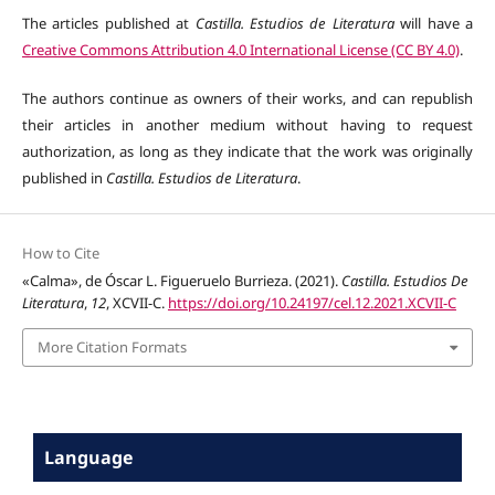
The articles published at
Castilla. Estudios de Literatura
will have a
Creative Commons Attribution 4.0 International License (CC BY 4.0)
.
The authors continue as owners of their works, and can republish
their articles in another medium without having to request
authorization, as long as they indicate that the work was originally
published in
Castilla. Estudios de Literatura
.
How to Cite
«Calma», de Óscar L. Figueruelo Burrieza. (2021).
Castilla. Estudios De
Literatura
,
12
, XCVII-C.
https://doi.org/10.24197/cel.12.2021.XCVII-C
More Citation Formats
Language