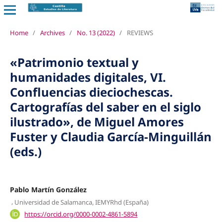
Home
/
Archives
/
No. 13 (2022)
/
REVIEWS
«Patrimonio textual y
humanidades digitales, VI.
Confluencias dieciochescas.
Cartografías del saber en el siglo
ilustrado», de Miguel Amores
Fuster y Claudia García-Minguillán
(eds.)
Pablo Martín González
,
Universidad de Salamanca, IEMYRhd (España)
https://orcid.org/0000-0002-4861-5894