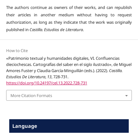
The authors continue as owners of their works, and can republish
their articles in another medium without having to request
authorization, as long as they indicate that the work was originally
published in
Castilla. Estudios de Literatura
.
How to Cite
«Patrimonio textual y humanidades digitales, VI. Confluencias
dieciochescas. Cartografías del saber en el siglo ilustrado», de Miguel
Amores Fuster y Claudia García-Minguillán (eds.). (2022).
Castilla.
Estudios De Literatura
,
13
, 728-731.
https://doi.org/10.24197/cel.13.2022.728-731
More Citation Formats
Language