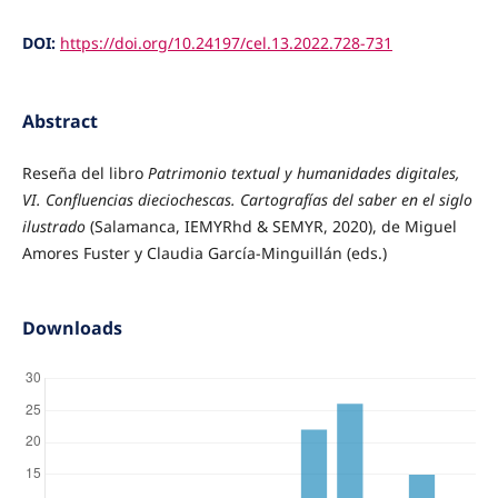
DOI:
https://doi.org/10.24197/cel.13.2022.728-731
Abstract
Reseña del libro
Patrimonio textual y humanidades digitales,
VI. Confluencias dieciochescas. Cartografías del saber en el siglo
ilustrado
(Salamanca, IEMYRhd & SEMYR, 2020), de Miguel
Amores Fuster y Claudia García-Minguillán (eds.)
Downloads