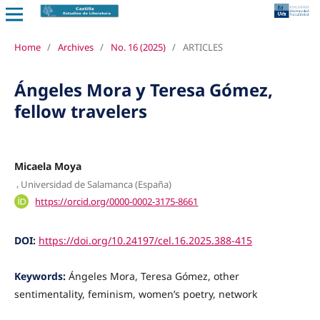
Home
/
Archives
/
No. 16 (2025)
/
ARTICLES
Ángeles Mora y Teresa Gómez,
fellow travelers
Micaela Moya
,
Universidad de Salamanca (España)
https://orcid.org/0000-0002-3175-8661
DOI:
https://doi.org/10.24197/cel.16.2025.388-415
Keywords:
Ángeles Mora, Teresa Gómez, other
sentimentality, feminism, women’s poetry, network