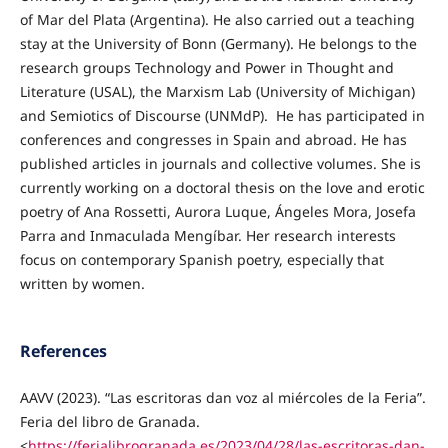
of Mar del Plata (Argentina). He also carried out a teaching
stay at the University of Bonn (Germany). He belongs to the
research groups Technology and Power in Thought and
Literature (USAL), the Marxism Lab (University of Michigan)
and Semiotics of Discourse (UNMdP). He has participated in
conferences and congresses in Spain and abroad. He has
published articles in journals and collective volumes. She is
currently working on a doctoral thesis on the love and erotic
poetry of Ana Rossetti, Aurora Luque, Ángeles Mora, Josefa
Parra and Inmaculada Mengíbar. Her research interests
focus on contemporary Spanish poetry, especially that
written by women.
References
AAVV (2023). “Las escritoras dan voz al miércoles de la Feria”.
Feria del libro de Granada.
<
https://ferialibrogranada.es/2023/04/28/las-escritoras-dan-