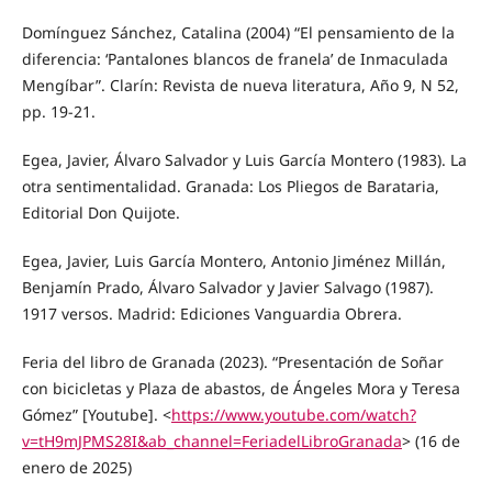
Domínguez Sánchez, Catalina (2004) “El pensamiento de la
diferencia: ‘Pantalones blancos de franela’ de Inmaculada
Mengíbar”. Clarín: Revista de nueva literatura, Año 9, N 52,
pp. 19-21.
Egea, Javier, Álvaro Salvador y Luis García Montero (1983). La
otra sentimentalidad. Granada: Los Pliegos de Barataria,
Editorial Don Quijote.
Egea, Javier, Luis García Montero, Antonio Jiménez Millán,
Benjamín Prado, Álvaro Salvador y Javier Salvago (1987).
1917 versos. Madrid: Ediciones Vanguardia Obrera.
Feria del libro de Granada (2023). “Presentación de Soñar
con bicicletas y Plaza de abastos, de Ángeles Mora y Teresa
Gómez” [Youtube]. <
https://www.youtube.com/watch?
v=tH9mJPMS28I&ab_channel=FeriadelLibroGranada
> (16 de
enero de 2025)