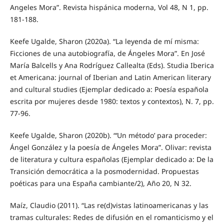
Angeles Mora”. Revista hispánica moderna, Vol 48, N 1, pp.
181-188.
Keefe Ugalde, Sharon (2020a). “La leyenda de mí misma:
Ficciones de una autobiografía, de Ángeles Mora”. En José
María Balcells y Ana Rodríguez Callealta (Eds). Studia Iberica
et Americana: journal of Iberian and Latin American literary
and cultural studies (Ejemplar dedicado a: Poesía española
escrita por mujeres desde 1980: textos y contextos), N. 7, pp.
77-96.
Keefe Ugalde, Sharon (2020b). “‘Un método’ para proceder:
Ángel González y la poesía de Ángeles Mora”. Olivar: revista
de literatura y cultura españolas (Ejemplar dedicado a: De la
Transición democrática a la posmodernidad. Propuestas
poéticas para una España cambiante/2), Año 20, N 32.
Maíz, Claudio (2011). “Las re(d)vistas latinoamericanas y las
tramas culturales: Redes de difusión en el romanticismo y el