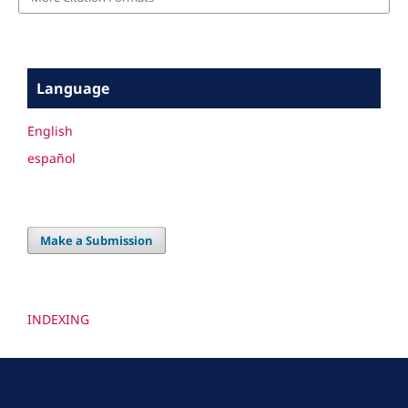
Language
English
español
Make a Submission
INDEXING