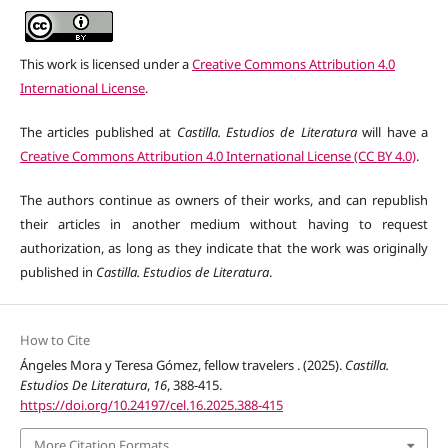
This work is licensed under a
Creative Commons Attribution 4.0
International License
.
The articles published at
Castilla. Estudios de Literatura
will have a
Creative Commons Attribution 4.0 International License (CC BY 4.0)
.
The authors continue as owners of their works, and can republish
their articles in another medium without having to request
authorization, as long as they indicate that the work was originally
published in
Castilla. Estudios de Literatura
.
How to Cite
Ángeles Mora y Teresa Gómez, fellow travelers . (2025).
Castilla.
Estudios De Literatura
,
16
, 388-415.
https://doi.org/10.24197/cel.16.2025.388-415
More Citation Formats