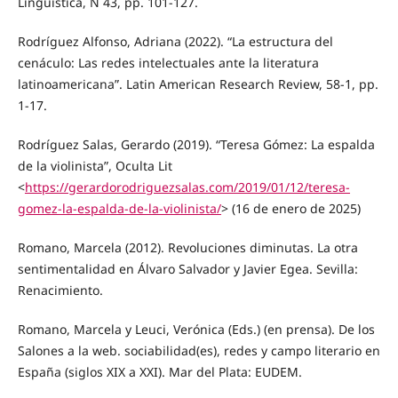
Lingüística, N 43, pp. 101-127.
Rodríguez Alfonso, Adriana (2022). “La estructura del
cenáculo: Las redes intelectuales ante la literatura
latinoamericana”. Latin American Research Review, 58-1, pp.
1-17.
Rodríguez Salas, Gerardo (2019). “Teresa Gómez: La espalda
de la violinista”, Oculta Lit
<
https://gerardorodriguezsalas.com/2019/01/12/teresa-
gomez-la-espalda-de-la-violinista/
> (16 de enero de 2025)
Romano, Marcela (2012). Revoluciones diminutas. La otra
sentimentalidad en Álvaro Salvador y Javier Egea. Sevilla:
Renacimiento.
Romano, Marcela y Leuci, Verónica (Eds.) (en prensa). De los
Salones a la web. sociabilidad(es), redes y campo literario en
España (siglos XIX a XXI). Mar del Plata: EUDEM.