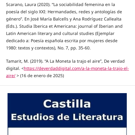
Scarano, Laura (2020). “La sociabilidad femenina en la
poesía del siglo XXI: Hermandades, redes y antologías de
género”. En José María Balcells y Ana Rodríguez Callealta
(Eds.). Studia Iberica et Americana: journal of Iberian and
Latin American literary and cultural studies (Ejemplar
dedicado a: Poesía española escrita por mujeres desde
1980: textos y contextos), No. 7, pp. 35-60.
Tamarit, M. (2019). “A La Moneta la trajo el aire”, De verdad
digital. <
https://deverdaddigital.com/a-la-moneta-la-trajo-el-
aire/
> (16 de enero de 2025)