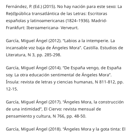
Fernández, P. (Ed.) (2015). No hay nación para este sexo: La
Re(d)pública transatlántica de las Letras: Escritoras
españolas y latinoamericanas (1824–1936). Madrid-
Frankfurt: Iberoamericana- Verveurt.
García, Miguel Ángel (2012). “Labios a la intemperie. La
incansable voz baja de Ángeles Mora”. Castilla. Estudios de
Literatura, N 3, pp. 285-298.
García, Miguel Ángel (2014). “De España vengo, de España
soy. La otra educación sentimental de Ángeles Mora”.
Ínsula: revista de letras y ciencias humanas, N 811-812, pp.
12-15.
García, Miguel Ángel (2017). “Ángeles Mora, la construcción
de una intimidad”, El Ciervo: revista mensual de
pensamiento y cultura, N 766, pp. 48-50.
García, Miguel Ángel (2018). “Ángeles Mora y la gota tinta: El