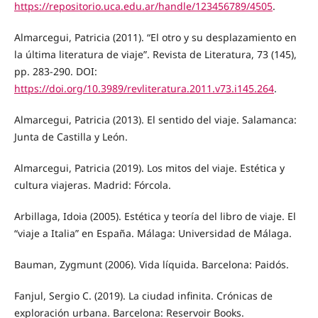
https://repositorio.uca.edu.ar/handle/123456789/4505
.
Almarcegui, Patricia (2011). “El otro y su desplazamiento en
la última literatura de viaje”. Revista de Literatura, 73 (145),
pp. 283-290. DOI:
https://doi.org/10.3989/revliteratura.2011.v73.i145.264
.
Almarcegui, Patricia (2013). El sentido del viaje. Salamanca:
Junta de Castilla y León.
Almarcegui, Patricia (2019). Los mitos del viaje. Estética y
cultura viajeras. Madrid: Fórcola.
Arbillaga, Idoia (2005). Estética y teoría del libro de viaje. El
“viaje a Italia” en España. Málaga: Universidad de Málaga.
Bauman, Zygmunt (2006). Vida líquida. Barcelona: Paidós.
Fanjul, Sergio C. (2019). La ciudad infinita. Crónicas de
exploración urbana. Barcelona: Reservoir Books.