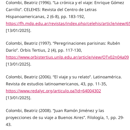
Colombi, Beatriz (1996). “La crónica y el viaje: Enrique Gómez
Carrillo”. CELEHIS: Revista del Centro de Letras
Hispanoamericanas, 2 (6-8), pp. 183-192,
https://fh.mdp.edu.ar/revistas/index.php/celehis/article/view/6
[13/01/2025].
Colombi, Beatriz (1997). “Peregrinaciones parisinas: Rubén
Darío”. Orbis Tertius, 2 (4), pp. 117-130,
https://www.orbistertius.unlp.edu.ar/article/view/OTv02n04a09
[13/01/2025].
Colombi, Beatriz (2006). “El viaje y su relato”. Latinoamérica.
Revista de estudios latinoamericanos, 43, pp. 11-35,
https://www.redalyc.org/articulo.oa?id=64004302
[13/01/2025].
Colombi, Beatriz (2008). “Juan Ramón Jiménez y las
proyecciones de su viaje a Buenos Aires”. Filología, 1, pp. 29-
43.