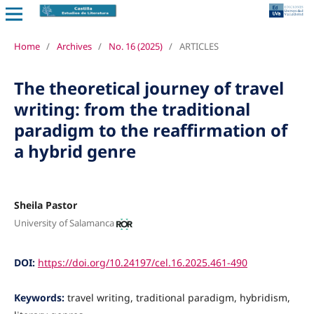
Home
/
Archives
/
No. 16 (2025)
/
ARTICLES
The theoretical journey of travel
writing: from the traditional
paradigm to the reaffirmation of
a hybrid genre
Sheila Pastor
University of Salamanca
DOI:
https://doi.org/10.24197/cel.16.2025.461-490
Keywords:
travel writing, traditional paradigm, hybridism,