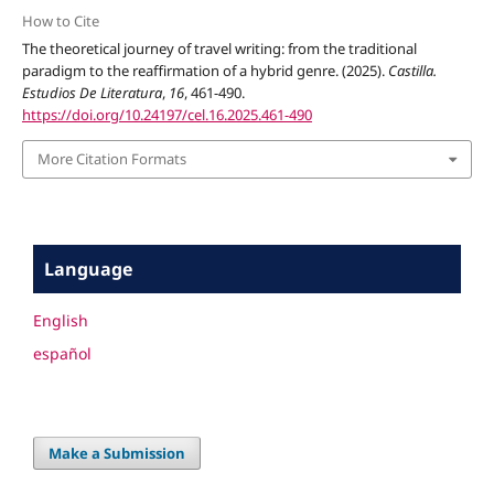
How to Cite
The theoretical journey of travel writing: from the traditional
paradigm to the reaffirmation of a hybrid genre. (2025).
Castilla.
Estudios De Literatura
,
16
, 461-490.
https://doi.org/10.24197/cel.16.2025.461-490
More Citation Formats
Language
English
español
Make a Submission