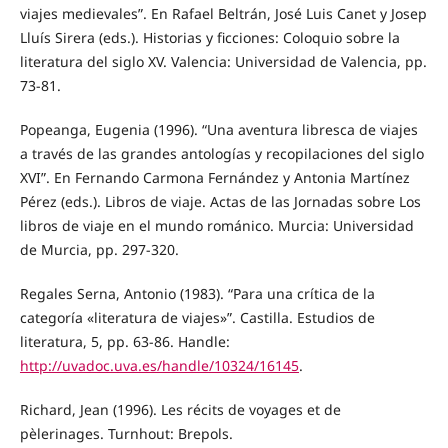
viajes medievales”. En Rafael Beltrán, José Luis Canet y Josep
Lluís Sirera (eds.). Historias y ficciones: Coloquio sobre la
literatura del siglo XV. Valencia: Universidad de Valencia, pp.
73-81.
Popeanga, Eugenia (1996). “Una aventura libresca de viajes
a través de las grandes antologías y recopilaciones del siglo
XVI”. En Fernando Carmona Fernández y Antonia Martínez
Pérez (eds.). Libros de viaje. Actas de las Jornadas sobre Los
libros de viaje en el mundo románico. Murcia: Universidad
de Murcia, pp. 297-320.
Regales Serna, Antonio (1983). “Para una crítica de la
categoría «literatura de viajes»”. Castilla. Estudios de
literatura, 5, pp. 63-86. Handle:
http://uvadoc.uva.es/handle/10324/16145
.
Richard, Jean (1996). Les récits de voyages et de
pèlerinages. Turnhout: Brepols.