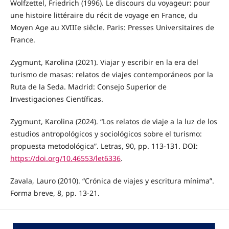
Wolfzettel, Friedrich (1996). Le discours du voyageur: pour
une histoire littéraire du récit de voyage en France, du
Moyen Age au XVIIIe siêcle. Paris: Presses Universitaires de
France.
Zygmunt, Karolina (2021). Viajar y escribir en la era del
turismo de masas: relatos de viajes contemporáneos por la
Ruta de la Seda. Madrid: Consejo Superior de
Investigaciones Científicas.
Zygmunt, Karolina (2024). “Los relatos de viaje a la luz de los
estudios antropológicos y sociológicos sobre el turismo:
propuesta metodológica”. Letras, 90, pp. 113-131. DOI:
https://doi.org/10.46553/let6336
.
Zavala, Lauro (2010). “Crónica de viajes y escritura mínima”.
Forma breve, 8, pp. 13-21.