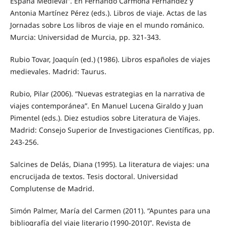
España Medieval”. En Fernando Carmona Fernández y
Antonia Martínez Pérez (eds.). Libros de viaje. Actas de las
Jornadas sobre Los libros de viaje en el mundo románico.
Murcia: Universidad de Murcia, pp. 321-343.
Rubio Tovar, Joaquín (ed.) (1986). Libros españoles de viajes
medievales. Madrid: Taurus.
Rubio, Pilar (2006). “Nuevas estrategias en la narrativa de
viajes contemporánea”. En Manuel Lucena Giraldo y Juan
Pimentel (eds.). Diez estudios sobre Literatura de Viajes.
Madrid: Consejo Superior de Investigaciones Científicas, pp.
243-256.
Salcines de Delás, Diana (1995). La literatura de viajes: una
encrucijada de textos. Tesis doctoral. Universidad
Complutense de Madrid.
Simón Palmer, María del Carmen (2011). “Apuntes para una
bibliografía del viaje literario (1990-2010)”. Revista de