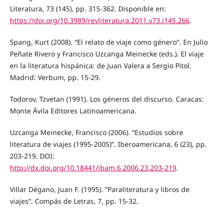
Literatura, 73 (145), pp. 315-362. Disponible en:
https://doi.org/10.3989/revliteratura.2011.v73.i145.266
.
Spang, Kurt (2008). “El relato de viaje como género”. En Julio
Peñate Rivero y Francisco Uzcanga Meinecke (eds.). El viaje
en la literatura hispánica: de Juan Valera a Sergio Pitol.
Madrid: Verbum, pp. 15-29.
Todorov, Tzvetan (1991). Los géneros del discurso. Caracas:
Monte Ávila Editores Latinoamericana.
Uzcanga Meinecke, Francisco (2006). “Estudios sobre
literatura de viajes (1995-2005)”. Iberoamericana, 6 (23), pp.
203-219. DOI:
http://dx.doi.org/10.18441/ibam.6.2006.23.203-219
.
Villar Dégano, Juan F. (1995). “Paraliteratura y libros de
viajes”. Compás de Letras, 7, pp. 15-32.