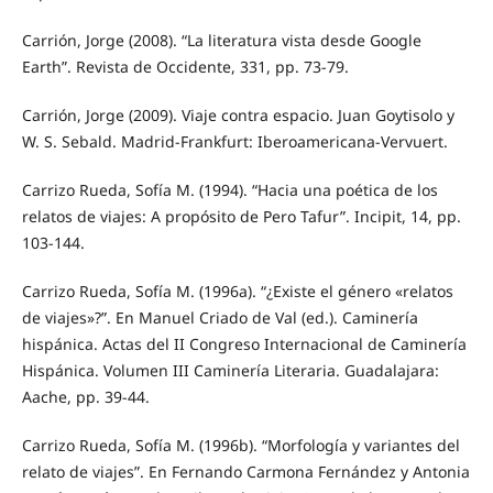
Carrión, Jorge (2008). “La literatura vista desde Google
Earth”. Revista de Occidente, 331, pp. 73-79.
Carrión, Jorge (2009). Viaje contra espacio. Juan Goytisolo y
W. S. Sebald. Madrid-Frankfurt: Iberoamericana-Vervuert.
Carrizo Rueda, Sofía M. (1994). “Hacia una poética de los
relatos de viajes: A propósito de Pero Tafur”. Incipit, 14, pp.
103-144.
Carrizo Rueda, Sofía M. (1996a). “¿Existe el género «relatos
de viajes»?”. En Manuel Criado de Val (ed.). Caminería
hispánica. Actas del II Congreso Internacional de Caminería
Hispánica. Volumen III Caminería Literaria. Guadalajara:
Aache, pp. 39-44.
Carrizo Rueda, Sofía M. (1996b). “Morfología y variantes del
relato de viajes”. En Fernando Carmona Fernández y Antonia