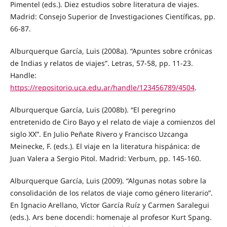
Pimentel (eds.). Diez estudios sobre literatura de viajes.
Madrid: Consejo Superior de Investigaciones Científicas, pp.
66-87.
Alburquerque García, Luis (2008a). “Apuntes sobre crónicas
de Indias y relatos de viajes”. Letras, 57-58, pp. 11-23.
Handle:
https://repositorio.uca.edu.ar/handle/123456789/4504
.
Alburquerque García, Luis (2008b). “El peregrino
entretenido de Ciro Bayo y el relato de viaje a comienzos del
siglo XX”. En Julio Peñate Rivero y Francisco Uzcanga
Meinecke, F. (eds.). El viaje en la literatura hispánica: de
Juan Valera a Sergio Pitol. Madrid: Verbum, pp. 145-160.
Alburquerque García, Luis (2009). “Algunas notas sobre la
consolidación de los relatos de viaje como género literario”.
En Ignacio Arellano, Víctor García Ruíz y Carmen Saralegui
(eds.). Ars bene docendi: homenaje al profesor Kurt Spang.