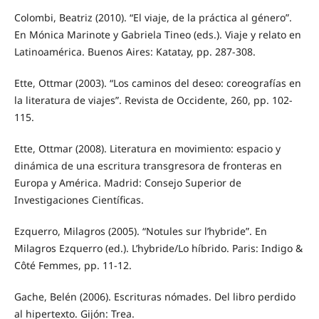
Colombi, Beatriz (2010). “El viaje, de la práctica al género”.
En Mónica Marinote y Gabriela Tineo (eds.). Viaje y relato en
Latinoamérica. Buenos Aires: Katatay, pp. 287-308.
Ette, Ottmar (2003). “Los caminos del deseo: coreografías en
la literatura de viajes”. Revista de Occidente, 260, pp. 102‐
115.
Ette, Ottmar (2008). Literatura en movimiento: espacio y
dinámica de una escritura transgresora de fronteras en
Europa y América. Madrid: Consejo Superior de
Investigaciones Científicas.
Ezquerro, Milagros (2005). “Notules sur l’hybride”. En
Milagros Ezquerro (ed.). L’hybride/Lo híbrido. Paris: Indigo &
Côté Femmes, pp. 11-12.
Gache, Belén (2006). Escrituras nómades. Del libro perdido
al hipertexto. Gijón: Trea.