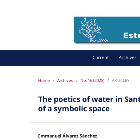
Current
Archives
Home
/
Archives
/
No. 16 (2025)
/
ARTICLES
The poetics of water in Sant
of a symbolic space
Emmanuel Álvarez Sánchez