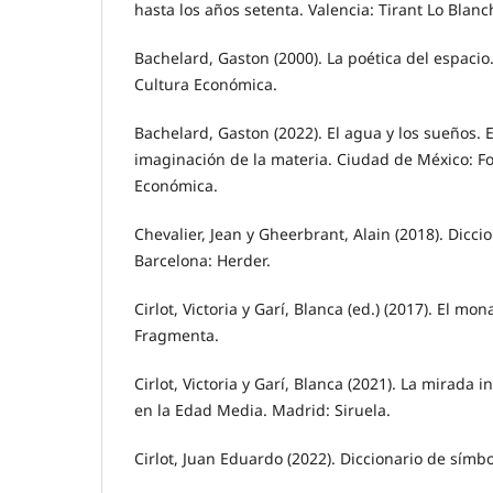
hasta los años setenta. Valencia: Tirant Lo Blanc
Bachelard, Gaston (2000). La poética del espaci
Cultura Económica.
Bachelard, Gaston (2022). El agua y los sueños. 
imaginación de la materia. Ciudad de México: F
Económica.
Chevalier, Jean y Gheerbrant, Alain (2018). Dicci
Barcelona: Herder.
Cirlot, Victoria y Garí, Blanca (ed.) (2017). El mon
Fragmenta.
Cirlot, Victoria y Garí, Blanca (2021). La mirada i
en la Edad Media. Madrid: Siruela.
Cirlot, Juan Eduardo (2022). Diccionario de símbo