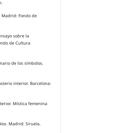
h.
o. Madrid: Fondo de
Ensayo sobre la
ondo de Cultura
onario de los símbolos.
asterio interior. Barcelona:
nterior. Mística femenina
los. Madrid: Siruela.