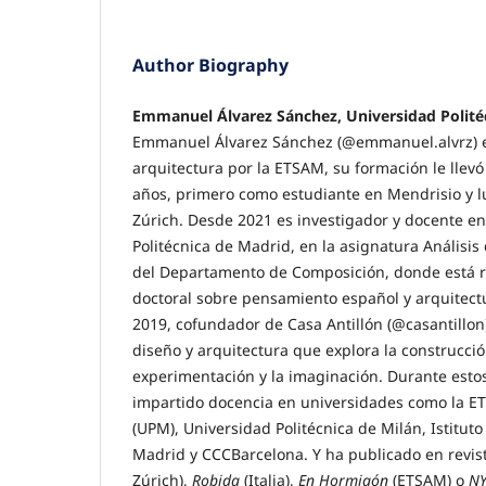
Author Biography
Emmanuel Álvarez Sánchez, Universidad Polité
Emmanuel Álvarez Sánchez (@emmanuel.alvrz) 
arquitectura por la ETSAM, su formación le llev
años, primero como estudiante en Mendrisio y 
Zúrich. Desde 2021 es investigador y docente en
Politécnica de Madrid, en la asignatura Análisis 
del Departamento de Composición, donde está r
doctoral sobre pensamiento español y arquitect
2019, cofundador de Casa Antillón (@casantillon)
diseño y arquitectura que explora la construcció
experimentación y la imaginación. Durante esto
impartido docencia en universidades como la
(UPM), Universidad Politécnica de Milán, Istitut
Madrid y CCCBarcelona. Y ha publicado en revi
Zúrich),
Robida
(Italia),
En Hormigón
(ETSAM) o
NY