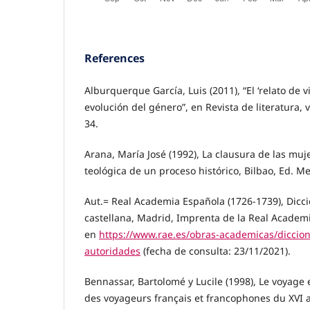
References
Alburquerque García, Luis (2011), “El ‘relato de vi
evolución del género”, en Revista de literatura, vo
34.
Arana, María José (1992), La clausura de las muj
teológica de un proceso histórico, Bilbao, Ed. M
Aut.= Real Academia Española (1726-1739), Dicci
castellana, Madrid, Imprenta de la Real Academ
en
https://www.rae.es/obras-academicas/diccion
autoridades
(fecha de consulta: 23/11/2021).
Bennassar, Bartolomé y Lucile (1998), Le voyage
des voyageurs français et francophones du XVI au