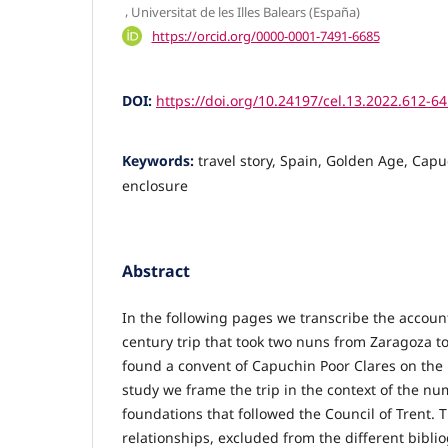
,
Universitat de les Illes Balears (España)
https://orcid.org/0000-0001-7491-6685
DOI:
https://doi.org/10.24197/cel.13.2022.612-6
Keywords:
travel story, Spain, Golden Age, Capu
enclosure
Abstract
In the following pages we transcribe the accoun
century trip that took two nuns from Zaragoza t
found a convent of Capuchin Poor Clares on the 
study we frame the trip in the context of the n
foundations that followed the Council of Trent. T
relationships, excluded from the different biblio