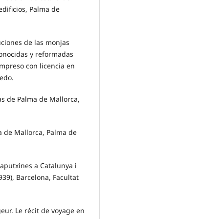
dificios, Palma de
tuciones de las monjas
conocidas y reformadas
impreso con licencia en
ledo.
s de Palma de Mallorca,
sla de Mallorca, Palma de
Caputxines a Catalunya i
939), Barcelona, Facultat
geur. Le récit de voyage en