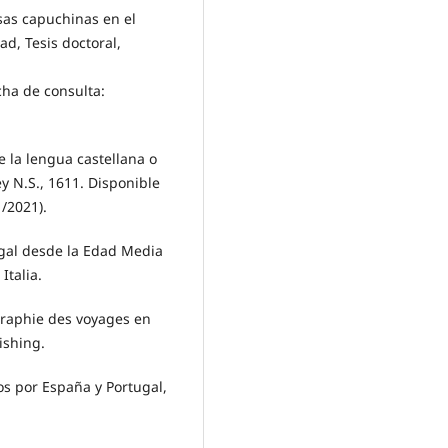
sas capuchinas en el
d, Tesis doctoral,
cha de consulta:
e la lengua castellana o
y N.S., 1611. Disponible
/2021).
tugal desde la Edad Media
Italia.
graphie des voyages en
ishing.
ros por España y Portugal,