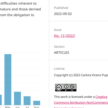
ifficulties inherent to
Published
l nature and those derived
2022-09-02
rom the obligation to
Issue
No. 13 (2022)
Section
ARTICLES
License
Copyright (c) 2022 Carlota Vicens Pujo
This work is licensed under a
Creative
Commons Attribution-NonCommercia