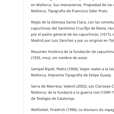
en Mallorca. Sus monasterios. Propiedad de los e
Mallorca, Tipografía de Francisco Soler Prats.
Regla de la Gloriosa Santa Clara, con las consti
capuchinas del Santísimo Crucifijo de Roma, re
por el padre general de los capuchinos, (1617), 
Madrid por Luis Sánchez y por su original en To
Resumen histórico de la fundación de capuchina
(1933, mss), sin nombre de autor.
Sampol Ripoll, Pedro (1904), Viajes reales a la i
Mallorca, Imprenta Tipografía de Felipe Guasp.
Serra de Manresa, Valentí (2002), Les Clarisses-
Mallorca: de la fundació a la guerra civil (1599-1
de Teologia de Catalunya.
Wolfzettel, Friedrich (1996), Le discours du voya