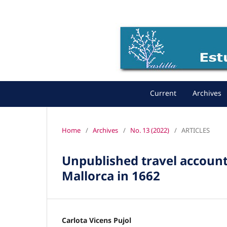
Current
Archives
Home
/
Archives
/
No. 13 (2022)
/
ARTICLES
Unpublished travel account
Mallorca in 1662
Carlota Vicens Pujol