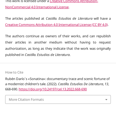
This work is licensed under a
Creative Commons Attribution-
NonCommercial 4.0 International License
.
The articles published at
Castilla. Estudios de Literatura
will have a
Creative Commons Attribution 4.0 International License (CC BY 4.0)
.
The authors continue as owners of their works, and can republish
their articles in another medium without having to request
authorization, as long as they indicate that the work was originally
published in
Castilla. Estudios de Literatura
.
How to Cite
Rubén Darío´s «Sonatina»: documentary trace and scenic fortune of
a modernist children’s tale. (2022).
Castilla. Estudios De Literatura
,
13
,
668-690.
https://doi.org/10.24197/cel.13.2022.668-690
More Citation Formats