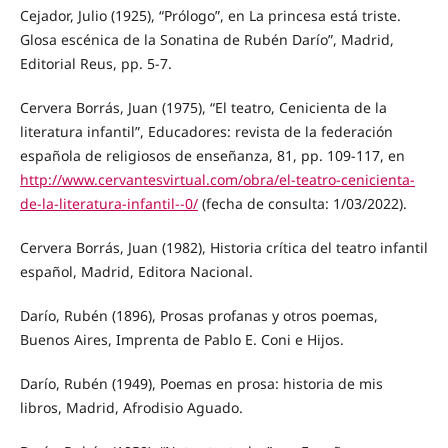
Cejador, Julio (1925), “Prólogo”, en La princesa está triste.
Glosa escénica de la Sonatina de Rubén Darío”, Madrid,
Editorial Reus, pp. 5-7.
Cervera Borrás, Juan (1975), “El teatro, Cenicienta de la
literatura infantil”, Educadores: revista de la federación
española de religiosos de enseñanza, 81, pp. 109-117, en
http://www.cervantesvirtual.com/obra/el-teatro-cenicienta-
de-la-literatura-infantil--0/
(fecha de consulta: 1/03/2022).
Cervera Borrás, Juan (1982), Historia crítica del teatro infantil
español, Madrid, Editora Nacional.
Darío, Rubén (1896), Prosas profanas y otros poemas,
Buenos Aires, Imprenta de Pablo E. Coni e Hijos.
Darío, Rubén (1949), Poemas en prosa: historia de mis
libros, Madrid, Afrodisio Aguado.