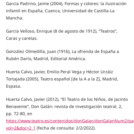
García Padrino, Jaime (2004), Formas y colores: la ilustración
infantil en España, Cuenca, Universidad de Castilla-La
Mancha.
García Velloso, Enrique (8 de agosto de 1912), “Teatros”,
Caras y caretas.
González Olmedilla, Juan (1916), La ofrenda de España a
Rubén Darío, Madrid, Editorial América.
Huerta Calvo, Javier, Emilio Peral Vega y Héctor Urzáiz
Tortajada (2005), Teatro español [de la A a la Z], Madrid,
Espasa.
Huerta Calvo, Javier (2012), “El Teatro de los Niños, de Jacinto
Benavente”, Don Galán: revista de investigación teatral, 2,
pp. 72-80, en
https://www.teatro.es/contenidos/donGalan/donGalanNum2/pa
vol=2&doc=2_1
(fecha de consulta: 2/2/2022).