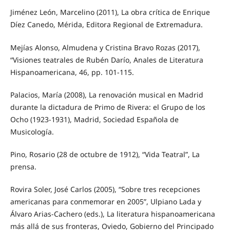
Jiménez León, Marcelino (2011), La obra crítica de Enrique
Díez Canedo, Mérida, Editora Regional de Extremadura.
Mejías Alonso, Almudena y Cristina Bravo Rozas (2017),
“Visiones teatrales de Rubén Darío, Anales de Literatura
Hispanoamericana, 46, pp. 101-115.
Palacios, María (2008), La renovación musical en Madrid
durante la dictadura de Primo de Rivera: el Grupo de los
Ocho (1923-1931), Madrid, Sociedad Española de
Musicología.
Pino, Rosario (28 de octubre de 1912), “Vida Teatral”, La
prensa.
Rovira Soler, José Carlos (2005), “Sobre tres recepciones
americanas para conmemorar en 2005”, Ulpiano Lada y
Álvaro Arias-Cachero (eds.), La literatura hispanoamericana
más allá de sus fronteras, Oviedo, Gobierno del Principado