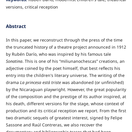
versions, critical reception
Abstract
In this paper, we reconstruct through the press of the time
the truncated history of a theatre project announced in 1912
by Rubén Darío, who was inspired by his famous tale
Sonatina
. This is one of his “miliunanochescas” creations, an
adjective coined by the poet himself, that best reflects his
entry into the children's literary universe. The writing of the
drama
La princesa está triste
was abandoned (or unfinished)
by the Nicaraguan playwright. However, the great popularity
of the composition and the prestige of its author inspired, at
his death, different versions for the stage, whose context of
production and its critical reception we report. From the first
two dramatic sequels of greatest interest, signed by Felipe
Sassone and Raúl Contreras, we also recover the
documentary and bibliographic traces that had been