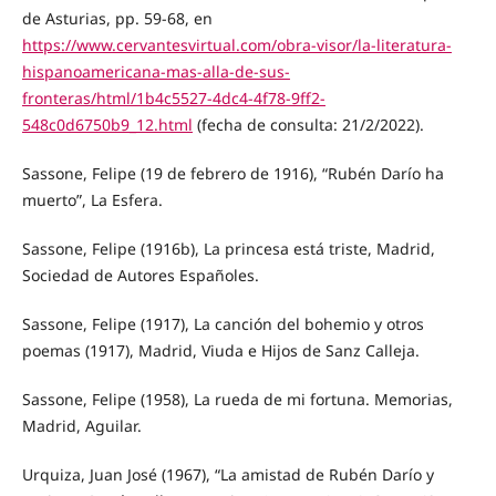
de Asturias, pp. 59-68, en
https://www.cervantesvirtual.com/obra-visor/la-literatura-
hispanoamericana-mas-alla-de-sus-
fronteras/html/1b4c5527-4dc4-4f78-9ff2-
548c0d6750b9_12.html
(fecha de consulta: 21/2/2022).
Sassone, Felipe (19 de febrero de 1916), “Rubén Darío ha
muerto”, La Esfera.
Sassone, Felipe (1916b), La princesa está triste, Madrid,
Sociedad de Autores Españoles.
Sassone, Felipe (1917), La canción del bohemio y otros
poemas (1917), Madrid, Viuda e Hijos de Sanz Calleja.
Sassone, Felipe (1958), La rueda de mi fortuna. Memorias,
Madrid, Aguilar.
Urquiza, Juan José (1967), “La amistad de Rubén Darío y