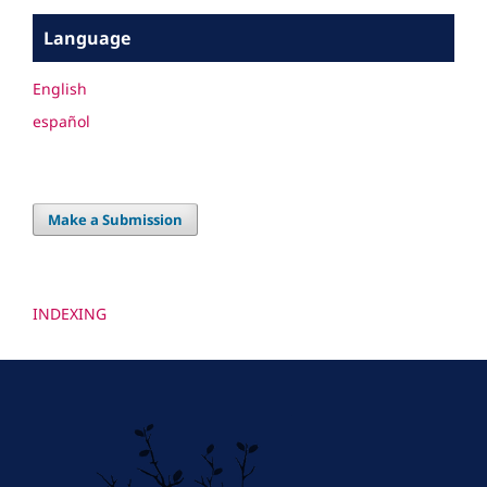
Language
English
español
Make a Submission
INDEXING