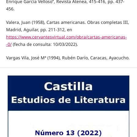
Enrique García Velloso”, Revista Atenea, 415-416, pp. 437-
456.
Valera, Juan (1958), Cartas americanas. Obras completas III,
Madrid, Aguilar, pp. 211-312, en
https://www.cervantesvirtual.com/obra/cartas-americanas-
-0/
(fecha de consulta: 10/03/2022).
Vargas Vila, José Mª (1994), Rubén Darío, Caracas, Ayacucho.