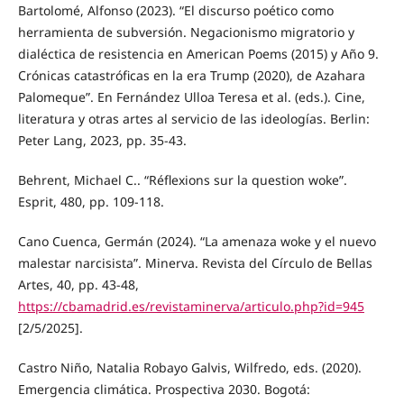
Bartolomé, Alfonso (2023). “El discurso poético como
herramienta de subversión. Negacionismo migratorio y
dialéctica de resistencia en American Poems (2015) y Año 9.
Crónicas catastróficas en la era Trump (2020), de Azahara
Palomeque”. En Fernández Ulloa Teresa et al. (eds.). Cine,
literatura y otras artes al servicio de las ideologías. Berlin:
Peter Lang, 2023, pp. 35-43.
Behrent, Michael C.. “Réflexions sur la question woke”.
Esprit, 480, pp. 109-118.
Cano Cuenca, Germán (2024). “La amenaza woke y el nuevo
malestar narcisista”. Minerva. Revista del Círculo de Bellas
Artes, 40, pp. 43-48,
https://cbamadrid.es/revistaminerva/articulo.php?id=945
[2/5/2025].
Castro Niño, Natalia Robayo Galvis, Wilfredo, eds. (2020).
Emergencia climática. Prospectiva 2030. Bogotá: