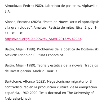
Almodóvar, Pedro (1982). Laberinto de pasiones. Alphaville
S.A.
Alonso, Encarna (2023), “Poeta en Nueva York: el apocalipsis
y la gran ciudad”. Amaltea. Revista de mitocrítica, 5, pp. 1-
11. DOI: DOI:
https://doi.org/10.5209/rev_AMAL.2013.v5.42923
.
Bajtín, Mijaíl (1988). Problemas de la poética de Dostoievski,
México: Fondo de Cultura Económica.
Bajtín, Mijaíl (1989). Teoría y estética de la novela. Trabajos
de Investigación. Madrid: Taurus.
Bartolomé, Alfonso (2022). Negacionismo migratorio. El
contradiscurso en la producción cultural de la emigración
española, 1960-2020. Tesis doctoral en The University of
Nebraska-Lincoln.