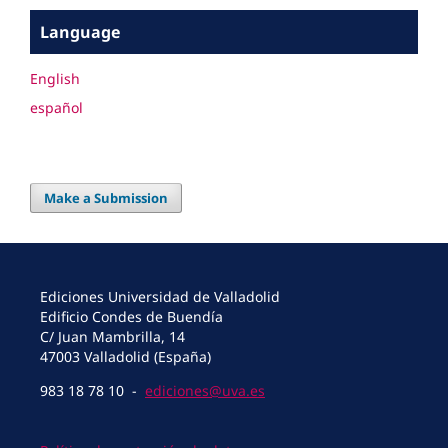
Language
English
español
Make a Submission
Ediciones Universidad de Valladolid
Edificio Condes de Buendía
C/ Juan Mambrilla, 14
47003 Valladolid (España)
983 18 78 10 -
ediciones@uva.es