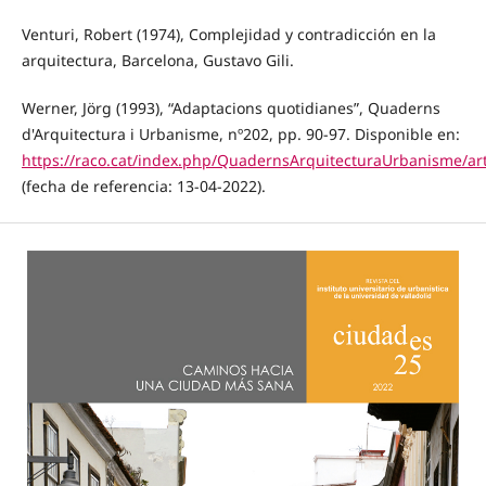
Venturi, Robert (1974), Complejidad y contradicción en la
arquitectura, Barcelona, Gustavo Gili.
Werner, Jörg (1993), “Adaptacions quotidianes”, Quaderns
d'Arquitectura i Urbanisme, nº202, pp. 90-97. Disponible en:
https://raco.cat/index.php/QuadernsArquitecturaUrbanisme/art
(fecha de referencia: 13-04-2022).