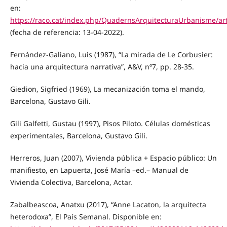
en:
https://raco.cat/index.php/QuadernsArquitecturaUrbanisme/art
(fecha de referencia: 13-04-2022).
Fernández-Galiano, Luis (1987), “La mirada de Le Corbusier:
hacia una arquitectura narrativa”, A&V, nº7, pp. 28-35.
Giedion, Sigfried (1969), La mecanización toma el mando,
Barcelona, Gustavo Gili.
Gili Galfetti, Gustau (1997), Pisos Piloto. Células domésticas
experimentales, Barcelona, Gustavo Gili.
Herreros, Juan (2007), Vivienda pública + Espacio público: Un
manifiesto, en Lapuerta, José María –ed.– Manual de
Vivienda Colectiva, Barcelona, Actar.
Zabalbeascoa, Anatxu (2017), “Anne Lacaton, la arquitecta
heterodoxa”, El País Semanal. Disponible en: