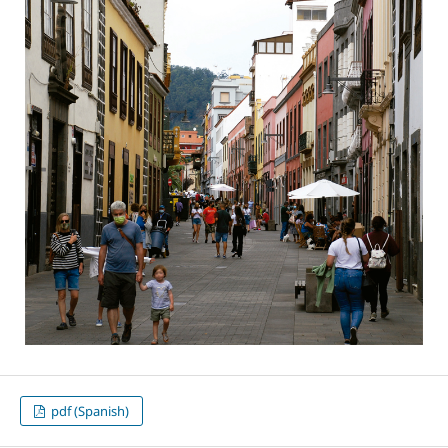
pdf (Spanish)