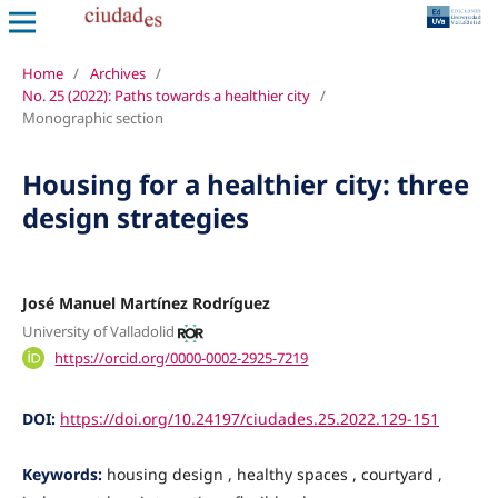
Home
/
Archives
/
No. 25 (2022): Paths towards a healthier city
/
Monographic section
Housing for a healthier city: three
design strategies
José Manuel Martínez Rodríguez
University of Valladolid
https://orcid.org/0000-0002-2925-7219
DOI:
https://doi.org/10.24197/ciudades.25.2022.129-151
Keywords:
housing design , healthy spaces , courtyard ,