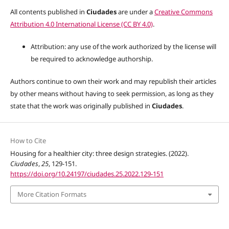
All contents published in
Ciudades
are under a
Creative Commons
Attribution 4.0 International License (CC BY 4.0)
.
Attribution: any use of the work authorized by the license will
be required to acknowledge authorship.
Authors continue to own their work and may republish their articles
by other means without having to seek permission, as long as they
state that the work was originally published in
Ciudades
.
How to Cite
Housing for a healthier city: three design strategies. (2022).
Ciudades
,
25
, 129-151.
https://doi.org/10.24197/ciudades.25.2022.129-151
More Citation Formats