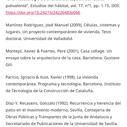
polivalente”, Estudios del hábitat, vol. 17, nº1, pp. 1-15. DOI:
https://doi.org/10.24215/24226483e066
Martínez Rodríguez, José Manuel (2009), Células, sistemas y
lugares. Un proyecto contemporáneo de vivienda. Tesis
doctoral, Universidad de Valladolid.
Monteys, Xavier & Fuertes, Pere (2001), Casa collage. Un
ensayo sobre la arquitectura de la casa, Barcelona, Gustavo
Gili.
Paricio, Ignacio & Xust, Xavier (1998), La vivienda
contemporánea. Programa y tecnología, Barcelona, Instituto
de Tecnología de la Construcción de Cataluña.
Díaz-Y. Recasens, Gonzalo (1992), Recurrencia y herencia del
patio en el movimiento moderno, Sevilla, Consejería de
Obras Públicas y Transportes de la Junta de Andalucía y
Secretariado de Publicaciones de la Universidad de Sevilla.