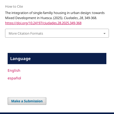
How to Cite
The integration of single-familiy housing in urban design: towards
Mixed Development in Huesca. (2025).
Ciudades
,
28
, 349-368.
https://doi.org/10.24197/ciudades.28.2025.349-368
More Citation Formats
Language
English
español
Make a Submission