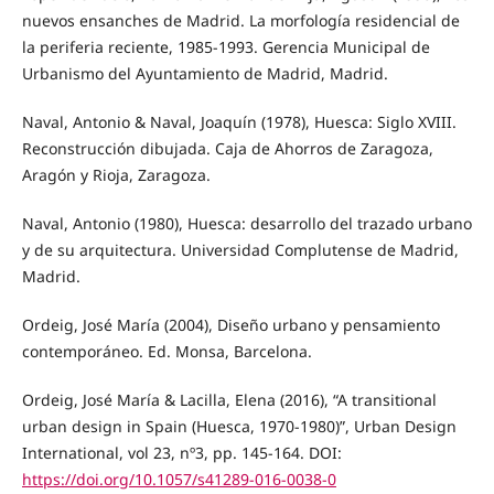
nuevos ensanches de Madrid. La morfología residencial de
la periferia reciente, 1985-1993. Gerencia Municipal de
Urbanismo del Ayuntamiento de Madrid, Madrid.
Naval, Antonio & Naval, Joaquín (1978), Huesca: Siglo XVIII.
Reconstrucción dibujada. Caja de Ahorros de Zaragoza,
Aragón y Rioja, Zaragoza.
Naval, Antonio (1980), Huesca: desarrollo del trazado urbano
y de su arquitectura. Universidad Complutense de Madrid,
Madrid.
Ordeig, José María (2004), Diseño urbano y pensamiento
contemporáneo. Ed. Monsa, Barcelona.
Ordeig, José María & Lacilla, Elena (2016), “A transitional
urban design in Spain (Huesca, 1970-1980)”, Urban Design
International, vol 23, nº3, pp. 145-164. DOI:
https://doi.org/10.1057/s41289-016-0038-0