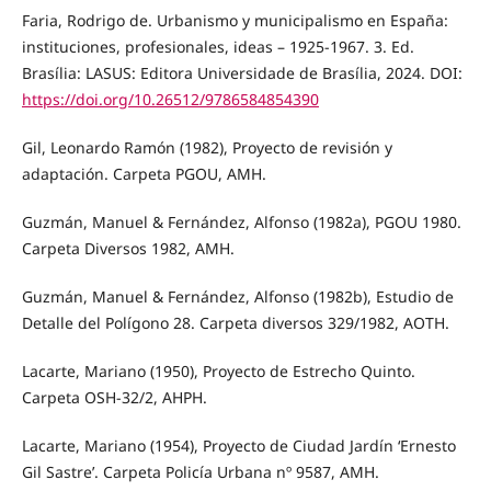
Faria, Rodrigo de. Urbanismo y municipalismo en España:
instituciones, profesionales, ideas – 1925-1967. 3. Ed.
Brasília: LASUS: Editora Universidade de Brasília, 2024. DOI:
https://doi.org/10.26512/9786584854390
Gil, Leonardo Ramón (1982), Proyecto de revisión y
adaptación. Carpeta PGOU, AMH.
Guzmán, Manuel & Fernández, Alfonso (1982a), PGOU 1980.
Carpeta Diversos 1982, AMH.
Guzmán, Manuel & Fernández, Alfonso (1982b), Estudio de
Detalle del Polígono 28. Carpeta diversos 329/1982, AOTH.
Lacarte, Mariano (1950), Proyecto de Estrecho Quinto.
Carpeta OSH-32/2, AHPH.
Lacarte, Mariano (1954), Proyecto de Ciudad Jardín ‘Ernesto
Gil Sastre’. Carpeta Policía Urbana nº 9587, AMH.