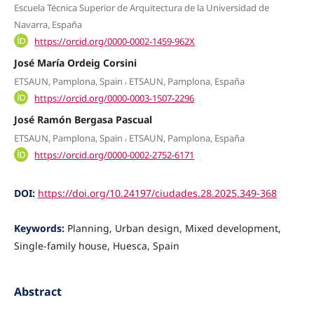
Escuela Técnica Superior de Arquitectura de la Universidad de
Navarra, España
https://orcid.org/0000-0002-1459-962X
José María Ordeig Corsini
,
ETSAUN, Pamplona, Spain
ETSAUN, Pamplona, España
https://orcid.org/0000-0003-1507-2296
José Ramón Bergasa Pascual
,
ETSAUN, Pamplona, Spain
ETSAUN, Pamplona, España
https://orcid.org/0000-0002-2752-6171
DOI:
https://doi.org/10.24197/ciudades.28.2025.349-368
Keywords:
Planning, Urban design, Mixed development,
Single-family house, Huesca, Spain
Abstract