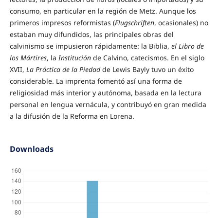
consumo, en particular en la región de Metz. Aunque los
primeros impresos reformistas (
Flugschriften
, ocasionales) no
estaban muy difundidos, las principales obras del
calvinismo se impusieron rápidamente: la Biblia,
el Libro de
los Mártires
, la
Institución
de Calvino, catecismos. En el siglo
XVII,
La Práctica de la Piedad
de Lewis Bayly tuvo un éxito
considerable. La imprenta fomentó así una forma de
religiosidad más interior y autónoma, basada en la lectura
personal en lengua vernácula, y contribuyó en gran medida
a la difusión de la Reforma en Lorena.
Downloads