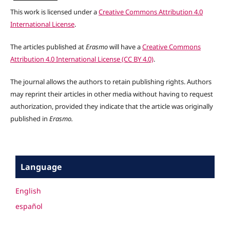
This work is licensed under a
Creative Commons Attribution 4.0
International License
.
The articles published at
Erasmo
will have a
Creative Commons
Attribution 4.0 International License (CC BY 4.0)
.
The journal allows the authors to retain publishing rights. Authors
may reprint their articles in other media without having to request
authorization, provided they indicate that the article was originally
published in
Erasmo.
Language
English
español