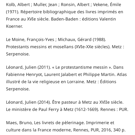
Kolb, Albert ; Muller, Jean ; Ronsin, Albert ; Vekene, Émile
(1971). Répertoire bibliographique des livres imprimés en
France au XVIe siècle. Baden-Baden : éditions Valentin
Koerner.
Le Moine, François-Yves ; Michaux, Gérard (1988).
Protestants messins et mosellans (XVIe-XXe siècles). Metz :
Serpenoise.
Léonard, Julien (2011). « Le protestantisme messin ». Dans
Fabienne Henryot, Laurent Jalabert et Philippe Martin. Atlas
illustré de la vie religieuse en Lorraine. Metz : Éditions
Serpenoise.
Léonard, Julien (2014). Être pasteur à Metz au XVIIe siècle.
Le ministère de Paul Ferry à Metz (1612-1669). Rennes : PUR.
Maes, Bruno, Les livrets de pèlerinage. Imprimerie et
culture dans la France moderne, Rennes, PUR, 2016, 340 p.