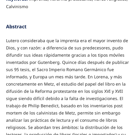
Calvinismo
Abstract
Lutero consideraba que la imprenta era el mayor invento de
Dios, y con razón: a diferencia de sus predecesores, pudo
difundir sus ideas rápidamente gracias a los tipos móviles
inventados por Gutenberg. Quince días después de publicar
sus 95 tesis, el Sacro Imperio Romano Germánico fue
informado, y Europa un mes más tarde. En Lorena, y más
concretamente en Metz, el estudio del papel del libro en la
difusión de la Reforma protestante en los siglos XVI y XVII
sigue siendo difícil debido a la falta de investigaciones. El
trabajo de Philip Benedict, basado en los inventarios post
mortem de los calvinistas de Metz, permite sin embargo
analizar las prácticas de lectura y el consumo de libros
religiosos. Se abordan tres ámbitos: la distribución de los
lectores, la producción de libros (locales o importados) y su