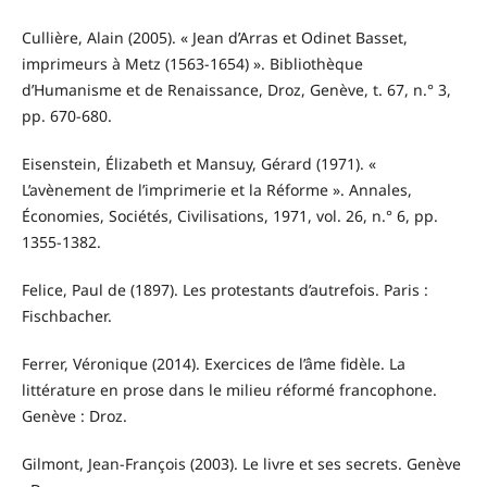
Cullière, Alain (2005). « Jean d’Arras et Odinet Basset,
imprimeurs à Metz (1563-1654) ». Bibliothèque
d’Humanisme et de Renaissance, Droz, Genève, t. 67, n.° 3,
pp. 670-680.
Eisenstein, Élizabeth et Mansuy, Gérard (1971). «
L’avènement de l’imprimerie et la Réforme ». Annales,
Économies, Sociétés, Civilisations, 1971, vol. 26, n.° 6, pp.
1355-1382.
Felice, Paul de (1897). Les protestants d’autrefois. Paris :
Fischbacher.
Ferrer, Véronique (2014). Exercices de l’âme fidèle. La
littérature en prose dans le milieu réformé francophone.
Genève : Droz.
Gilmont, Jean-François (2003). Le livre et ses secrets. Genève