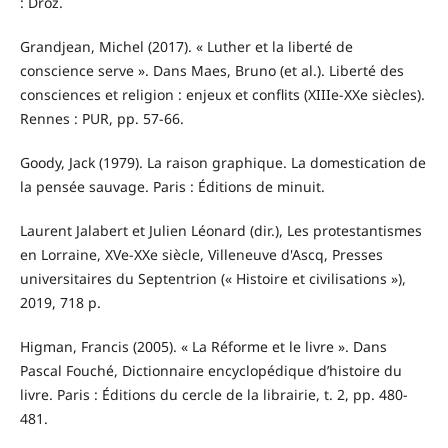
: Droz.
Grandjean, Michel (2017). « Luther et la liberté de
conscience serve ». Dans Maes, Bruno (et al.). Liberté des
consciences et religion : enjeux et conflits (XIIIe-XXe siècles).
Rennes : PUR, pp. 57-66.
Goody, Jack (1979). La raison graphique. La domestication de
la pensée sauvage. Paris : Éditions de minuit.
Laurent Jalabert et Julien Léonard (dir.), Les protestantismes
en Lorraine, XVe-XXe siècle, Villeneuve d'Ascq, Presses
universitaires du Septentrion (« Histoire et civilisations »),
2019, 718 p.
Higman, Francis (2005). « La Réforme et le livre ». Dans
Pascal Fouché, Dictionnaire encyclopédique d’histoire du
livre. Paris : Éditions du cercle de la librairie, t. 2, pp. 480-
481.