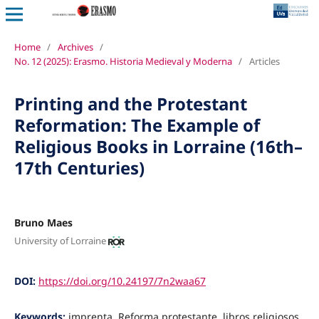
Home
/
Archives
/
No. 12 (2025): Erasmo. Historia Medieval y Moderna
/
Articles
Printing and the Protestant
Reformation: The Example of
Religious Books in Lorraine (16th–
17th Centuries)
Bruno Maes
University of Lorraine
DOI:
https://doi.org/10.24197/7n2waa67
Keywords:
imprenta, Reforma protestante, libros religiosos,