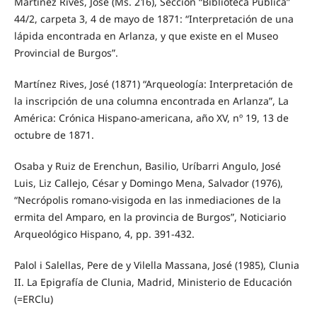
Martínez Rives, José (Ms. 216), Sección “Biblioteca Pública”
44/2, carpeta 3, 4 de mayo de 1871: “Interpretación de una
lápida encontrada en Arlanza, y que existe en el Museo
Provincial de Burgos”.
Martínez Rives, José (1871) “Arqueología: Interpretación de
la inscripción de una columna encontrada en Arlanza”, La
América: Crónica Hispano-americana, año XV, nº 19, 13 de
octubre de 1871.
Osaba y Ruiz de Erenchun, Basilio, Uríbarri Angulo, José
Luis, Liz Callejo, César y Domingo Mena, Salvador (1976),
“Necrópolis romano-visigoda en las inmediaciones de la
ermita del Amparo, en la provincia de Burgos”, Noticiario
Arqueológico Hispano, 4, pp. 391-432.
Palol i Salellas, Pere de y Vilella Massana, José (1985), Clunia
II. La Epigrafía de Clunia, Madrid, Ministerio de Educación
(=ERClu)