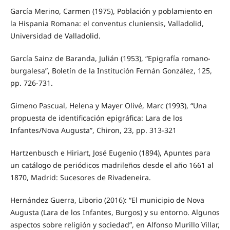
García Merino, Carmen (1975), Población y poblamiento en
la Hispania Romana: el conventus cluniensis, Valladolid,
Universidad de Valladolid.
García Sainz de Baranda, Julián (1953), “Epigrafía romano-
burgalesa”, Boletín de la Institución Fernán González, 125,
pp. 726-731.
Gimeno Pascual, Helena y Mayer Olivé, Marc (1993), “Una
propuesta de identificación epigráfica: Lara de los
Infantes/Nova Augusta”, Chiron, 23, pp. 313-321
Hartzenbusch e Hiriart, José Eugenio (1894), Apuntes para
un catálogo de periódicos madrileños desde el año 1661 al
1870, Madrid: Sucesores de Rivadeneira.
Hernández Guerra, Liborio (2016): “El municipio de Nova
Augusta (Lara de los Infantes, Burgos) y su entorno. Algunos
aspectos sobre religión y sociedad”, en Alfonso Murillo Villar,