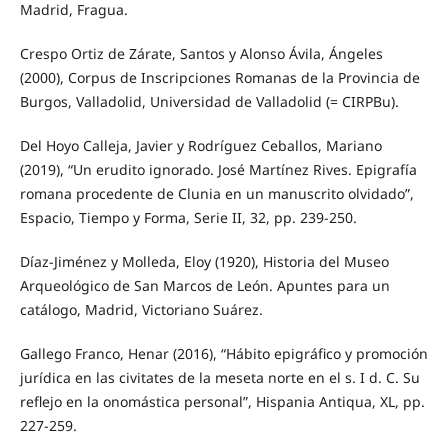
Madrid, Fragua.
Crespo Ortiz de Zárate, Santos y Alonso Ávila, Ángeles
(2000), Corpus de Inscripciones Romanas de la Provincia de
Burgos, Valladolid, Universidad de Valladolid (= CIRPBu).
Del Hoyo Calleja, Javier y Rodríguez Ceballos, Mariano
(2019), “Un erudito ignorado. José Martínez Rives. Epigrafía
romana procedente de Clunia en un manuscrito olvidado”,
Espacio, Tiempo y Forma, Serie II, 32, pp. 239-250.
Díaz-Jiménez y Molleda, Eloy (1920), Historia del Museo
Arqueológico de San Marcos de León. Apuntes para un
catálogo, Madrid, Victoriano Suárez.
Gallego Franco, Henar (2016), “Hábito epigráfico y promoción
jurídica en las civitates de la meseta norte en el s. I d. C. Su
reflejo en la onomástica personal”, Hispania Antiqua, XL, pp.
227-259.