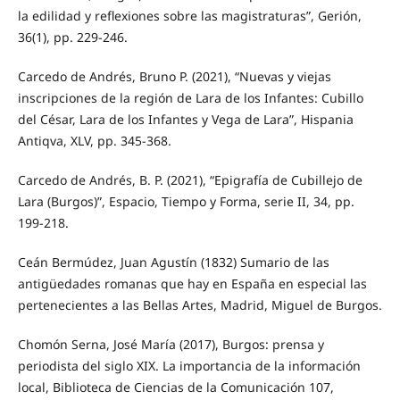
la edilidad y reflexiones sobre las magistraturas”, Gerión,
36(1), pp. 229-246.
Carcedo de Andrés, Bruno P. (2021), “Nuevas y viejas
inscripciones de la región de Lara de los Infantes: Cubillo
del César, Lara de los Infantes y Vega de Lara”, Hispania
Antiqva, XLV, pp. 345-368.
Carcedo de Andrés, B. P. (2021), “Epigrafía de Cubillejo de
Lara (Burgos)”, Espacio, Tiempo y Forma, serie II, 34, pp.
199-218.
Ceán Bermúdez, Juan Agustín (1832) Sumario de las
antigüedades romanas que hay en España en especial las
pertenecientes a las Bellas Artes, Madrid, Miguel de Burgos.
Chomón Serna, José María (2017), Burgos: prensa y
periodista del siglo XIX. La importancia de la información
local, Biblioteca de Ciencias de la Comunicación 107,