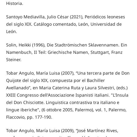
Historia.
Santoyo Mediavilla, Julio César (2021), Periódicos leoneses
del siglo XIX. Catálogo comentado, León, Universidad de
León.
Solin, Heikki (1996), Die Stadtrömischen Sklavennamen. Ein
Namenbuch, II Teil: Griechische Namen, Stuttgart, Franz
Steiner.
Tobar Angulo, María Luisa (2007), “Una tercera parte de Don
Quijote del siglo XIX, compuesta por el Bachiller
Avellanado”, en Maria Caterina Ruta y Laura Silvestri, (eds.)
XXIII Congresso dell'Associazione Ispanisti italiani. "L'Insula
del Don Chisciotte. Linguistica contrastiva tra italiano e
lingue iberiche", (6 ottobre 2005, Palermo), vol. 1, Palermo,
Flaccovio, pp. 177-190.
Tobar Angulo, María Luisa (2009), “José Martínez Rives,