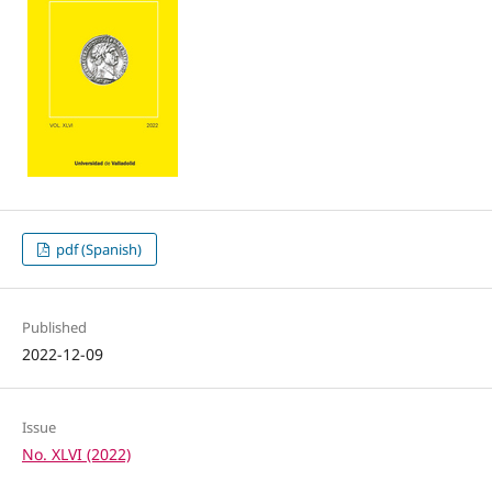
pdf (Spanish)
Published
2022-12-09
Issue
No. XLVI (2022)