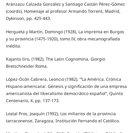
Aránzazu Calzada González y Santiago Castán Pérez-Gómez
(coords), Homenaje al profesor Armando Torrent, Madrid,
Dykinson, pp. 425-443.
Hergueta y Martín, Domingo (1928), La imprenta en Burgos
y su provincia (1475-1920), tomo IV, obra mecanografiada
inédita.
Kajanto Iiro, (1982), The Latin Cognomina, Giorgio
Bretschneider Roma.
López-Ocón Cabrera, Leoncio (1982), “’La América. Crónica
Hispano-americana’. Génesis y significación de una empresa
americanista del liberalismo democrático español”, Quinto
Centenario, 4, pp. 137-173.
Lostal Pros, Joaquín (1992), Los miliarios de la provincia
tarraconense, Zaragoza, Institución Fernando el Católico.