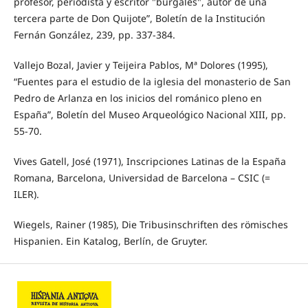
profesor, periodista y escritor "burgalés", autor de una
tercera parte de Don Quijote”, Boletín de la Institución
Fernán González, 239, pp. 337-384.
Vallejo Bozal, Javier y Teijeira Pablos, Mª Dolores (1995),
“Fuentes para el estudio de la iglesia del monasterio de San
Pedro de Arlanza en los inicios del románico pleno en
España”, Boletín del Museo Arqueológico Nacional XIII, pp.
55-70.
Vives Gatell, José (1971), Inscripciones Latinas de la España
Romana, Barcelona, Universidad de Barcelona – CSIC (=
ILER).
Wiegels, Rainer (1985), Die Tribusinschriften des römisches
Hispanien. Ein Katalog, Berlín, de Gruyter.