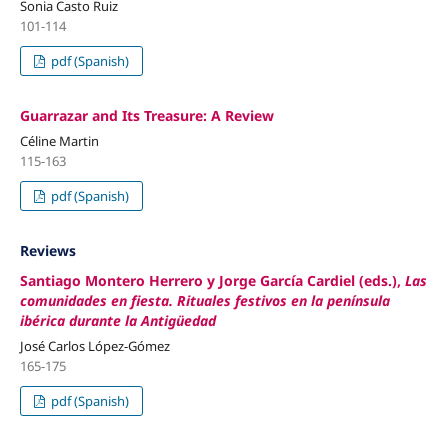
Sonia Casto Ruiz
101-114
pdf (Spanish)
Guarrazar and Its Treasure: A Review
Céline Martin
115-163
pdf (Spanish)
Reviews
Santiago Montero Herrero y Jorge García Cardiel (eds.),
Las
comunidades en fiesta. Rituales festivos en la península
ibérica durante la Antigüedad
José Carlos López-Gómez
165-175
pdf (Spanish)