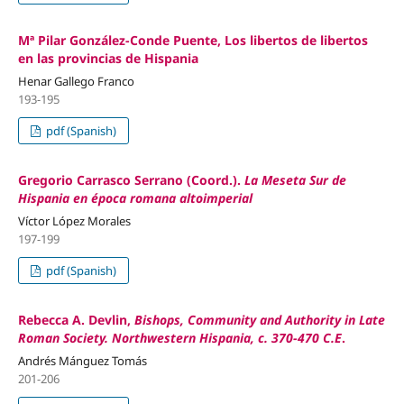
Mª Pilar González-Conde Puente, Los libertos de libertos
en las provincias de Hispania
Henar Gallego Franco
193-195
pdf (Spanish)
Gregorio Carrasco Serrano (Coord.).
La Meseta Sur de
Hispania en época romana altoimperial
Víctor López Morales
197-199
pdf (Spanish)
Rebecca A. Devlin,
Bishops, Community and Authority in Late
Roman Society. Northwestern Hispania, c. 370-470 C.E
.
Andrés Mánguez Tomás
201-206