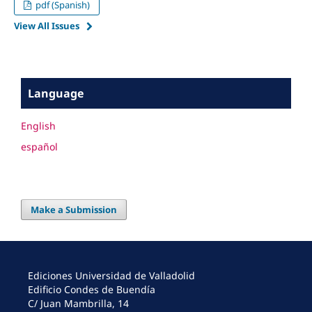
pdf (Spanish)
View All Issues
Language
English
español
Make a Submission
Ediciones Universidad de Valladolid
Edificio Condes de Buendía
C/ Juan Mambrilla, 14