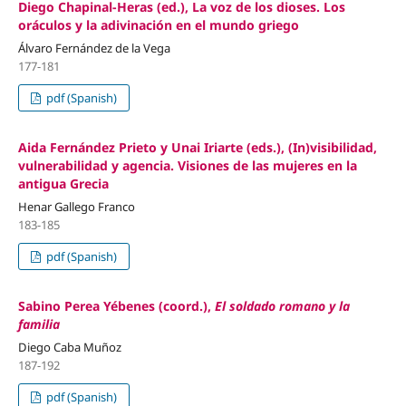
Diego Chapinal-Heras (ed.), La voz de los dioses. Los
oráculos y la adivinación en el mundo griego
Álvaro Fernández de la Vega
177-181
pdf (Spanish)
Aida Fernández Prieto y Unai Iriarte (eds.), (In)visibilidad,
vulnerabilidad y agencia. Visiones de las mujeres en la
antigua Grecia
Henar Gallego Franco
183-185
pdf (Spanish)
Sabino Perea Yébenes (coord.),
El soldado romano y la
familia
Diego Caba Muñoz
187-192
pdf (Spanish)