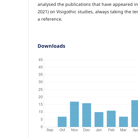
analysed the publications that have appeared in 
2021) on Visigothic studies, always taking the te
a reference.
Downloads