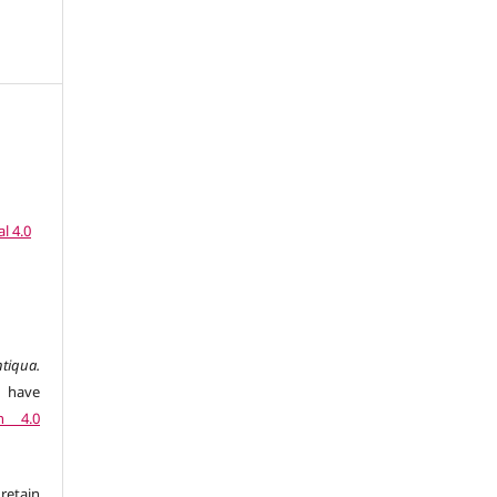
l 4.0
tiqua.
 have
n 4.0
retain