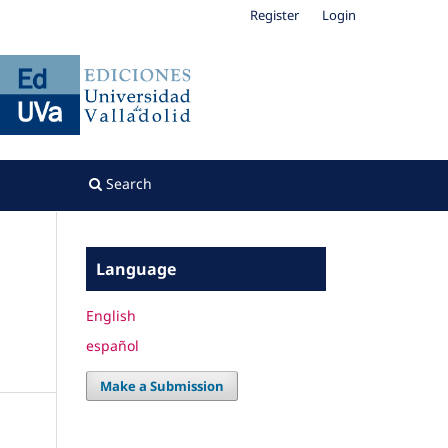
Register
Login
Search
Language
English
español
Make a Submission