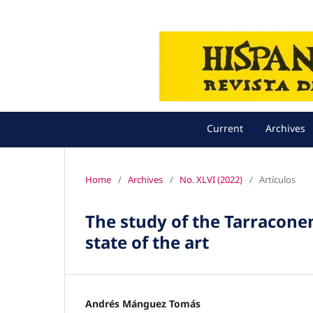
Current
Archives
Home
/
Archives
/
No. XLVI (2022)
/
Artículos
The study of the Tarraconen
state of the art
Andrés Mánguez Tomás