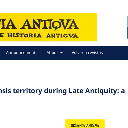
Announcements
About
Volver a revistas
sis territory during Late Antiquity: a