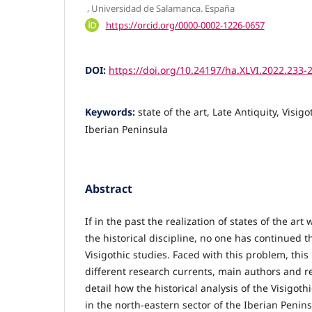
,
Universidad de Salamanca. España
https://orcid.org/0000-0002-1226-0657
DOI:
https://doi.org/10.24197/ha.XLVI.2022.233-
Keywords:
state of the art, Late Antiquity, Visig
Iberian Peninsula
Abstract
If in the past the realization of states of the ar
the historical discipline, no one has continued t
Visigothic studies. Faced with this problem, thi
different research currents, main authors and r
detail how the historical analysis of the Visigot
in the north-eastern sector of the Iberian Penins