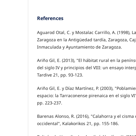
References
Aguarod Otal, C. y Mostalac Carrillo, A. (1998), 
Zaragoza en la Antigüedad tardía, Zaragoza, Caj
Inmaculada y Ayuntamiento de Zaragoza.
Ariño Gil, E. (2013), "El hábitat rural en la penín
del siglo IV y principios del VIII: un ensayo inter
Tardive 21, pp. 93-123.
Ariño Gil, E. y Díaz Martínez, P. (2003), "Poblami
espacio: la Tarraconense pirenaica en el siglo VI
pp. 223-237.
Barenas Alonso, R. (2016), "Calahorra y el cisma
occidental", Kalakorikos 21, pp. 155-186.