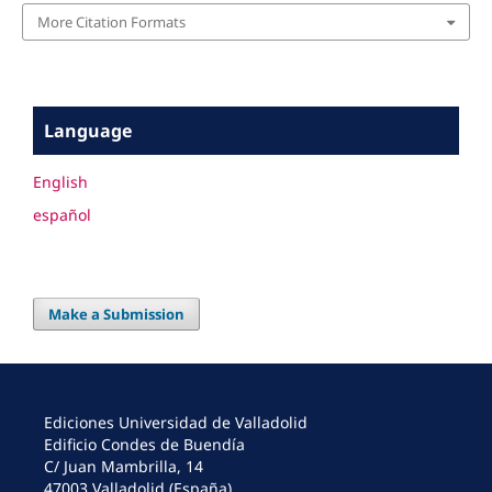
More Citation Formats
Language
English
español
Make a Submission
Ediciones Universidad de Valladolid
Edificio Condes de Buendía
C/ Juan Mambrilla, 14
47003 Valladolid (España)