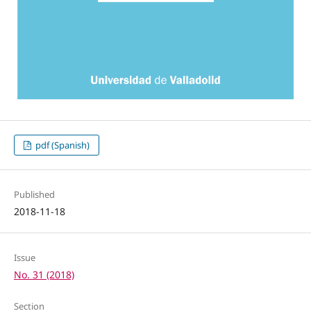
pdf (Spanish)
Published
2018-11-18
Issue
No. 31 (2018)
Section