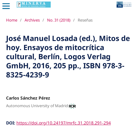
Home
/
Archives
/
No. 31 (2018)
/
Reseñas
José Manuel Losada (ed.), Mitos de
hoy. Ensayos de mitocrítica
cultural, Berlín, Logos Verlag
GmbH, 2016, 205 pp., ISBN 978-3-
8325-4239-9
Carlos Sánchez Pérez
Autonomous University of Madrid
DOI:
https://doi.org/10.24197/mrfc.31.2018.291-294