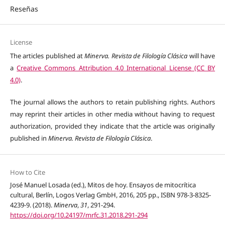
Reseñas
License
The articles published at
Minerva. Revista de Filología Clásica
will have
a
Creative Commons Attribution 4.0 International License (CC BY
4.0)
.
The journal allows the authors to retain publishing rights. Authors
may reprint their articles in other media without having to request
authorization, provided they indicate that the article was originally
published in
Minerva. Revista de Filología Clásica
.
How to Cite
José Manuel Losada (ed.), Mitos de hoy. Ensayos de mitocrítica
cultural, Berlín, Logos Verlag GmbH, 2016, 205 pp., ISBN 978-3-8325-
4239-9. (2018).
Minerva
,
31
, 291-294.
https://doi.org/10.24197/mrfc.31.2018.291-294