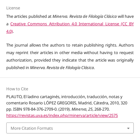
License
The articles published at
Minerva. Revista de Filología Clásica
will have
a
Creative Commons Attribution 4.0 International License (CC BY
4.0)
.
The journal allows the authors to retain publishing rights. Authors
may reprint their articles in other media without having to request
authorization, provided they indicate that the article was originally
published in
Minerva. Revista de Filología Clásica
.
How to Cite
PLAUTO, El ladino cartaginés, introducción, traducción, notas y
comentario Rosario LÓPEZ GREGORIS, Madrid, Cátedra, 2010, 320
pp. ISBN 978-84-376-2709-0. (2019).
Minerva
,
25
, 268-270.
https://revistas.uva.es/index.php/minerva/article/view/2575
More Citation Formats