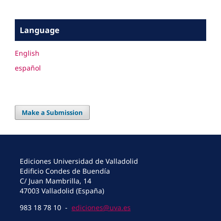
Language
English
español
Make a Submission
Ediciones Universidad de Valladolid
Edificio Condes de Buendía
C/ Juan Mambrilla, 14
47003 Valladolid (España)
983 18 78 10 -
ediciones@uva.es