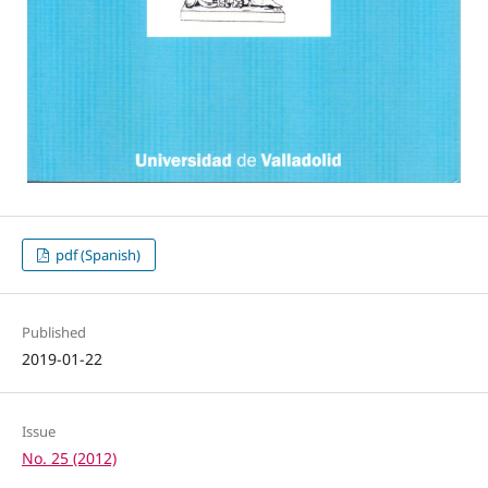
pdf (Spanish)
Published
2019-01-22
Issue
No. 25 (2012)