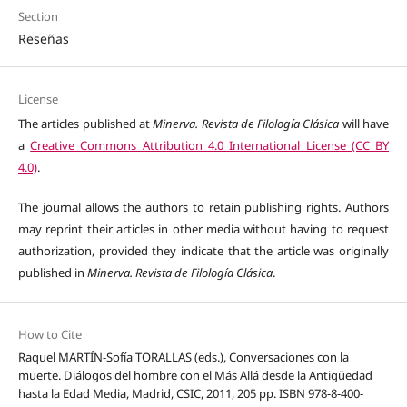
Section
Reseñas
License
The articles published at
Minerva. Revista de Filología Clásica
will have
a
Creative Commons Attribution 4.0 International License (CC BY
4.0)
.
The journal allows the authors to retain publishing rights. Authors
may reprint their articles in other media without having to request
authorization, provided they indicate that the article was originally
published in
Minerva. Revista de Filología Clásica
.
How to Cite
Raquel MARTÍN-Sofía TORALLAS (eds.), Conversaciones con la
muerte. Diálogos del hombre con el Más Allá desde la Antigüedad
hasta la Edad Media, Madrid, CSIC, 2011, 205 pp. ISBN 978-8-400-