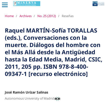
Home
/
Archives
/
No. 25 (2012)
/
Reseñas
Raquel MARTÍN-Sofía TORALLAS
(eds.), Conversaciones con la
muerte. Diálogos del hombre con
el Más Allá desde la Antigüedad
hasta la Edad Media, Madrid, CSIC,
2011, 205 pp. ISBN 978-8-400-
09347-1 [recurso electrónico]
José Ramón Urízar Salinas
Autonomous University of Madrid