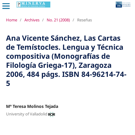
Home
/
Archives
/
No. 21 (2008)
/
Reseñas
Ana Vicente Sánchez, Las Cartas
de Temístocles. Lengua y Técnica
compositiva (Monografías de
Filología Griega-17), Zaragoza
2006, 484 págs. ISBN 84-96214-74-
5
Mª Teresa Molinos Tejada
University of Valladolid