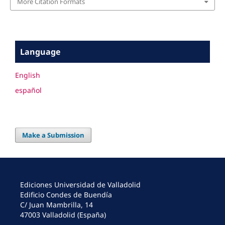
More Citation Formats
Language
English
español
Make a Submission
Ediciones Universidad de Valladolid
Edificio Condes de Buendía
C/ Juan Mambrilla, 14
47003 Valladolid (España)