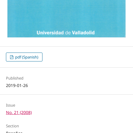
pdf (Spanish)
Published
2019-01-26
Issue
No. 21 (2008)
Section