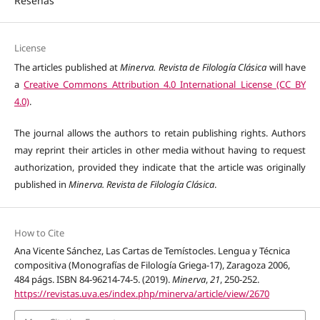
Reseñas
License
The articles published at
Minerva. Revista de Filología Clásica
will have
a
Creative Commons Attribution 4.0 International License (CC BY
4.0)
.
The journal allows the authors to retain publishing rights. Authors
may reprint their articles in other media without having to request
authorization, provided they indicate that the article was originally
published in
Minerva. Revista de Filología Clásica
.
How to Cite
Ana Vicente Sánchez, Las Cartas de Temístocles. Lengua y Técnica
compositiva (Monografías de Filología Griega-17), Zaragoza 2006,
484 págs. ISBN 84-96214-74-5. (2019).
Minerva
,
21
, 250-252.
https://revistas.uva.es/index.php/minerva/article/view/2670