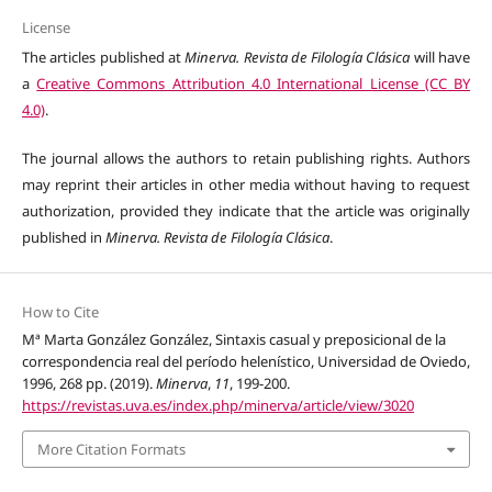
License
The articles published at
Minerva. Revista de Filología Clásica
will have
a
Creative Commons Attribution 4.0 International License (CC BY
4.0)
.
The journal allows the authors to retain publishing rights. Authors
may reprint their articles in other media without having to request
authorization, provided they indicate that the article was originally
published in
Minerva. Revista de Filología Clásica
.
How to Cite
Mª Marta González González, Sintaxis casual y preposicional de la
correspondencia real del período helenístico, Universidad de Oviedo,
1996, 268 pp. (2019).
Minerva
,
11
, 199-200.
https://revistas.uva.es/index.php/minerva/article/view/3020
More Citation Formats