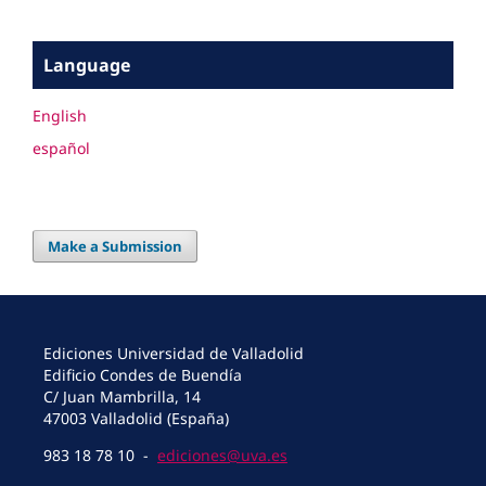
Language
English
español
Make a Submission
Ediciones Universidad de Valladolid
Edificio Condes de Buendía
C/ Juan Mambrilla, 14
47003 Valladolid (España)
983 18 78 10 -
ediciones@uva.es