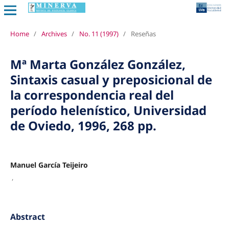
Home
/
Archives
/
No. 11 (1997)
/
Reseñas
Mª Marta González González,
Sintaxis casual y preposicional de
la correspondencia real del
período helenístico, Universidad
de Oviedo, 1996, 268 pp.
Manuel García Teijeiro
,
Abstract