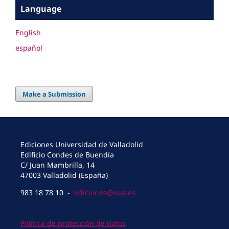
Language
English
español
Make a Submission
Ediciones Universidad de Valladolid
Edificio Condes de Buendía
C/ Juan Mambrilla, 14
47003 Valladolid (España)
983 18 78 10 -
ediciones@uva.es
Política de protección de datos