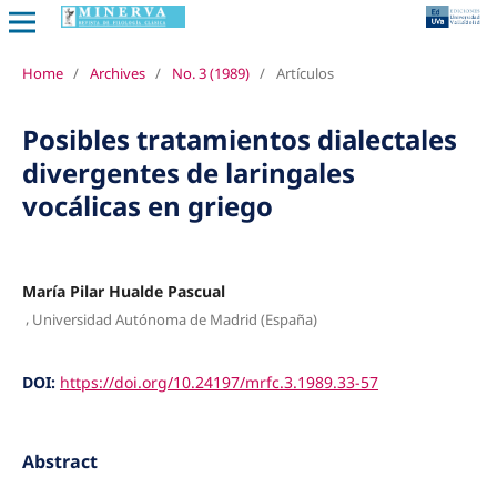
Home
/
Archives
/
No. 3 (1989)
/
Artículos
Posibles tratamientos dialectales
divergentes de laringales
vocálicas en griego
María Pilar Hualde Pascual
,
Universidad Autónoma de Madrid (España)
DOI:
https://doi.org/10.24197/mrfc.3.1989.33-57
Abstract