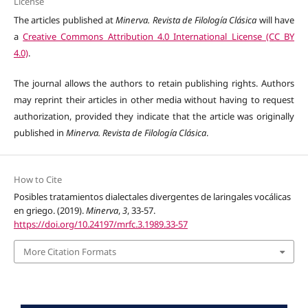
License
The articles published at
Minerva. Revista de Filología Clásica
will have
a
Creative Commons Attribution 4.0 International License (CC BY
4.0)
.
The journal allows the authors to retain publishing rights. Authors
may reprint their articles in other media without having to request
authorization, provided they indicate that the article was originally
published in
Minerva. Revista de Filología Clásica
.
How to Cite
Posibles tratamientos dialectales divergentes de laringales vocálicas
en griego. (2019).
Minerva
,
3
, 33-57.
https://doi.org/10.24197/mrfc.3.1989.33-57
More Citation Formats