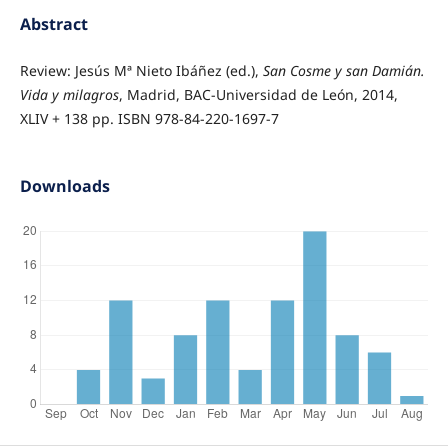
Abstract
Review: Jesús Mª Nieto Ibáñez (ed.),
San Cosme y san Damián.
Vida y milagros
, Madrid, BAC-Universidad de León, 2014,
XLIV + 138 pp. ISBN 978-84-220-1697-7
Downloads