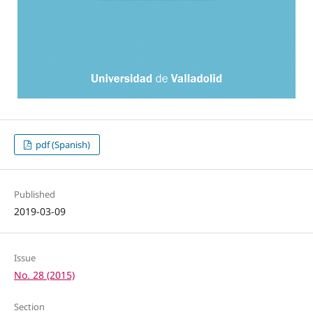
pdf (Spanish)
Published
2019-03-09
Issue
No. 28 (2015)
Section