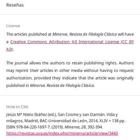
Reseñas
License
The articles published at
Minerva. Revista de Filología Clásica
will have
a
Creative Commons Attribution 4.0 International License (CC BY
4.0)
.
The journal allows the authors to retain publishing rights. Authors
may reprint their articles in other media without having to request
authorization, provided they indicate that the article was originally
published in
Minerva. Revista de Filología Clásica
.
How to Cite
Jesús Mª Nieto Ibáñez (ed.), San Cosme y san Damián. Vida y
milagros, Madrid, BAC-Universidad de León, 2014, XLIV + 138 pp.
ISBN 978-84-220-1697-7. (2019).
Minerva
,
28
, 392-394.
https://revistas.uva.es/index.php/minerva/article/view/3443