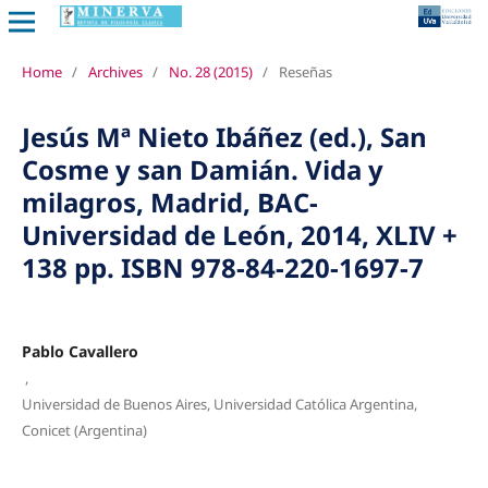
Home
/
Archives
/
No. 28 (2015)
/
Reseñas
Jesús Mª Nieto Ibáñez (ed.), San
Cosme y san Damián. Vida y
milagros, Madrid, BAC-
Universidad de León, 2014, XLIV +
138 pp. ISBN 978-84-220-1697-7
Pablo Cavallero
,
Universidad de Buenos Aires, Universidad Católica Argentina,
Conicet (Argentina)