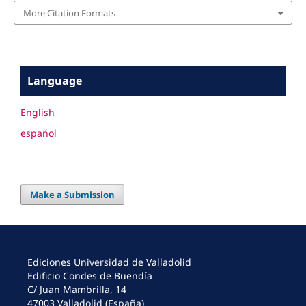
More Citation Formats
Language
English
español
Make a Submission
Ediciones Universidad de Valladolid
Edificio Condes de Buendía
C/ Juan Mambrilla, 14
47003 Valladolid (España)