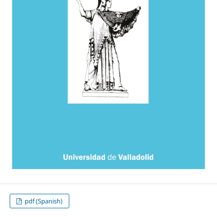
pdf (Spanish)