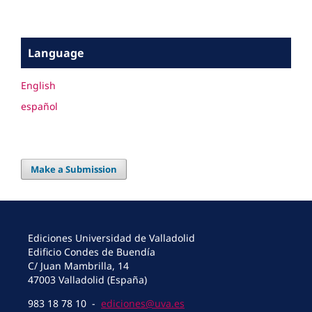
Language
English
español
Make a Submission
Ediciones Universidad de Valladolid
Edificio Condes de Buendía
C/ Juan Mambrilla, 14
47003 Valladolid (España)
983 18 78 10 -
ediciones@uva.es