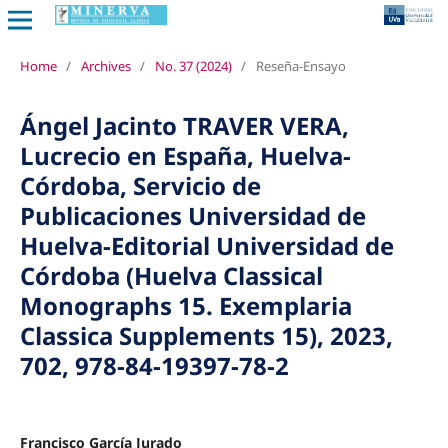
Home
/
Archives
/
No. 37 (2024)
/
Reseña-Ensayo
Ángel Jacinto TRAVER VERA,
Lucrecio en España, Huelva-
Córdoba, Servicio de
Publicaciones Universidad de
Huelva-Editorial Universidad de
Córdoba (Huelva Classical
Monographs 15. Exemplaria
Classica Supplements 15), 2023,
702, 978-84-19397-78-2
Francisco García Jurado