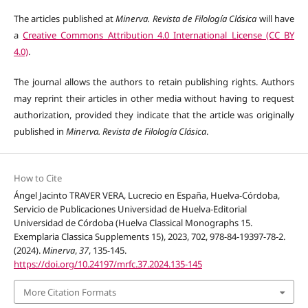
The articles published at
Minerva. Revista de Filología Clásica
will have
a
Creative Commons Attribution 4.0 International License (CC BY
4.0)
.
The journal allows the authors to retain publishing rights. Authors
may reprint their articles in other media without having to request
authorization, provided they indicate that the article was originally
published in
Minerva. Revista de Filología Clásica
.
How to Cite
Ángel Jacinto TRAVER VERA, Lucrecio en España, Huelva-Córdoba,
Servicio de Publicaciones Universidad de Huelva-Editorial
Universidad de Córdoba (Huelva Classical Monographs 15.
Exemplaria Classica Supplements 15), 2023, 702, 978-84-19397-78-2.
(2024).
Minerva
,
37
, 135-145.
https://doi.org/10.24197/mrfc.37.2024.135-145
More Citation Formats