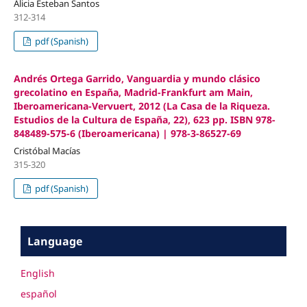
Alicia Esteban Santos
312-314
pdf (Spanish)
Andrés Ortega Garrido, Vanguardia y mundo clásico
grecolatino en España, Madrid-Frankfurt am Main,
Iberoamericana-Vervuert, 2012 (La Casa de la Riqueza.
Estudios de la Cultura de España, 22), 623 pp. ISBN 978-
848489-575-6 (Iberoamericana) | 978-3-86527-69
Cristóbal Macías
315-320
pdf (Spanish)
Language
English
español