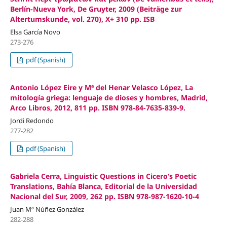
Berlín-Nueva York, De Gruyter, 2009 (Beiträge zur
Altertumskunde, vol. 270), X+ 310 pp. ISB
Elsa García Novo
273-276
pdf (Spanish)
Antonio López Eire y Mª del Henar Velasco López, La
mitología griega: lenguaje de dioses y hombres, Madrid,
Arco Libros, 2012, 811 pp. ISBN 978-84-7635-839-9.
Jordi Redondo
277-282
pdf (Spanish)
Gabriela Cerra, Linguistic Questions in Cicero’s Poetic
Translations, Bahía Blanca, Editorial de la Universidad
Nacional del Sur, 2009, 262 pp. ISBN 978-987-1620-10-4
Juan Mª Núñez González
282-288