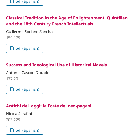
pdf (Spanish)
Classical Tradition in the Age of Enlightenment. Quintilian
and the 18th Century French Intellectuals
Guillermo Soriano Sancha
159-175
pdf (Spanish)
Success and Ideological Use of Historical Novels
Antonio Cascón Dorado
177-201
pdf (Spanish)
Antichi dèi, oggi: la Ecate dei neo-pagani
Nicola Serafini
203-225
pdf (Spanish)