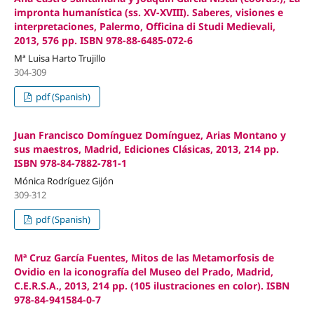
impronta humanística (ss. XV-XVIII). Saberes, visiones e
interpretaciones, Palermo, Officina di Studi Medievali,
2013, 576 pp. ISBN 978-88-6485-072-6
Mª Luisa Harto Trujillo
304-309
pdf (Spanish)
Juan Francisco Domínguez Domínguez, Arias Montano y
sus maestros, Madrid, Ediciones Clásicas, 2013, 214 pp.
ISBN 978-84-7882-781-1
Mónica Rodríguez Gijón
309-312
pdf (Spanish)
Mª Cruz García Fuentes, Mitos de las Metamorfosis de
Ovidio en la iconografía del Museo del Prado, Madrid,
C.E.R.S.A., 2013, 214 pp. (105 ilustraciones en color). ISBN
978-84-941584-0-7