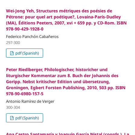
Wei-Jong Yeh, Structures métriques des poésies de
Pétrone: pour quel art poétique?, Lovaina-París-Dudley
(MA), Éditions Peeters, 2007, xvi + 659 pp. y CD-Rom. ISBN
978-90-429-1928-0
Federico Panchón Cabañeros
297-300
pdf (Spanish)
Peter Riedlberger, Philologischer, historicher und
liturgischer Kommentar zum 8. Buch der Johannis des
Goripp. Nebst kritischer Edition und übersetzung,
Groningen, Egbert Forsten Publishing, 2010, 503 pp. ISBN
978-90-6980-157-5
Antonio Ramírez de Verger
300-304
pdf (Spanish)
Ana Castro Santamaría y Joaquín García Nistal (coords.), La