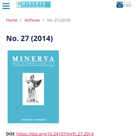
Home
/
Archives
/
No. 27 (2014)
No. 27 (2014)
DOI:
https://doi.org/10.24197/mrfc.27.2014