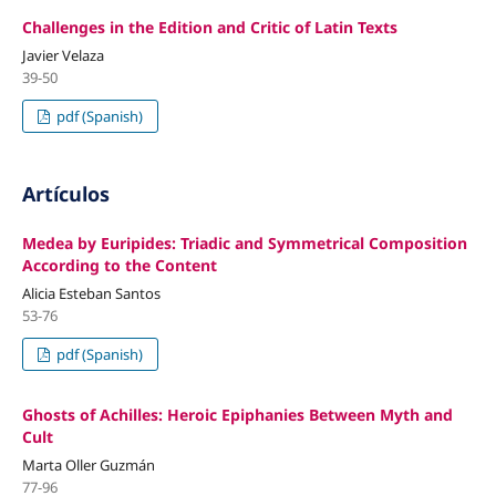
Challenges in the Edition and Critic of Latin Texts
Javier Velaza
39-50
pdf (Spanish)
Artículos
Medea by Euripides: Triadic and Symmetrical Composition
According to the Content
Alicia Esteban Santos
53-76
pdf (Spanish)
Ghosts of Achilles: Heroic Epiphanies Between Myth and
Cult
Marta Oller Guzmán
77-96