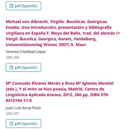
pdf (Spanish)
Michael von Albrecht, Virgilio. Bucólicas. Geórgicas.
Eneida. Una introducción, presentación y bibliografía
virgiliana en España F. Moya del Baño, trad. del alemán (=
Vergil: Bucolica, Georgica, Aeneis, Heidelberg,
Universitätsverlag Winter, 2007) A. Maur
Vicente Cristóbal López
288-294
pdf (Spanish)
Mª Consuelo Álvarez Morán y Rosa Mª Iglesias Montiel
(eds.), Y el mito se hizo poesía, Madrid, Centro de
Lingüística Aplicada Atenea, 2012, 366 pp. ISBN 978-
8415194-11-0
Juan Luis Arcaz Pozo
294-297
pdf (Spanish)