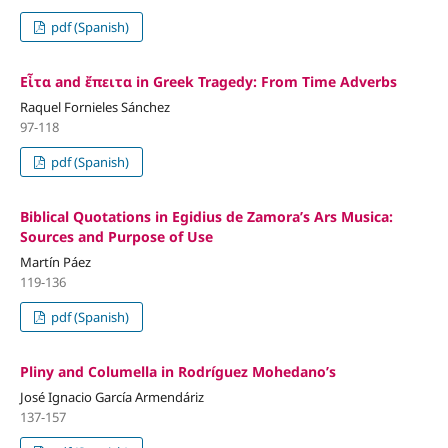
pdf (Spanish)
Εἶτα and ἔπειτα in Greek Tragedy: From Time Adverbs
Raquel Fornieles Sánchez
97-118
pdf (Spanish)
Biblical Quotations in Egidius de Zamora’s Ars Musica:
Sources and Purpose of Use
Martín Páez
119-136
pdf (Spanish)
Pliny and Columella in Rodríguez Mohedano’s
José Ignacio García Armendáriz
137-157