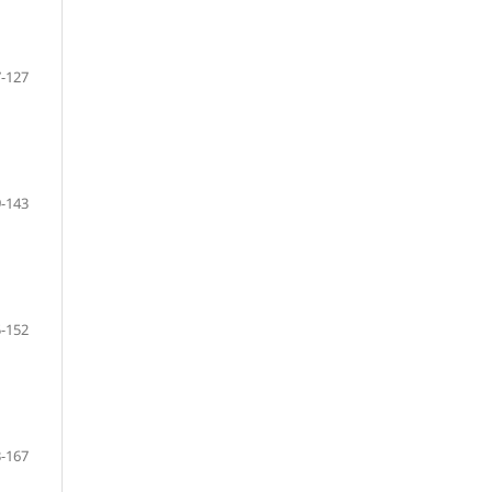
-127
-143
-152
-167