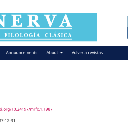
Announcements
About
Volver a revistas
oi.org/10.24197/mrfc.1.1987
87-12-31