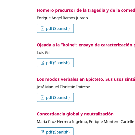
Homero precursor de la tragedia y de la comed
Enrique Ángel Ramos Jurado
pdf (Spanish)
Ojeada a la “koine”: ensayo de caracterización 
Luis Gil
pdf (Spanish)
Los modos verbales en Epicteto. Sus usos sintá
José Manuel Floristán Imízcoz
pdf (Spanish)
Concordancia global y neutralización
María Cruz Herrero Ingelmo, Enrique Montero Cartelle
pdf (Spanish)