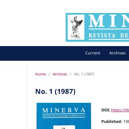
Current
Archives
Home
/
Archives
/
No. 1 (1987)
No. 1 (1987)
DOI:
https://d
Published:
19