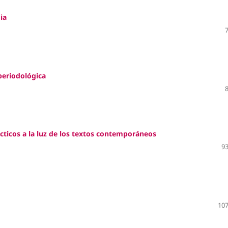
ia
periodológica
cticos a la luz de los textos contemporáneos
93
107