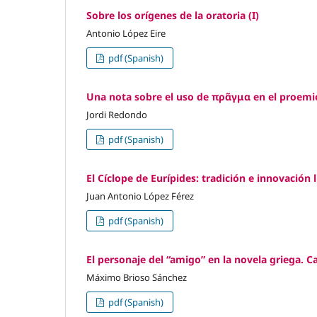
Sobre los orígenes de la oratoria (I)
Antonio López Eire
pdf (Spanish)
Una nota sobre el uso de πρᾶγμα en el proemi
Jordi Redondo
pdf (Spanish)
El Cíclope de Eurípides: tradición e innovación l
Juan Antonio López Férez
pdf (Spanish)
El personaje del “amigo” en la novela griega. C
Máximo Brioso Sánchez
pdf (Spanish)