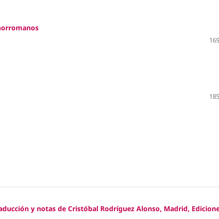
anorromanos
169
185
traducción y notas de Cristóbal Rodríguez Alonso, Madrid, Edicion