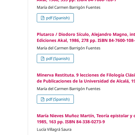
María del Carmen Barrigón Fuentes
pdf (Spanish)
Plutarco / Diodoro Sículo, Alejandro Magno, i
Ediciones Akal, 1986, 278 pp. ISBN 84-7600-108
María del Carmen Barrigón Fuentes
pdf (Spanish)
Minerva Restituta. 9 lecciones de Filología Clás
de Publicaciones de la Universidad de Alcalá, 1
María del Carmen Barrigón Fuentes
pdf (Spanish)
María Nieves Muñoz Martín, Teoría epistolar y
1985, 163 pp. ISBN 84-338-0273-9
Lucía Villagrá Saura