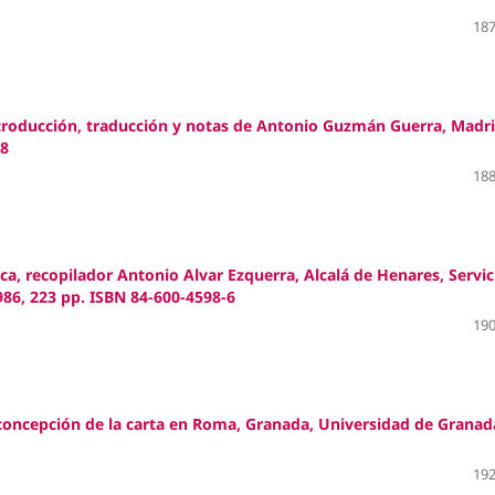
187
ntroducción, traducción y notas de Antonio Guzmán Guerra, Madri
-8
188
ica, recopilador Antonio Alvar Ezquerra, Alcalá de Henares, Servic
986, 223 pp. ISBN 84-600-4598-6
190
 concepción de la carta en Roma, Granada, Universidad de Granad
192