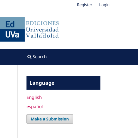
Register
Login
Search
Language
English
español
Make a Submission