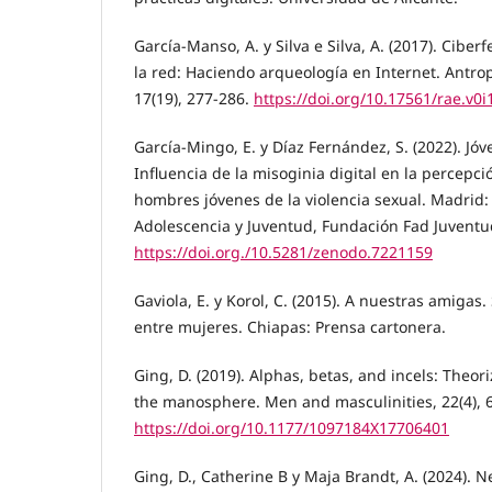
García-Manso, A. y Silva e Silva, A. (2017). Cib
la red: Haciendo arqueología en Internet. Antro
17(19), 277-286.
https://doi.org/10.17561/rae.v0i
García-Mingo, E. y Díaz Fernández, S. (2022). Jó
Influencia de la misoginia digital en la percepci
hombres jóvenes de la violencia sexual. Madrid:
Adolescencia y Juventud, Fundación Fad Juventu
https://doi.org./10.5281/zenodo.7221159
Gaviola, E. y Korol, C. (2015). A nuestras amigas.
entre mujeres. Chiapas: Prensa cartonera.
Ging, D. (2019). Alphas, betas, and incels: Theori
the manosphere. Men and masculinities, 22(4), 
https://doi.org/10.1177/1097184X17706401
Ging, D., Catherine B y Maja Brandt, A. (2024).