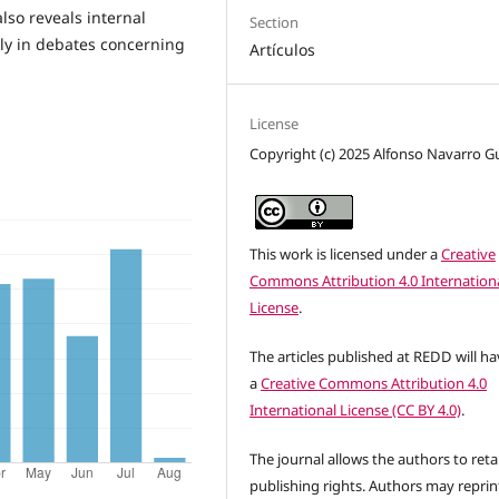
so reveals internal
Section
ly in debates concerning
Artículos
License
Copyright (c) 2025 Alfonso Navarro G
This work is licensed under a
Creative
Commons Attribution 4.0 Internation
License
.
The articles published at REDD will h
a
Creative Commons Attribution 4.0
International License (CC BY 4.0)
.
The journal allows the authors to reta
publishing rights. Authors may reprint