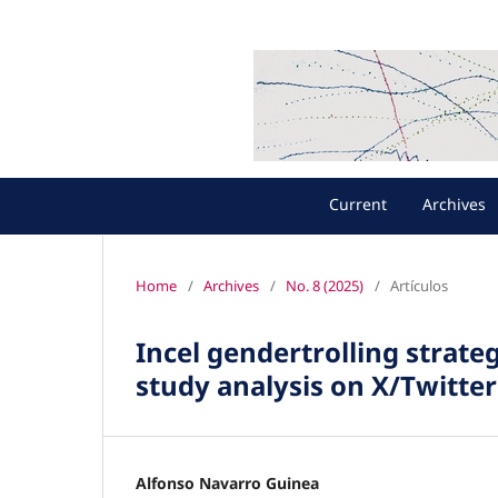
Current
Archives
Home
/
Archives
/
No. 8 (2025)
/
Artículos
Incel gendertrolling strate
study analysis on X/Twitter
Alfonso Navarro Guinea