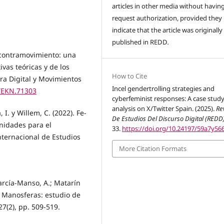
articles in other media without havin
request authorization, provided they
indicate that the article was originally
published in REDD
.
 contramovimiento: una
ivas teóricas y de los
How to Cite
ra Digital y Movimientos
Incel gendertrolling strategies and
/TEKN.71303
cyberfeminist responses: A case stud
analysis on X/Twitter Spain. (2025).
Re
 I. y Willem, C. (2022). Fe-
De Estudios Del Discurso Digital (REDD
unidades para el
33.
https://doi.org/10.24197/59a7y56
nternacional de Estudios
More Citation Formats
arcía-Manso, A.; Matarín
y Manosferas: estudio de
27(2), pp. 509-519.