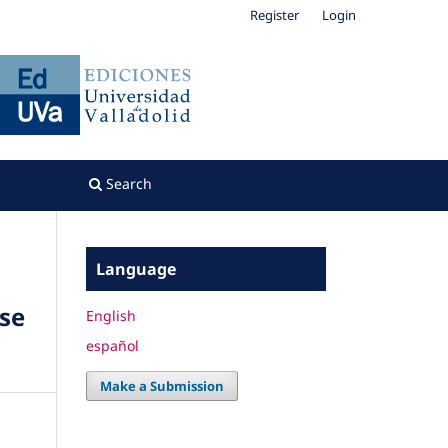
Register
Login
Search
Language
ase
English
español
Make a Submission