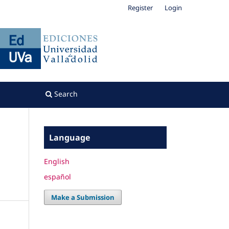
Register
Login
Search
Language
English
español
Make a Submission