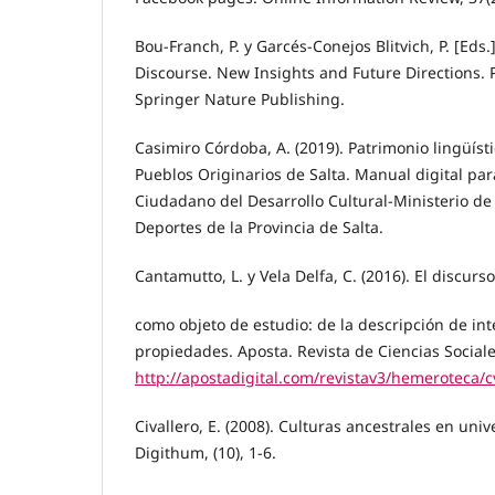
Bou-Franch, P. y Garcés-Conejos Blitvich, P. [Eds.
Discourse. New Insights and Future Directions. 
Springer Nature Publishing.
Casimiro Córdoba, A. (2019). Patrimonio lingüísti
Pueblos Originarios de Salta. Manual digital pa
Ciudadano del Desarrollo Cultural-Ministerio de
Deportes de la Provincia de Salta.
Cantamutto, L. y Vela Delfa, C. (2016). El discurso
como objeto de estudio: de la descripción de inte
propiedades. Aposta. Revista de Ciencias Sociales
http://apostadigital.com/revistav3/hemeroteca/c
Civallero, E. (2008). Culturas ancestrales en un
Digithum, (10), 1-6.