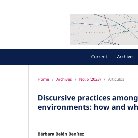
Current
Archives
Home
/
Archives
/
No. 6 (2023)
/
Artículos
Discursive practices among 
environments: how and why
Bárbara Belén Benítez