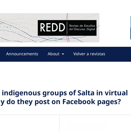
Announcements
About
Volver a revistas
indigenous groups of Salta in virtual
 do they post on Facebook pages?