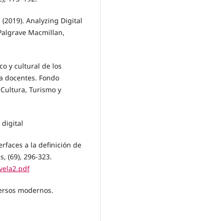
] (2019). Analyzing Digital
Palgrave Macmillan,
co y cultural de los
ra docentes. Fondo
 Cultura, Turismo y
 digital
rfaces a la definición de
, (69), 296-323.
vela2.pdf
iversos modernos.