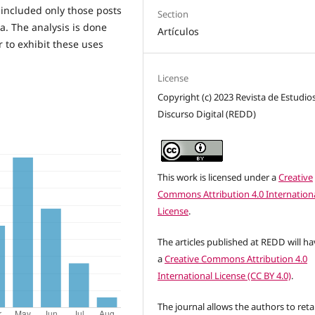
included only those posts
Section
. The analysis is done
Artículos
 to exhibit these uses
License
Copyright (c) 2023 Revista de Estudios
Discurso Digital (REDD)
This work is licensed under a
Creative
Commons Attribution 4.0 Internation
License
.
The articles published at REDD will h
a
Creative Commons Attribution 4.0
International License (CC BY 4.0)
.
The journal allows the authors to reta