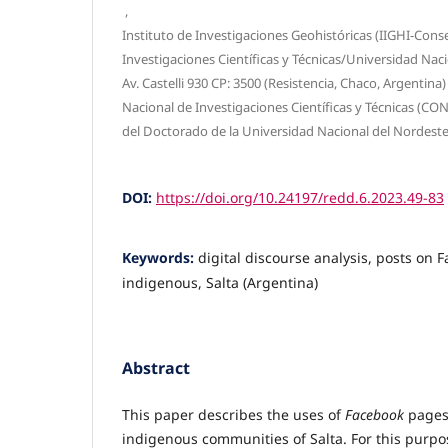
,
Instituto de Investigaciones Geohistóricas (IIGHI-Cons
Investigaciones Científicas y Técnicas/Universidad Naci
Av. Castelli 930 CP: 3500 (Resistencia, Chaco, Argentina
Nacional de Investigaciones Científicas y Técnicas (CON
del Doctorado de la Universidad Nacional del Nordeste
DOI:
https://doi.org/10.24197/redd.6.2023.49-83
Keywords:
digital discourse analysis, posts on 
indigenous, Salta (Argentina)
Abstract
This paper describes the uses of
Facebook
pages
indigenous communities of Salta. For this purpo