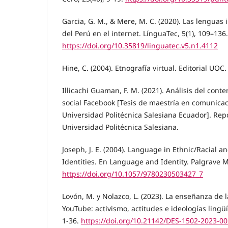
Garcia, G. M., & Mere, M. C. (2020). Las lenguas 
del Perú en el internet. LínguaTec, 5(1), 109–136.
https://doi.org/10.35819/linguatec.v5.n1.4112
Hine, C. (2004). Etnografía virtual. Editorial UOC.
Illicachi Guaman, F. M. (2021). Análisis del conte
social Facebook [Tesis de maestría en comunicaci
Universidad Politécnica Salesiana Ecuador]. Repo
Universidad Politécnica Salesiana.
Joseph, J. E. (2004). Language in Ethnic/Racial a
Identities. En Language and Identity. Palgrave 
https://doi.org/10.1057/9780230503427_7
Lovón, M. y Nolazco, L. (2023). La enseñanza de 
YouTube: activismo, actitudes e ideologías lingüís
1-36.
https://doi.org/10.21142/DES-1502-2023-0