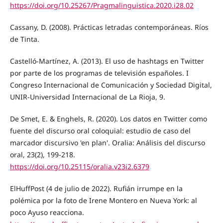
https://doi.org/10.25267/Pragmalinguistica.2020.i28.02
Cassany, D. (2008). Prácticas letradas contemporáneas. Ríos
de Tinta.
Castelló-Martínez, A. (2013). El uso de hashtags en Twitter
por parte de los programas de televisión españoles. I
Congreso Internacional de Comunicación y Sociedad Digital,
UNIR-Universidad Internacional de La Rioja, 9.
De Smet, E. & Enghels, R. (2020). Los datos en Twitter como
fuente del discurso oral coloquial: estudio de caso del
marcador discursivo 'en plan'. Oralia: Análisis del discurso
oral, 23(2), 199-218.
https://doi.org/10.25115/oralia.v23i2.6379
ElHuffPost (4 de julio de 2022). Rufián irrumpe en la
polémica por la foto de Irene Montero en Nueva York: al
poco Ayuso reacciona.