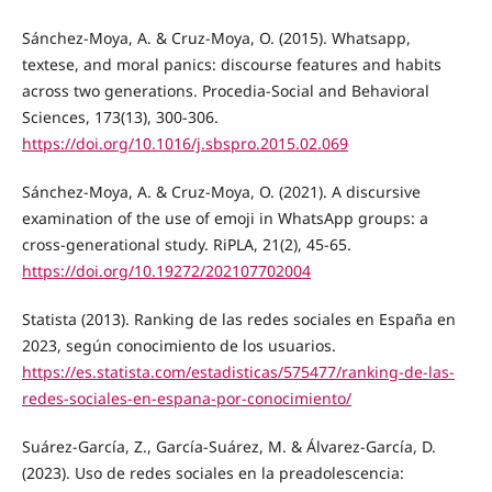
Sánchez-Moya, A. & Cruz-Moya, O. (2015). Whatsapp,
textese, and moral panics: discourse features and habits
across two generations. Procedia-Social and Behavioral
Sciences, 173(13), 300-306.
https://doi.org/10.1016/j.sbspro.2015.02.069
Sánchez-Moya, A. & Cruz-Moya, O. (2021). A discursive
examination of the use of emoji in WhatsApp groups: a
cross-generational study. RiPLA, 21(2), 45-65.
https://doi.org/10.19272/202107702004
Statista (2013). Ranking de las redes sociales en España en
2023, según conocimiento de los usuarios.
https://es.statista.com/estadisticas/575477/ranking-de-las-
redes-sociales-en-espana-por-conocimiento/
Suárez-García, Z., García-Suárez, M. & Álvarez-García, D.
(2023). Uso de redes sociales en la preadolescencia: