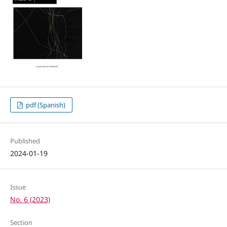
pdf (Spanish)
Published
2024-01-19
Issue
No. 6 (2023)
Section