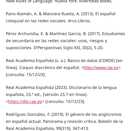
New Rules of Language. Nueva York: Riverhead Books.
Pano Alamán, A. & Mancera Rueda, A. (2013). El español
coloquial en las redes sociales. Arco Libros.
Pérez Archundia, E. & Martínez García, B. (2017). Estudiantes
de secundaria en las redes sociales: usos, riesgos y
suposiciones. D'Perspectivas Siglo XXI, III(2), 5-20.
Real Academia Española (s. a.). Banco de datos (CORDE) [en
línea]. Corpus diacrónico del español. <
http://www.rae.es
>
[consulta: 15/12/23].
Real Academia Española (2023). Diccionario de la lengua
española, 23.ª ed., [versión 23.7 en línea].
<
https://dle.rae.es
> [consulta: 15/12/23].
Rodríguez González, F. (2019). El género de los anglicismos
en español actual. Panorama y revisión crítica. Boletín de la
Real Academia Española, 99(319), 347-413.