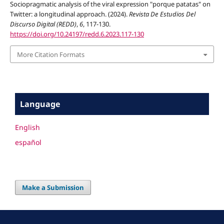
Sociopragmatic analysis of the viral expression "porque patatas" on
Twitter: a longitudinal approach. (2024).
Revista De Estudios Del
Discurso Digital (REDD)
,
6
, 117-130.
https://doi.org/10.24197/redd.6.2023.117-130
More Citation Formats
Language
English
español
Make a Submission