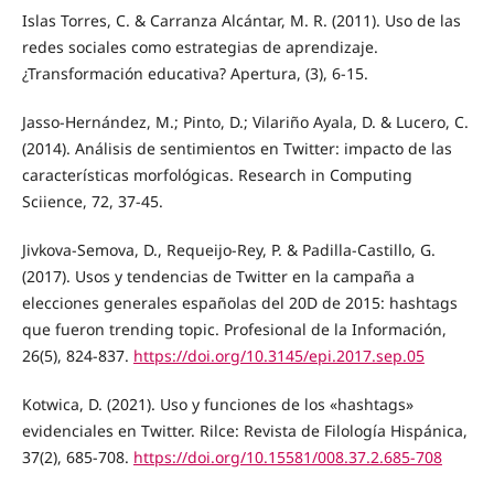
Islas Torres, C. & Carranza Alcántar, M. R. (2011). Uso de las
redes sociales como estrategias de aprendizaje.
¿Transformación educativa? Apertura, (3), 6-15.
Jasso-Hernández, M.; Pinto, D.; Vilariño Ayala, D. & Lucero, C.
(2014). Análisis de sentimientos en Twitter: impacto de las
características morfológicas. Research in Computing
Sciience, 72, 37-45.
Jivkova-Semova, D., Requeijo-Rey, P. & Padilla-Castillo, G.
(2017). Usos y tendencias de Twitter en la campaña a
elecciones generales españolas del 20D de 2015: hashtags
que fueron trending topic. Profesional de la Información,
26(5), 824-837.
https://doi.org/10.3145/epi.2017.sep.05
Kotwica, D. (2021). Uso y funciones de los «hashtags»
evidenciales en Twitter. Rilce: Revista de Filología Hispánica,
37(2), 685-708.
https://doi.org/10.15581/008.37.2.685-708