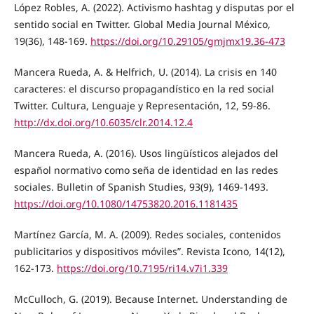
López Robles, A. (2022). Activismo hashtag y disputas por el
sentido social en Twitter. Global Media Journal México,
19(36), 148-169.
https://doi.org/10.29105/gmjmx19.36-473
Mancera Rueda, A. & Helfrich, U. (2014). La crisis en 140
caracteres: el discurso propagandístico en la red social
Twitter. Cultura, Lenguaje y Representación, 12, 59-86.
http://dx.doi.org/10.6035/clr.2014.12.4
Mancera Rueda, A. (2016). Usos lingüísticos alejados del
español normativo como seña de identidad en las redes
sociales. Bulletin of Spanish Studies, 93(9), 1469-1493.
https://doi.org/10.1080/14753820.2016.1181435
Martínez García, M. A. (2009). Redes sociales, contenidos
publicitarios y dispositivos móviles”. Revista Icono, 14(12),
162-173.
https://doi.org/10.7195/ri14.v7i1.339
McCulloch, G. (2019). Because Internet. Understanding de