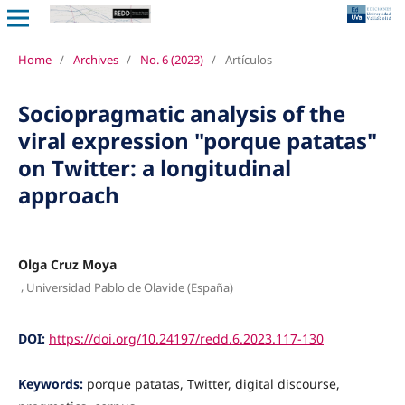
Home
/
Archives
/
No. 6 (2023)
/
Artículos
Sociopragmatic analysis of the
viral expression "porque patatas"
on Twitter: a longitudinal
approach
Olga Cruz Moya
,
Universidad Pablo de Olavide (España)
DOI:
https://doi.org/10.24197/redd.6.2023.117-130
Keywords:
porque patatas, Twitter, digital discourse,