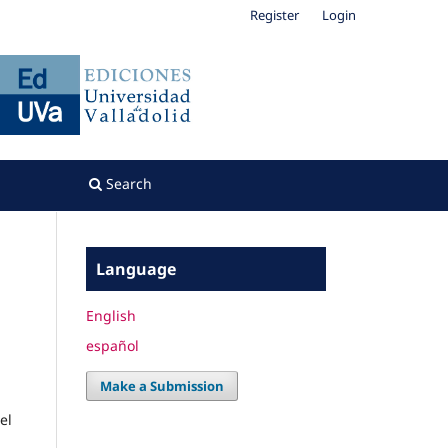
Register
Login
Search
Language
English
español
Make a Submission
el