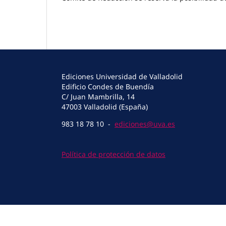
Ediciones Universidad de Valladolid
Edificio Condes de Buendía
C/ Juan Mambrilla, 14
47003 Valladolid (España)
983 18 78 10 -
ediciones@uva.es
Política de protección de datos