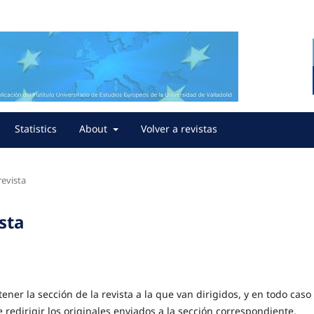
Statistics
About
Volver a revistas
revista
sta
ner la sección de la revista a la que van dirigidos, y en todo caso 
 redirigir los originales enviados a la sección correspondiente.