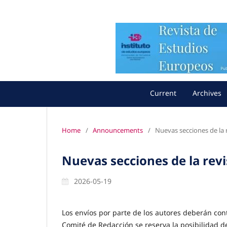
Current
Archives
Home
/
Announcements
/
Nuevas secciones de la 
Nuevas secciones de la revi
2026-05-19
Los envíos por parte de los autores deberán conte
Comité de Redacción se reserva la posibilidad de