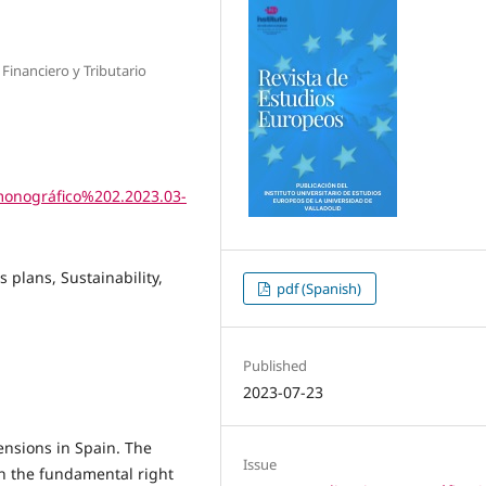
Financiero y Tributario
0monográfico%202.2023.03-
 plans, Sustainability,
pdf (Spanish)
Published
2023-07-23
pensions in Spain. The
Issue
th the fundamental right