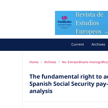
Current
Archives
Home
/
Archives
/
No. Extraordinario monográfico 
The fundamental right to a
Spanish Social Security pay
analysis