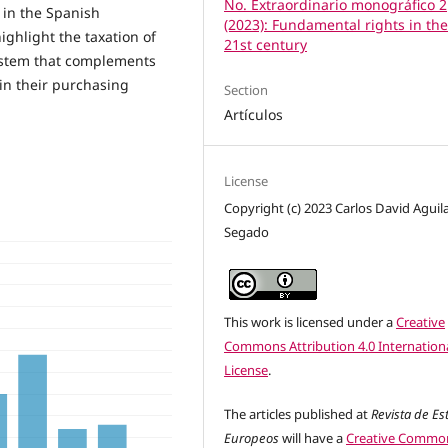
No. Extraordinario monográfico 2
 in the Spanish
(2023): Fundamental rights in the
highlight the taxation of
21st century
system that complements
in their purchasing
Section
Artículos
License
Copyright (c) 2023 Carlos David Aguil
Segado
This work is licensed under a
Creative
Commons Attribution 4.0 Internation
License
.
The articles published at
Revista de Es
Europeos
will have a
Creative Commo