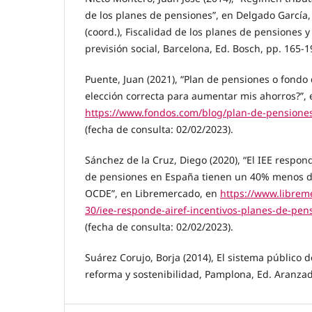
de los planes de pensiones”, en Delgado García, 
(coord.), Fiscalidad de los planes de pensiones y
previsión social, Barcelona, Ed. Bosch, pp. 165-1
Puente, Juan (2021), “Plan de pensiones o fondo d
elección correcta para aumentar mis ahorros?”, 
https://www.fondos.com/blog/plan-de-pensiones
(fecha de consulta: 02/02/2023).
Sánchez de la Cruz, Diego (2020), “El IEE respond
de pensiones en España tienen un 40% menos de
OCDE”, en Libremercado, en
https://www.librem
30/iee-responde-airef-incentivos-planes-de-pe
(fecha de consulta: 02/02/2023).
Suárez Corujo, Borja (2014), El sistema público d
reforma y sostenibilidad, Pamplona, Ed. Aranzad