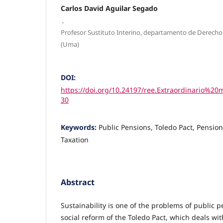
Carlos David Aguilar Segado
,
Profesor Sustituto Interino, departamento de Derecho 
(Uma)
DOI:
https://doi.org/10.24197/ree.Extraordinario%2
30
Keywords:
Public Pensions, Toledo Pact, Pensions
Taxation
Abstract
Sustainability is one of the problems of public 
social reform of the Toledo Pact, which deals wi