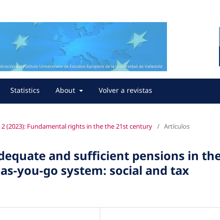
Statistics
About
Volver a revistas
2 (2023): Fundamental rights in the the 21st century
/
Artículos
dequate and sufficient pensions in th
-as-you-go system: social and tax