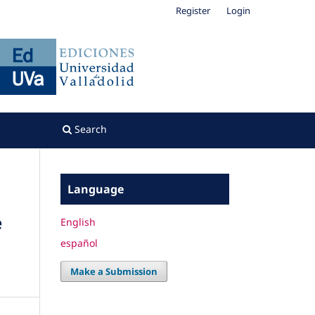
Register
Login
Search
Language
e
English
español
Make a Submission