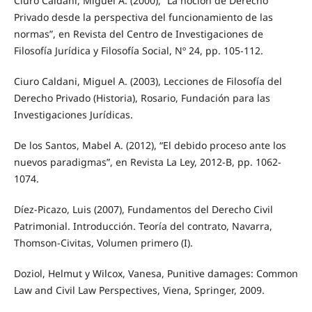
Ciuro Caldani, Miguel A. (2000), “La noción de Derecho
Privado desde la perspectiva del funcionamiento de las
normas”, en Revista del Centro de Investigaciones de
Filosofía Jurídica y Filosofía Social, Nº 24, pp. 105-112.
Ciuro Caldani, Miguel A. (2003), Lecciones de Filosofía del
Derecho Privado (Historia), Rosario, Fundación para las
Investigaciones Jurídicas.
De los Santos, Mabel A. (2012), “El debido proceso ante los
nuevos paradigmas”, en Revista La Ley, 2012-B, pp. 1062-
1074.
Díez-Picazo, Luis (2007), Fundamentos del Derecho Civil
Patrimonial. Introducción. Teoría del contrato, Navarra,
Thomson-Civitas, Volumen primero (I).
Doziol, Helmut y Wilcox, Vanesa, Punitive damages: Common
Law and Civil Law Perspectives, Viena, Springer, 2009.