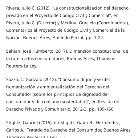
Rivera, Julio C. (2012), “La constitucionalización del derecho
privado en el Proyecto de Código Civil y Comercial”, en
Rivera, Julio C. (Director) y Medina, Graciela (Coordinadora),
Comentarios al Proyecto de Código Civil y Comercial de la
Nación, Buenos Aires, Abeledo Perrot, pp. 1-22.
Sahian, José Humberto (2017), Dimensión constitucional de
la tutela a los consumidores, Buenos Aires, Thomson
Reuters-La Ley.
Sozzo, C. Gonzalo (2012), “Consumo digno y verde:
humanización y ambientalización del Derecho del
Consumidor (sobre los principios de dignidad del
consumidor y de consumo sustentable)”, en Revista de
Derecho Privado y Comunitario, 2012-3, pp. 139-166.
Stiglitz, Gabriel (2015), en Stiglitz, Gabriel - Hernández,
Carlos A., Tratado de Derecho del Consumidor, Buenos Aires,
Thomson Reuters-La Ley, T. I.