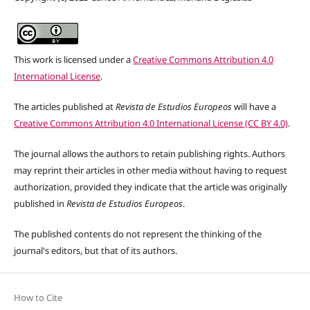
This work is licensed under a
Creative Commons Attribution 4.0
International License
.
The articles published at
Revista de Estudios Europeos
will have a
Creative Commons Attribution 4.0 International License (CC BY 4.0)
.
The journal allows the authors to retain publishing rights. Authors
may reprint their articles in other media without having to request
authorization, provided they indicate that the article was originally
published in
Revista de Estudios Europeos
.
The published contents do not represent the thinking of the
journal's editors,
but that of its authors
.
How to Cite