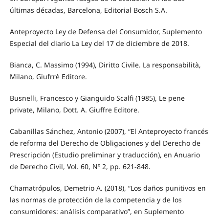
últimas décadas, Barcelona, Editorial Bosch S.A.
Anteproyecto Ley de Defensa del Consumidor, Suplemento
Especial del diario La Ley del 17 de diciembre de 2018.
Bianca, C. Massimo (1994), Diritto Civile. La responsabilità,
Milano, Giufrrè Editore.
Busnelli, Francesco y Gianguido Scalfi (1985), Le pene
private, Milano, Dott. A. Giuffre Editore.
Cabanillas Sánchez, Antonio (2007), “El Anteproyecto francés
de reforma del Derecho de Obligaciones y del Derecho de
Prescripción (Estudio preliminar y traducción), en Anuario
de Derecho Civil, Vol. 60, Nº 2, pp. 621-848.
Chamatrópulos, Demetrio A. (2018), “Los daños punitivos en
las normas de protección de la competencia y de los
consumidores: análisis comparativo”, en Suplemento