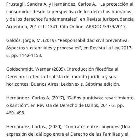
Frustagli, Sandra A. y Hernández, Carlos A., “La protección al
consumidor desde la perspectiva de los derechos humanos
y de los derechos fundamentales”, en Revista Jurisprudencia
Argentina, 2017-III-1341. Cita Online: AR/DOC/3979/2017.
Galdós, Jorge, M. (2019), “Responsabilidad civil preventiva.
Aspectos sustanciales y procesales”, en Revista La Ley, 2017-
E, pp. 1142-1153.
Goldschmidt, Werner (2005), Introducción filosófica al
Derecho. La Teoría Trialista del mundo jurídico y sus
horizontes, Buenos Aires, LexisNexis, Séptima edición.
Hernández, Carlos A. (2017), “Daños punitivos: resarcimiento
o sanción”, en Revista de Derecho de Daños, 2017-3, pp.
469- 493.
Hernández, Carlos., (2020), “Contratos entre cónyuges (Una
expresión del diálogo entre el Derecho de las Familias y el