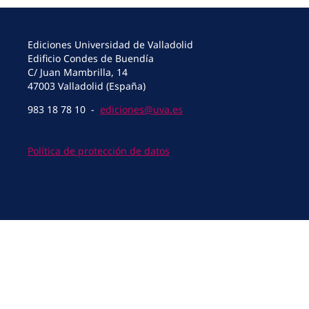
Ediciones Universidad de Valladolid
Edificio Condes de Buendía
C/ Juan Mambrilla, 14
47003 Valladolid (España)
983 18 78 10 -
ediciones@uva.es
Política de protección de datos