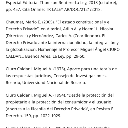
Especial Editorial Thomson Reuters-La Ley, 2018 (octubre),
pp. 457. Cita Online: TR LALEY AR/DOC/2121/2018.
Chaumet, Mario E. (2005), “El estado constitucional y el
Derecho Privado”, en Alterini, Atilio A. y Noemí L. Nicolau
(Directores) y Hernández, Carlos A. (Coordinador), El
Derecho Privado ante la internacionalidad, la integración y
la globalización. Homenaje al Profesor Miguel Ángel CIURO
CALDANI, Buenos Aires, La Ley, pp. 29-50.
Ciuro Caldani, Miguel A. (1976), Aporte para una teoría de
las respuestas jurídicas, Consejo de Investigaciones,
Rosario, Universidad Nacional de Rosario.
Ciuro Caldani, Miguel A. (1994), “Desde la protección del
propietario a la protección del consumidor y el usuario
(Aportes a la filosofía del Derecho Privado)”, en Revista El
Derecho, 159, pp. 1022-1029.