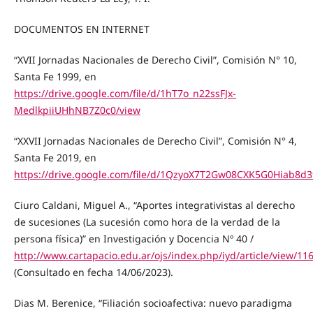
DOCUMENTOS EN INTERNET
“XVII Jornadas Nacionales de Derecho Civil”, Comisión N° 10,
Santa Fe 1999, en
https://drive.google.com/file/d/1hT7o_n22ssFJx-
MedlkpiiUHhNB7Z0c0/view
“XXVII Jornadas Nacionales de Derecho Civil”, Comisión N° 4,
Santa Fe 2019, en
https://drive.google.com/file/d/1QzyoX7T2Gw08CXK5G0Hiab8d3
Ciuro Caldani, Miguel A., “Aportes integrativistas al derecho
de sucesiones (La sucesión como hora de la verdad de la
persona física)” en Investigación y Docencia Nº 40 /
http://www.cartapacio.edu.ar/ojs/index.php/iyd/article/view/11
(Consultado en fecha 14/06/2023).
Dias M. Berenice, “Filiación socioafectiva: nuevo paradigma