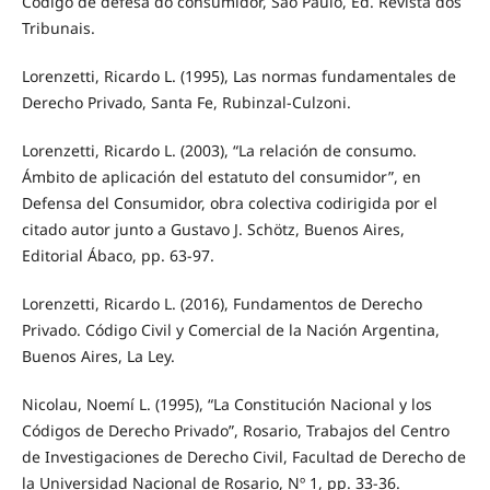
Código de defesa do consumidor, São Paulo, Ed. Revista dos
Tribunais.
Lorenzetti, Ricardo L. (1995), Las normas fundamentales de
Derecho Privado, Santa Fe, Rubinzal-Culzoni.
Lorenzetti, Ricardo L. (2003), “La relación de consumo.
Ámbito de aplicación del estatuto del consumidor”, en
Defensa del Consumidor, obra colectiva codirigida por el
citado autor junto a Gustavo J. Schötz, Buenos Aires,
Editorial Ábaco, pp. 63-97.
Lorenzetti, Ricardo L. (2016), Fundamentos de Derecho
Privado. Código Civil y Comercial de la Nación Argentina,
Buenos Aires, La Ley.
Nicolau, Noemí L. (1995), “La Constitución Nacional y los
Códigos de Derecho Privado”, Rosario, Trabajos del Centro
de Investigaciones de Derecho Civil, Facultad de Derecho de
la Universidad Nacional de Rosario, Nº 1, pp. 33-36.