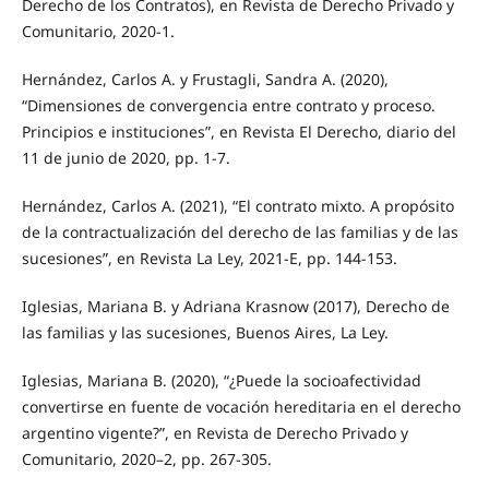
Derecho de los Contratos), en Revista de Derecho Privado y
Comunitario, 2020-1.
Hernández, Carlos A. y Frustagli, Sandra A. (2020),
“Dimensiones de convergencia entre contrato y proceso.
Principios e instituciones”, en Revista El Derecho, diario del
11 de junio de 2020, pp. 1-7.
Hernández, Carlos A. (2021), “El contrato mixto. A propósito
de la contractualización del derecho de las familias y de las
sucesiones”, en Revista La Ley, 2021-E, pp. 144-153.
Iglesias, Mariana B. y Adriana Krasnow (2017), Derecho de
las familias y las sucesiones, Buenos Aires, La Ley.
Iglesias, Mariana B. (2020), “¿Puede la socioafectividad
convertirse en fuente de vocación hereditaria en el derecho
argentino vigente?”, en Revista de Derecho Privado y
Comunitario, 2020–2, pp. 267-305.