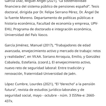
García Díaz, Miguel Ángel (2021), “La sostenibilidad
financiera del sistema público de pensiones español”. Tesis
doctoral, dirigida por Dr. Felipe Serrano Pérez, Dr. Ángel De
la fuente Moreno. Departamento de políticas públicas e
historia económica, Facultad de economía y empresa, UPV-
EHU, Programa de doctorado e integración económica,
Universidad del País Vasco.
García Jiménez, Manuel (2017), “Trabajadores de edad
avanzada, envejecimiento activo y mercado de trabajo: retos
y realidades”, en VV.AA. Soriano Arroquia, Emilio, y González
Cobaleda, Estefanía. (coord.), El envejecimiento activo,
nuevo reto de seguridad laboral: Entre tradición y
renovación, fraternidad-Universidad de Jaén.
López Cumbre, Lourdes (2021), “El “derecho” a la pensión
futura”, revista de estudios jurídico-laborales y de
seguridad social, mayo - octubre - núm. 3 ISSNe-e: 2660-
437x.