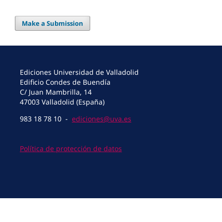
Make a Submission
Ediciones Universidad de Valladolid
Edificio Condes de Buendía
C/ Juan Mambrilla, 14
47003 Valladolid (España)
983 18 78 10 -
ediciones@uva.es
Política de protección de datos