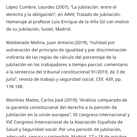
López Cumbre, Lourdes (2007), “La jubilación. entre el
derecho y la obligación”, en AAVV, Tratado de jubilación.
Homenaje al profesor Luis Enrique de la Villa Gil con motivo
de su jubilación, Iustel, Madrid.
Maldonado Molina, Juan Antonio (2019), “nulidad por
vulneración del principio de igualdad y por discriminación
indirecta de las reglas de cálculo del porcentaje de la
jubilación en los trabajadores a tiempo parcial. comentario
a la sentencia del tribunal constitucional 91/2019, de 3 de
julio”, revista de trabajo y seguridad social, CEF, 439, pp.
178-188.
Martínez Mateo, Carlos José (2019), “Análisis comparado de
la garantía constitucional del derecho a la pensión de
jubilación en la unión europea”, III congreso internacional y
XVI Congreso Internacional de la Asociación Española de
Salud y Seguridad social: Por una pensión de jubilación,
adecuada, segura y sostenible, Madrid, 17 y 18 de octubre,