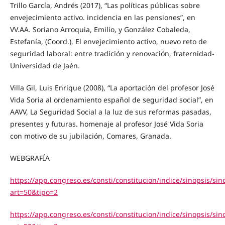
Trillo García, Andrés (2017), “Las políticas públicas sobre
envejecimiento activo. incidencia en las pensiones”, en
VV.AA. Soriano Arroquia, Emilio, y González Cobaleda,
Estefanía, (Coord.), El envejecimiento activo, nuevo reto de
seguridad laboral: entre tradición y renovación, fraternidad-
Universidad de Jaén.
Villa Gil, Luis Enrique (2008), “La aportación del profesor José
Vida Soria al ordenamiento español de seguridad social”, en
AAVV, La Seguridad Social a la luz de sus reformas pasadas,
presentes y futuras. homenaje al profesor José Vida Soria
con motivo de su jubilación, Comares, Granada.
WEBGRAFÍA
https://app.congreso.es/consti/constitucion/indice/sinopsis/sino
art=50&tipo=2
https://app.congreso.es/consti/constitucion/indice/sinopsis/sino