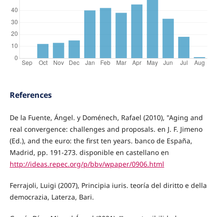
References
De la Fuente, Ángel. y Doménech, Rafael (2010), "Aging and
real convergence: challenges and proposals. en J. F. Jimeno
(Ed.), and the euro: the first ten years. banco de España,
Madrid, pp. 191-273. disponible en castellano en
http://ideas.repec.org/p/bbv/wpaper/0906.html
Ferrajoli, Luigi (2007), Principia iuris. teoría del diritto e della
democrazia, Laterza, Bari.