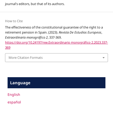
journal's editors,
but that of its authors
.
How to Cite
The effectiveness of the constitutional guarantee of the right to a
retirement pension in Spain. (2023).
Revista De Estudios Europeos
,
Extraordinario monográfico 2
, 337-369.
https://doi.org/10.24197/ree.Extraordinario monográfico 2.2023.337-
369
More Citation Formats
Language
English
español