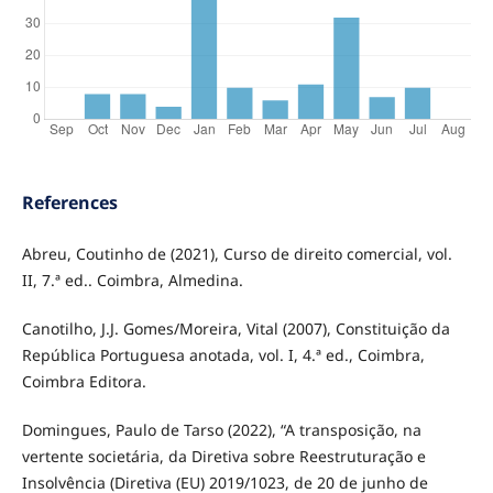
References
Abreu, Coutinho de (2021), Curso de direito comercial, vol.
II, 7.ª ed.. Coimbra, Almedina.
Canotilho, J.J. Gomes/Moreira, Vital (2007), Constituição da
República Portuguesa anotada, vol. I, 4.ª ed., Coimbra,
Coimbra Editora.
Domingues, Paulo de Tarso (2022), “A transposição, na
vertente societária, da Diretiva sobre Reestruturação e
Insolvência (Diretiva (EU) 2019/1023, de 20 de junho de