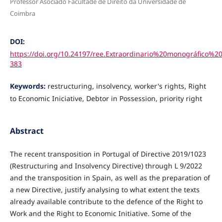
Professor Asociado Facultade de Direito da Universidade de
Coimbra
DOI:
https://doi.org/10.24197/ree.Extraordinario%20monográfico%20
383
Keywords:
restructuring, insolvency, worker's rights, Right
to Economic Iniciative, Debtor in Possession, priority right
Abstract
The recent transposition in Portugal of Directive 2019/1023
(Restructuring and Insolvency Directive) through L 9/2022
and the transposition in Spain, as well as the preparation of
a new Directive, justify analysing to what extent the texts
already available contribute to the defence of the Right to
Work and the Right to Economic Initiative. Some of the