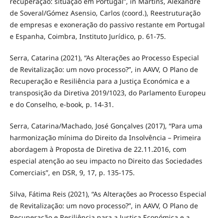
recuperação: situação em Portugal”, in Martins, Alexandre
de Soveral/Gómez Asensio, Carlos (coord.), Reestruturação
de empresas e exoneração do passivo restante em Portugal
e Espanha, Coimbra, Instituto Jurídico, p. 61-75.
Serra, Catarina (2021), “As Alterações ao Processo Especial
de Revitalização: um novo processo?”, in AAVV, O Plano de
Recuperação e Resiliência para a Justiça Económica e a
transposição da Diretiva 2019/1023, do Parlamento Europeu
e do Conselho, e-book, p. 14-31.
Serra, Catarina/Machado, José Gonçalves (2017), “Para uma
harmonização mínima do Direito da Insolvência – Primeira
abordagem à Proposta de Diretiva de 22.11.2016, com
especial atenção ao seu impacto no Direito das Sociedades
Comerciais”, en DSR, 9, 17, p. 135-175.
Silva, Fátima Reis (2021), “As Alterações ao Processo Especial
de Revitalização: um novo processo?”, in AAVV, O Plano de
Recuperação e Resiliência para a Justiça Económica e a