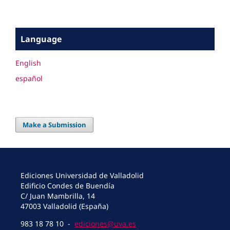
Language
English
español
Make a Submission
Ediciones Universidad de Valladolid
Edificio Condes de Buendía
C/ Juan Mambrilla, 14
47003 Valladolid (España)
983 18 78 10 -
ediciones@uva.es