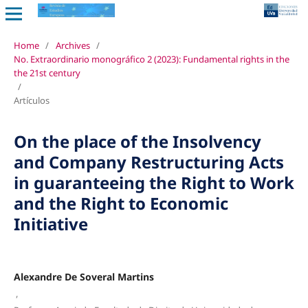
Home
/
Archives
/
No. Extraordinario monográfico 2 (2023): Fundamental rights in the
the 21st century
/
Artículos
On the place of the Insolvency
and Company Restructuring Acts
in guaranteeing the Right to Work
and the Right to Economic
Initiative
Alexandre De Soveral Martins
,