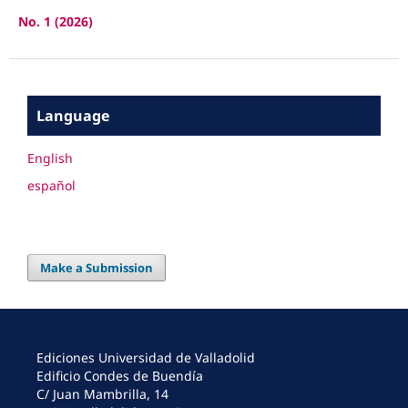
No. 1 (2026)
Language
English
español
Make a Submission
Ediciones Universidad de Valladolid
Edificio Condes de Buendía
C/ Juan Mambrilla, 14