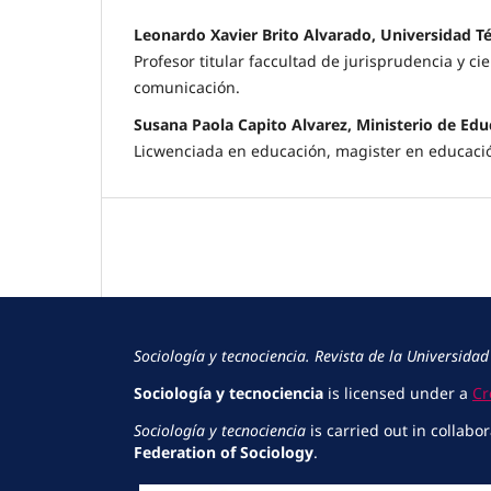
Leonardo Xavier Brito Alvarado, Universidad 
Profesor titular faccultad de jurisprudencia y ci
comunicación.
Susana Paola Capito Alvarez, Ministerio de Ed
Licwenciada en educación, magister en educaci
Sociología y tecnociencia. Revista de la Universidad
Sociología y tecnociencia
is licensed under a
Cr
Sociología y tecnociencia
is carried out in collabo
Federation of Sociology
.