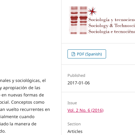
PDF (Spanish)
Published
ales y sociológicas, el
2017-01-06
y apropiación de las
o en nuevas formas de
social. Conceptos como
Issue
han vuelto recurrentes en
Vol. 2 No. 6 (2016)
ecialmente cuando
biado la manera de
Section
do.
Articles