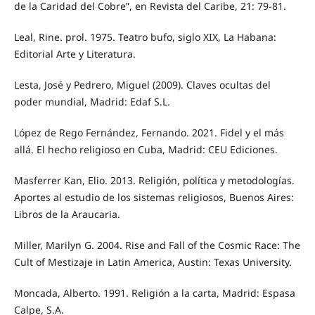
de la Caridad del Cobre”, en Revista del Caribe, 21: 79-81.
Leal, Rine. prol. 1975. Teatro bufo, siglo XIX, La Habana:
Editorial Arte y Literatura.
Lesta, José y Pedrero, Miguel (2009). Claves ocultas del
poder mundial, Madrid: Edaf S.L.
López de Rego Fernández, Fernando. 2021. Fidel y el más
allá. El hecho religioso en Cuba, Madrid: CEU Ediciones.
Masferrer Kan, Elio. 2013. Religión, política y metodologías.
Aportes al estudio de los sistemas religiosos, Buenos Aires:
Libros de la Araucaria.
Miller, Marilyn G. 2004. Rise and Fall of the Cosmic Race: The
Cult of Mestizaje in Latin America, Austin: Texas University.
Moncada, Alberto. 1991. Religión a la carta, Madrid: Espasa
Calpe, S.A.