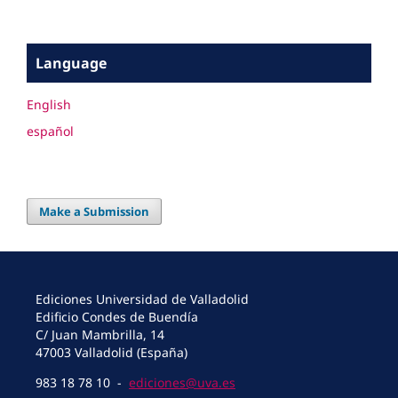
Language
English
español
Make a Submission
Ediciones Universidad de Valladolid
Edificio Condes de Buendía
C/ Juan Mambrilla, 14
47003 Valladolid (España)
983 18 78 10 -
ediciones@uva.es