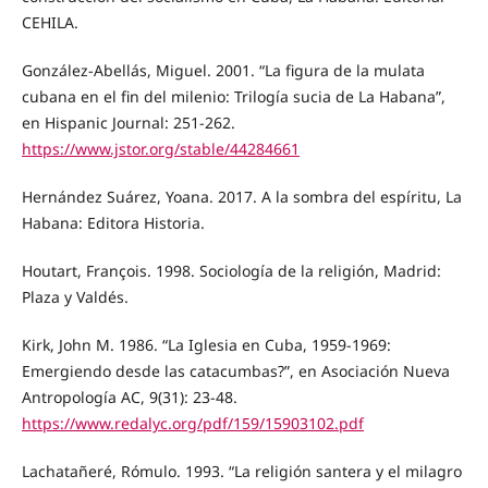
CEHILA.
González-Abellás, Miguel. 2001. “La figura de la mulata
cubana en el fin del milenio: Trilogía sucia de La Habana”,
en Hispanic Journal: 251-262.
https://www.jstor.org/stable/44284661
Hernández Suárez, Yoana. 2017. A la sombra del espíritu, La
Habana: Editora Historia.
Houtart, François. 1998. Sociología de la religión, Madrid:
Plaza y Valdés.
Kirk, John M. 1986. “La Iglesia en Cuba, 1959-1969:
Emergiendo desde las catacumbas?”, en Asociación Nueva
Antropología AC, 9(31): 23-48.
https://www.redalyc.org/pdf/159/15903102.pdf
Lachatañeré, Rómulo. 1993. “La religión santera y el milagro