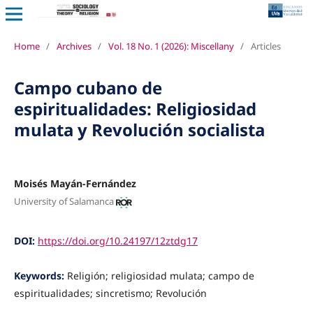
Home
/
Archives
/
Vol. 18 No. 1 (2026): Miscellany
/
Articles
Campo cubano de
espiritualidades: Religiosidad
mulata y Revolución socialista
Moisés Mayán-Fernández
University of Salamanca
DOI:
https://doi.org/10.24197/12ztdg17
Keywords:
Religión; religiosidad mulata; campo de
espiritualidades; sincretismo; Revolución