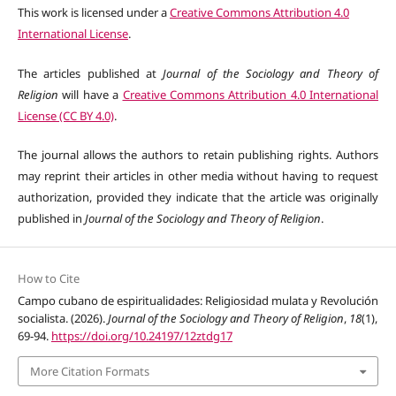
This work is licensed under a
Creative Commons Attribution 4.0
International License
.
The articles published at
Journal of the Sociology and Theory of
Religion
will have a
Creative Commons Attribution 4.0 International
License (CC BY 4.0)
.
The journal allows the authors to retain publishing rights. Authors
may reprint their articles in other media without having to request
authorization, provided they indicate that the article was originally
published in
Journal of the Sociology and Theory of Religion
.
How to Cite
Campo cubano de espiritualidades: Religiosidad mulata y Revolución
socialista. (2026).
Journal of the Sociology and Theory of Religion
,
18
(1),
69-94.
https://doi.org/10.24197/12ztdg17
More Citation Formats