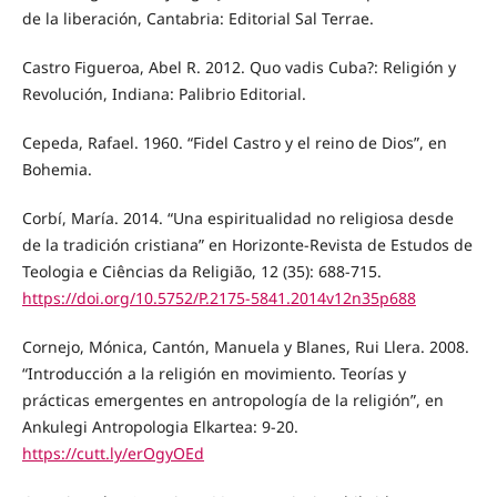
de la liberación, Cantabria: Editorial Sal Terrae.
Castro Figueroa, Abel R. 2012. Quo vadis Cuba?: Religión y
Revolución, Indiana: Palibrio Editorial.
Cepeda, Rafael. 1960. “Fidel Castro y el reino de Dios”, en
Bohemia.
Corbí, María. 2014. “Una espiritualidad no religiosa desde
de la tradición cristiana” en Horizonte-Revista de Estudos de
Teologia e Ciências da Religião, 12 (35): 688-715.
https://doi.org/10.5752/P.2175-5841.2014v12n35p688
Cornejo, Mónica, Cantón, Manuela y Blanes, Rui Llera. 2008.
“Introducción a la religión en movimiento. Teorías y
prácticas emergentes en antropología de la religión”, en
Ankulegi Antropologia Elkartea: 9-20.
https://cutt.ly/erOgyOEd